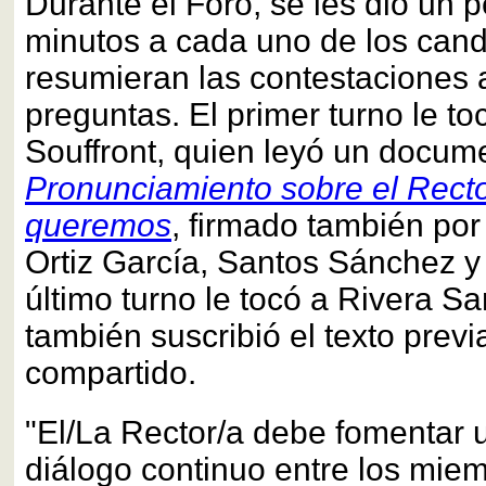
Durante el Foro, se les dio un 
minutos a cada uno de los cand
resumieran las contestaciones 
preguntas. El primer turno le t
Souffront, quien leyó un docume
Pronunciamiento sobre el Recto
queremos
, firmado también por 
Ortiz García, Santos Sánchez y
último turno le tocó a Rivera Sa
también suscribió el texto prev
compartido.
"El/La Rector/a debe fomentar 
diálogo continuo entre los miem