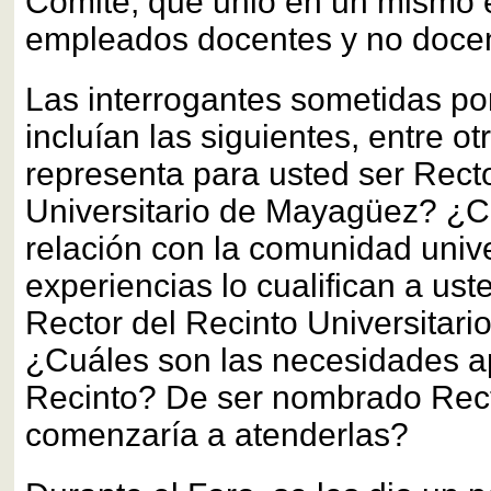
Comité, que unió en un mismo e
empleados docentes y no doce
Las interrogantes sometidas po
incluían las siguientes, entre o
representa para usted ser Recto
Universitario de Mayagüez? ¿C
relación con la comunidad univ
experiencias lo cualifican a ust
Rector del Recinto Universitar
¿Cuáles son las necesidades a
Recinto? De ser nombrado Rec
comenzaría a atenderlas?