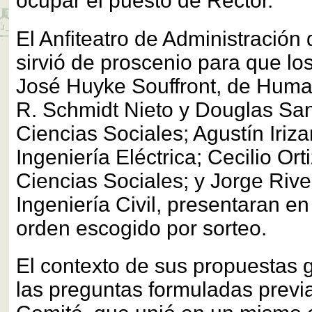
ocupar el puesto de Rector.
El Anfiteatro de Administració
sirvió de proscenio para que lo
José Huyke Souffront, de Huma
R. Schmidt Nieto y Douglas Sa
Ciencias Sociales; Agustín Iriza
Ingeniería Eléctrica; Cecilio Ort
Ciencias Sociales; y Jorge Rive
Ingeniería Civil, presentaran e
orden escogido por sorteo.
El contexto de sus propuestas g
las preguntas formuladas previ