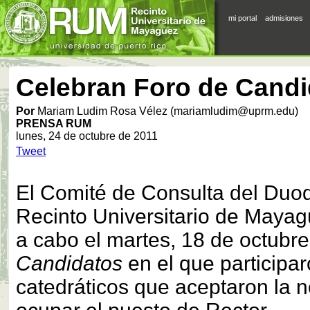
mi portal
admisiones
Celebran Foro de Candi
Por
Mariam Ludim Rosa Vélez (mariamludim@uprm.edu)
PRENSA RUM
lunes, 24 de octubre de 2011
Tweet
El Comité de Consulta del Duo
Recinto Universitario de Mayag
a cabo el martes, 18 de octubre
Candidatos
en el que participar
catedráticos que aceptaron la 