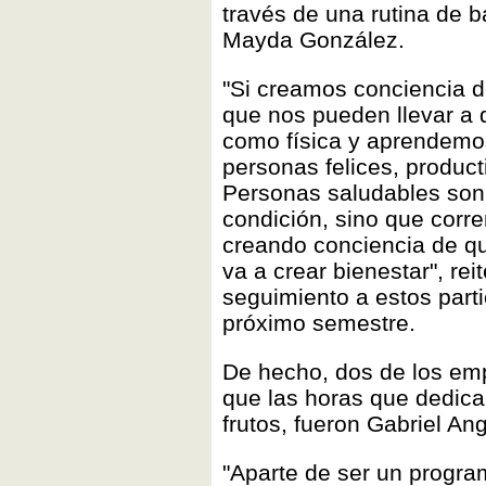
través de una rutina de b
Mayda González.
"Si creamos conciencia 
que nos pueden llevar a 
como física y aprendemo
personas felices, product
Personas saludables son
condición, sino que corre
creando conciencia de qu
va a crear bienestar", rei
seguimiento a estos parti
próximo semestre.
De hecho, dos de los emp
que las horas que dedicar
frutos, fueron Gabriel An
"Aparte de ser un progra