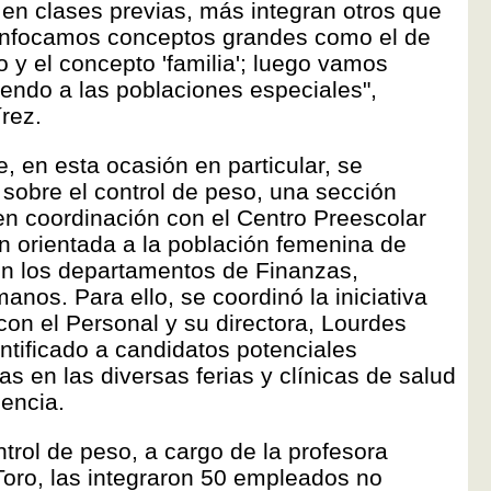
en clases previas, más integran otros que
enfocamos conceptos grandes como el de
 y el concepto 'familia'; luego vamos
endo a las poblaciones especiales",
rez.
, en esta ocasión en particular, se
 sobre el control de peso, una sección
l en coordinación con el Centro Preescolar
ón orientada a la población femenina de
n los departamentos de Finanzas,
os. Para ello, se coordinó la iniciativa
con el Personal y su directora, Lourdes
ntificado a candidatos potenciales
s en las diversas ferias y clínicas de salud
encia.
trol de peso, a cargo de la profesora
Toro, las integraron 50 empleados no