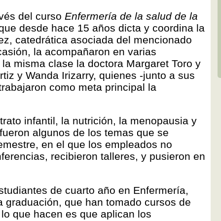
avés del curso
Enfermería de la salud de la
que desde hace 15 años dicta y coordina la
ez, catedrática asociada del mencionado
casión, la acompañaron en varias
 la misma clase la doctora Margaret Toro y
rtiz y Wanda Irizarry, quienes -junto a sus
trabajaron como meta principal la
trato infantil, la nutrición, la menopausia y
fueron algunos de los temas que se
semestre, en el que los empleados no
ferencias, recibieron talleres, y pusieron en
estudiantes de cuarto año en Enfermería,
 graduación, que han tomado cursos de
 lo que hacen es que aplican los