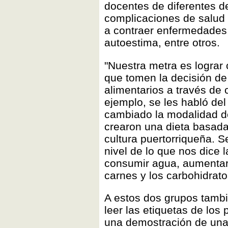
docentes de diferentes d
complicaciones de salud 
a contraer enfermedades, 
autoestima, entre otros.
"Nuestra metra es lograr
que tomen la decisión de 
alimentarios a través de
ejemplo, se les habló del
cambiado la modalidad de
crearon una dieta basada 
cultura puertorriqueña. S
nivel de lo que nos dice l
consumir agua, aumentar l
carnes y los carbohidrato
A estos dos grupos tambi
leer las etiquetas de lo
una demostración de una f