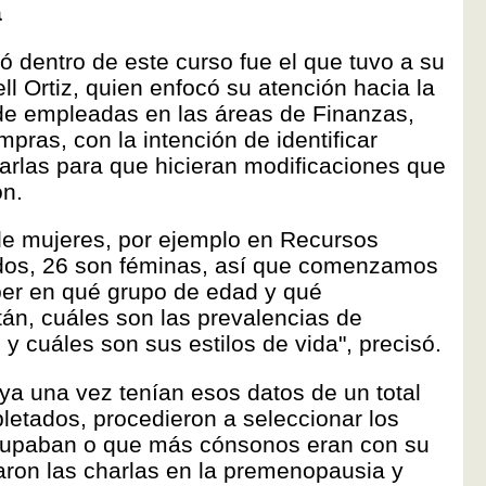
a
ó dentro de este curso fue el que tuvo a su
ll Ortiz, quien enfocó su atención hacia la
de empleadas en las áreas de Finanzas,
as, con la intención de identificar
carlas para que hicieran modificaciones que
ón.
de mujeres, por ejemplo en Recursos
os, 26 son féminas, así que comenzamos
aber en qué grupo de edad y qué
tán, cuáles son las prevalencias de
y cuáles son sus estilos de vida", precisó.
ya una vez tenían esos datos de un total
letados, procedieron a seleccionar los
cupaban o que más cónsonos eran con su
caron las charlas en la premenopausia y