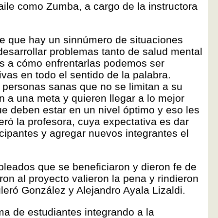
aile como Zumba, a cargo de la instructora
de que hay un sinnúmero de situaciones
desarrollar problemas tanto de salud mental
s a cómo enfrentarlas podemos ser
ivas en todo el sentido de la palabra.
 personas sanas que no se limitan a su
n a una meta y quieren llegar a lo mejor
e deben estar en un nivel óptimo y eso les
teró la profesora, cuya expectativa es dar
cipantes y agregar nuevos integrantes el
leados que se beneficiaron y dieron fe de
on al proyecto valieron la pena y rindieron
gleró González y Alejandro Ayala Lizaldi.
ma de estudiantes integrando a la