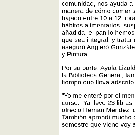
comunidad, nos ayuda a b
manera de cómo comer sa
bajado entre 10 a 12 lib
hábitos alimentarios, sus
añadida, el pan lo hemos
que sea integral, y tratar
aseguró Angleró González
y Pintura.
Por su parte, Ayala Lizald
la Biblioteca General, ta
tiempo que lleva adscrito a
"Yo me enteré por el mens
curso. Ya llevo 23 libras
ofreció Hernán Méndez, d
También aprendí mucho de 
semestre que viene voy a