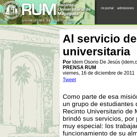
mi portal
admisiones
Al servicio d
universitaria
Por
Idem Osorio De Jesús (idem.
PRENSA RUM
viernes, 16 de diciembre de 2011
Tweet
Como parte de esa misión 
un grupo de estudiantes 
Recinto Universitario de
brindó sus servicios, po
muy especial: los trabaja
funcionamiento de su al