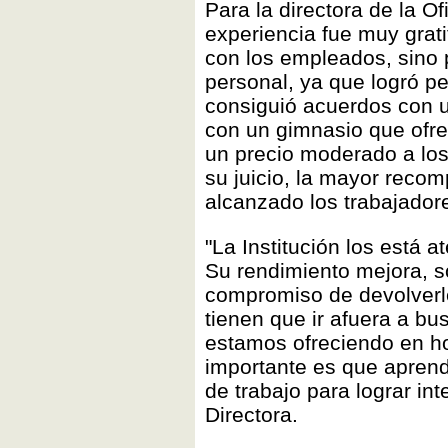
Para la directora de la Of
experiencia fue muy gratif
con los empleados, sino 
personal, ya que logró pe
consiguió acuerdos con 
con un gimnasio que ofre
un precio moderado a los
su juicio, la mayor reco
alcanzado los trabajador
"La Institución los está 
Su rendimiento mejora, s
compromiso de devolverl
tienen que ir afuera a bu
estamos ofreciendo en ho
importante es que apren
de trabajo para lograr in
Directora.