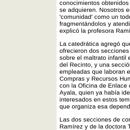
conocimientos obtenidos 
se adquieren. Nosotros 
'comunidad' como un todo
fragmentándolos y atendi
explicó la profesora Ramí
La catedrática agregó que
ofrecieron dos secciones
sobre el maltrato infanti
del Recinto, y una secci
empleadas que laboran e
Compras y Recursos Human
con la Oficina de Enlace 
Ayala, quien ya había ide
interesados en estos tema
que organiza esa depend
Las dos secciones de con
Ramírez y de la doctora 