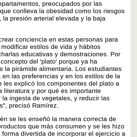
epartamentos, preocupados por las
que conlleva la obesidad como los riesgos
la presión arterial elevada y la baja
 crear conciencia en estas personas para
modificar estilos de vida y hábitos
 charlas educativas y demostraciones. Por
 concepto del 'plato' porque ya ha
 la pirámide alimentaria. Los estudiantes
en las preferencias y en los estilos de la
e les explicó los componentes del plato a
a literatura y por qué es importante
a ingesta de vegetales, y reducir las
s", precisó Ramírez.
én se les enseñó la manera correcta de
s productos que más consumen y se les hizo
orma divertida de incorporar el ejercicio a