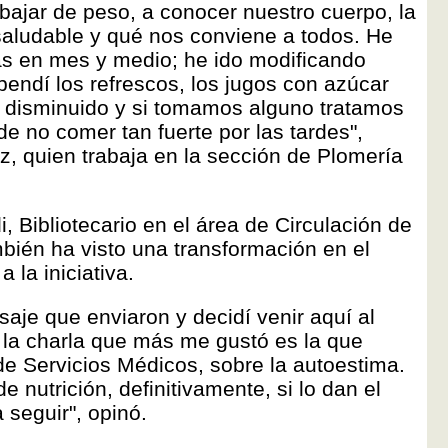
ajar de peso, a conocer nuestro cuerpo, la
ludable y qué nos conviene a todos. He
ras en mes y medio; he ido modificando
pendí los refrescos, los jugos con azúcar
 disminuido y si tomamos alguno tratamos
 de no comer tan fuerte por las tardes",
, quien trabaja en la sección de Plomería
i, Bibliotecario en el área de Circulación de
mbién ha visto una transformación en el
 la iniciativa.
aje que enviaron y decidí venir aquí al
, la charla que más me gustó es la que
e Servicios Médicos, sobre la autoestima.
nutrición, definitivamente, si lo dan el
 seguir", opinó.