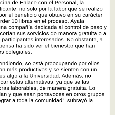
icina de Enlace con el Personal, la
icante, no solo por la labor que se realizó
por el beneficio que obtuvo en su carácter
rder 10 libras en el proceso. Ayala
una compañía dedicada al control de peso y
cerían sus servicios de manera gratuita o a
 participantes interesados. No obstante, a
mpensa ha sido ver el bienestar que han
es colegiales.
atendiendo, se está preocupando por ellos.
on más productivos y se sienten con un
es algo a la Universidad. Además, no
scar estas alternativas, ya que se las
ras laborables, de manera gratuita. Lo
dan y que sean portavoces en otros grupos
tegrar a toda la comunidad", subrayó la