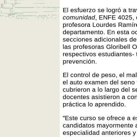
El esfuerzo se logró a tr
comunidad
, ENFE 4025, 
profesora Lourdes Ramír
departamento. En esta o
secciones adicionales de
las profesoras Gloribell O
respectivos estudiantes- 
prevención.
El control de peso, el mal
el auto examen del seno 
cubrieron a lo largo del 
docentes asistieron a con
práctica lo aprendido.
"Este curso se ofrece a 
candidatos mayormente a
especialidad anteriores y