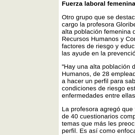
Fuerza laboral femenin
Otro grupo que se destac
cargo la profesora Gloribe
alta población femenina 
Recursos Humanos y Compr
factores de riesgo y edu
las ayude en la prevenci
"Hay una alta población 
Humanos, de 28 emplead
a hacer un perfil para s
condiciones de riesgo es
enfermedades entre ellas 
La profesora agregó que 
de 40 cuestionarios comp
temas que más les preo
perfil. Es así como enfo