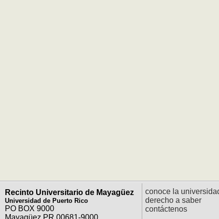
conoce la universida
Recinto Universitario de Mayagüez
derecho a saber
Universidad de Puerto Rico
PO BOX 9000
contáctenos
Mayagüez PR 00681-9000