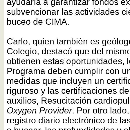
ayudaría a garantizar fondos e
subvencionar las actividades ci
buceo de CIMA.
Carlo, quien también es geólog
Colegio, destacó que del mis
obtienen estas oportunidades, 
Programa deben cumplir con un
medidas que incluyen un certi
riguroso y las certificaciones d
auxilios, Resucitación cardiop
Oxygen Provider
. Por otro lado,
registro diario electrónico de l