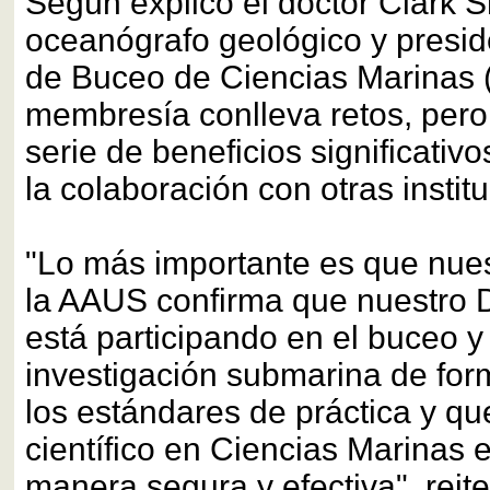
Según explicó el doctor Clark 
oceanógrafo geológico y presid
de Buceo de Ciencias Marinas 
membresía conlleva retos, pero
serie de beneficios significativo
la colaboración con otras instit
"Lo más importante es que nues
la AAUS confirma que nuestro
está participando en el buceo y
investigación submarina de fo
los estándares de práctica y qu
científico en Ciencias Marinas
manera segura y efectiva", reite