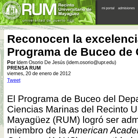
mi portal
admisiones
Reconocen la excelenci
Programa de Buceo de
Por
Idem Osorio De Jesús (idem.osorio@upr.edu)
PRENSA RUM
viernes, 20 de enero de 2012
Tweet
El Programa de Buceo del Dep
Ciencias Marinas del Recinto Un
Mayagüez (RUM) logró ser adm
miembro de la
American Acade