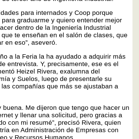
idades para internados y Coop porque
e para graduarme y quiero entender mejor
acer dentro de la Ingeniería Industrial
 que te enseñan en el salón de clases, que
ar en eso”, aseveró.
ño a la Feria la ha ayudado a adquirir más
e entrevista. Y, precisamente, ese es el
entó Heizel Rivera, exalumna del
ía y Suelos, luego de presentarle su
las compañías que más se ajustaban a
y buena. Me dijeron que tengo que hacer un
ernet y llenar una solicitud, pero gracias a
o con mi resumé”, precisó Rivera, quien
ría en Administración de Empresas con
deo y Recursos Humanos.