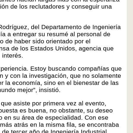
ión de los reclutadores y conseguir una
 Rodríguez, del Departamento de Ingeniería
ía a entregar su resumé al personal de
go de haber sido orientado por el
nsa de los Estados Unidos, agencia que
interés.
xperiencia. Estoy buscando compañías que
n y con la investigación, que no solamente
 la economía, sino en el bienestar de las
ndo mejor”, insistió.
 que asiste por primera vez al evento,
puesta es buena, no obstante, su deseo
do en su área de especialidad. Con ese
ás atrás en la misma fila, se encontraba
 de tercer año de Ingeniería Industrial.