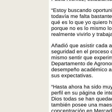
“Estoy buscando oportun
todavía me falta bastant
qué es lo que yo quiero h
porque no es lo mismo lo
realmente vivirlo y trabaj
Añadió que asistir cada a
seguridad en el proceso d
mismo sentir que experim
Departamento de Agronom
desempeño académico a 
sus expectativas.
“Hasta ahora ha sido mu
perfil en su página de int
Dios todas se han quedad
también posee una maest
concentración en Merca