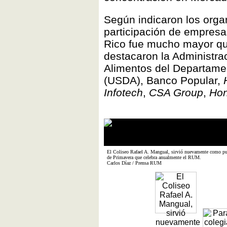
Según indicaron los orga
participación de empres
Rico fue mucho mayor que
destacaron la Administra
Alimentos del Departamen
(USDA), Banco Popular,
Infotech
,
CSA Group
,
Hon
El Coliseo Rafael A. Mangual, sirvió nuevamente como punt
de Primavera que celebra anualmente el RUM.
Carlos Díaz / Prensa RUM