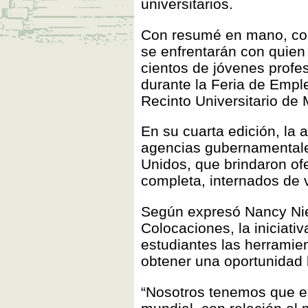
universitarios.
Con resumé en mano, cons
se enfrentarán con quien
cientos de jóvenes profes
durante la Feria de Empl
Recinto Universitario d
En su cuarta edición, la 
agencias gubernamentale
Unidos, que brindaron of
completa, internados de
Según expresó Nancy Nie
Colocaciones, la iniciativ
estudiantes las herramie
obtener una oportunidad 
“Nosotros tenemos que est