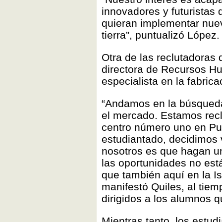
innovadores y futuristas 
quieran implementar nuev
tierra”, puntualizó López.
Otra de las reclutadoras 
directora de Recursos 
especialista en la fabrica
“Andamos en la búsqueda
el mercado. Estamos rec
centro número uno en Pue
estudiantado, decidimos v
nosotros es que hagan u
las oportunidades no est
que también aquí en la Is
manifestó Quiles, al tie
dirigidos a los alumnos 
Mientras tanto, los estud