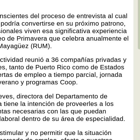
cientes del proceso de entrevista al cual
 podría convertirse en su próximo patrono,
ionales viven esa significativa experiencia
eo de Primavera que celebra anualmente el
e Mayagüez (RUM).
actividad reunió a 36 compañías privadas y
s, tanto de Puerto Rico como de Estados
ertas de empleo a tiempo parcial, jornada
 verano y programas Coop.
ves, directora del Departamento de
a tiene la intención de proveerles a los
ntas necesarias con las que puedan
laboral dentro de su área de especialidad.
imular y no permitir que la situación