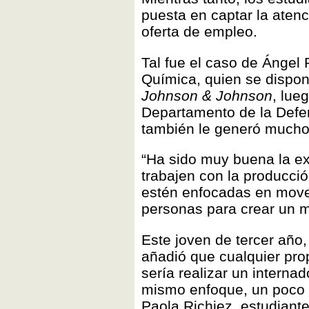
puesta en captar la atenc
oferta de empleo.
Tal fue el caso de Ángel
Química, quien se dispon
Johnson & Johnson
, lue
Departamento de la Defe
también le generó mucho 
“Ha sido muy buena la e
trabajen con la producció
estén enfocadas en mover
personas para crear un mu
Este joven de tercer año,
añadió que cualquier pro
sería realizar un interna
mismo enfoque, un poco m
Paola Richiez, estudiante