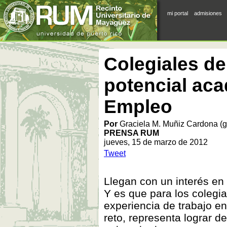
mi portal
admisiones
Colegiales d
potencial aca
Empleo
Por
Graciela M. Muñiz Cardona (g
PRENSA RUM
jueves, 15 de marzo de 2012
Tweet
Llegan con un interés en
Y es que para los colegia
experiencia de trabajo e
reto, representa lograr 