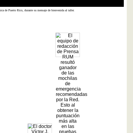
ica de Puerto Rico, durante su mensaje de bienvenida al taller.
Dailee
Maria