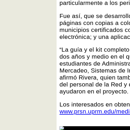
particularmente a los per
Fue así, que se desarrolló
páginas con copias a col
municipios certificados
electrónica; y una aplica
“La guía y el kit complet
dos años y medio en el 
estudiantes de Administ
Mercadeo, Sistemas de I
afirmó Rivera, quien tamb
del personal de la Red y
ayudaron en el proyecto.
Los interesados en obten
www.prsn.uprm.edu/medi