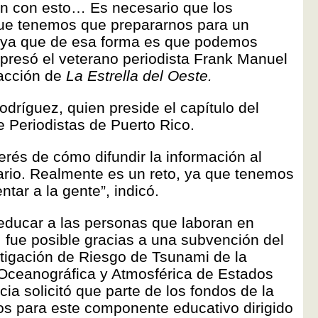
an con esto… Es necesario que los
ue tenemos que prepararnos para un
, ya que de esa forma es que podemos
xpresó el veterano periodista Frank Manuel
dacción de
La Estrella del Oeste.
dríguez, quien preside el capítulo del
e Periodistas de Puerto Rico.
rés de cómo difundir la información al
io. Realmente es un reto, ya que tenemos
ntar a la gente”, indicó.
 educar a las personas que laboran en
fue posible gracias a una subvención del
tigación de Riesgo de Tsunami de la
 Oceanográfica y Atmosférica de Estados
a solicitó que parte de los fondos de la
dos para este componente educativo dirigido