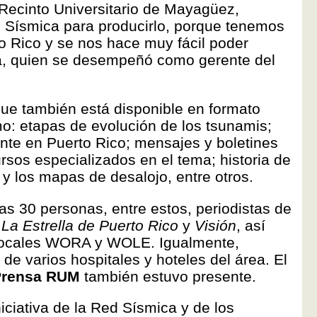
Recinto Universitario de Mayagüez,
 Sísmica para producirlo, porque tenemos
o Rico y se nos hace muy fácil poder
era, quien se desempeñó como gerente del
que también está disponible en formato
mo: etapas de evolución de los tsunamis;
ente en Puerto Rico; mensajes y boletines
ursos especializados en el tema; historia de
 y los mapas de desalojo, entre otros.
nas 30 personas, entre estos, periodistas de
s
La Estrella de Puerto Rico
y
Visión
, así
 locales WORA y WOLE. Igualmente,
 de varios hospitales y hoteles del área. El
Prensa RUM
también estuvo presente.
ciativa de la Red Sísmica y de los