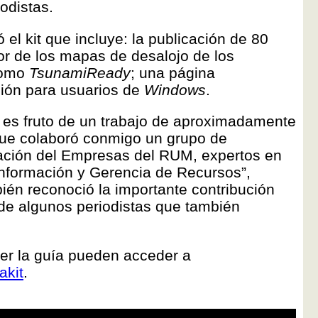
iodistas.
 el kit que incluye: la publicación de 80
or de los mapas de desalojo de los
 como
TsunamiReady
; una página
ción para usuarios de
Windows
.
o es fruto de un trabajo de aproximadamente
que colaboró conmigo un grupo de
ración del Empresas del RUM, expertos en
nformación y Gerencia de Recursos”,
ién reconoció la importante contribución
 de algunos periodistas que también
er la guía pueden acceder a
akit
.