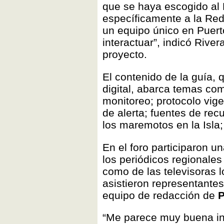
que se haya escogido al 
específicamente a la Red
un equipo único en Puert
interactuar”, indicó Riv
proyecto.
El contenido de la guía, 
digital, abarca temas co
monitoreo; protocolo vig
de alerta; fuentes de rec
los maremotos en la Isla;
En el foro participaron u
los periódicos regionale
como de las televisoras
asistieron representantes
equipo de redacción de
“Me parece muy buena ini