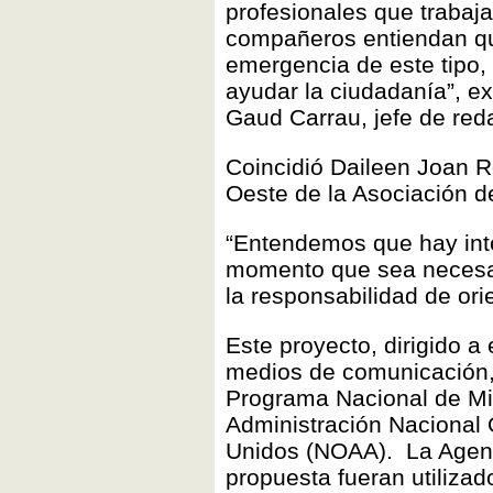
profesionales que trabaj
compañeros entiendan q
emergencia de este tipo
ayudar la ciudadanía”, e
Gaud Carrau, jefe de re
Coincidió Daileen Joan Ro
Oeste de la Asociación d
“Entendemos que hay inte
momento que sea necesar
la responsabilidad de orie
Este proyecto, dirigido a
medios de comunicación, 
Programa Nacional de Mi
Administración Nacional
Unidos (NOAA). La Agenci
propuesta fueran utiliza