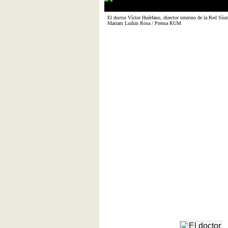
El doctor Víctor Huérfano, director interino de la Red Sísm
Mariam Ludim Rosa / Prensa RUM