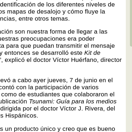
dentificación de los diferentes niveles de
 los mapas de desalojo y cómo fluye la
ncias, entre otros temas.
ión son nuestra forma de llegar a las
estras preocupaciones era poder
ta para que puedan transmitir el mensaje
y entonces se desarrolló este
Kit de
”, explicó el doctor Víctor Huérfano, director
llevó a cabo ayer jueves, 7 de junio en el
contó con la participación de varios
 como de estudiantes que colaboraron el
publicación
Tsunami: Guía para los medios
a dirigida por el doctor Víctor J. Rivera, del
s Hispánicos.
 es un producto único y creo que es bueno