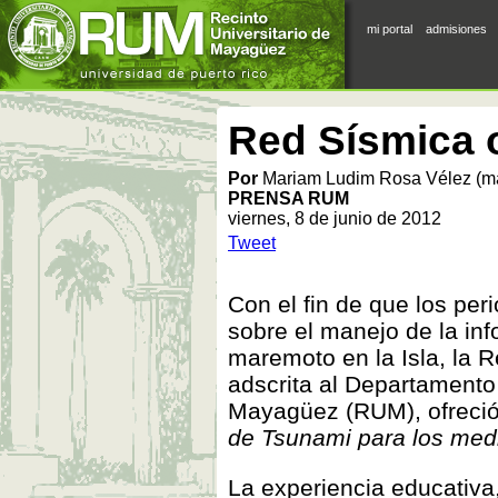
mi portal
admisiones
Red Sísmica o
Por
Mariam Ludim Rosa Vélez (m
PRENSA RUM
viernes, 8 de junio de 2012
Tweet
Con el fin de que los pe
sobre el manejo de la in
maremoto en la Isla, la 
adscrita al Departamento
Mayagüez (RUM), ofreció a
de Tsunami para los med
La experiencia educativa,