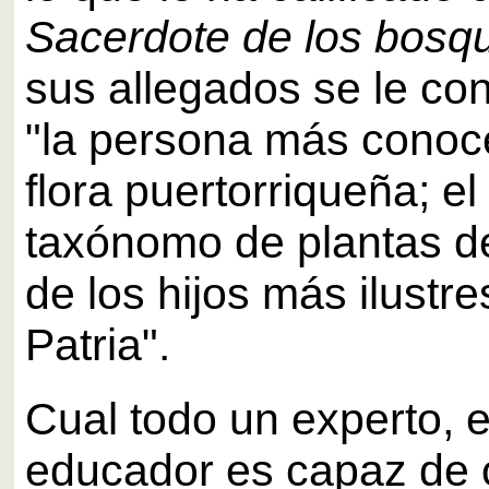
Sacerdote de los bosq
sus allegados se le c
"la persona más conoc
flora puertorriqueña; el
taxónomo de plantas de
de los hijos más ilustre
Patria".
Cual todo un experto, 
educador es capaz de o