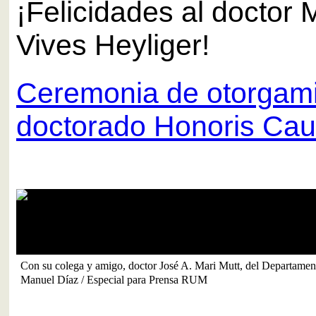
¡Felicidades al doctor 
Vives Heyliger!
Ceremonia de otorgami
doctorado Honoris Ca
 de Biología.
En el orden acostumbrado: presid
RUM, Jorge Rivera Santos.
Manuel Díaz / Especial para Pre