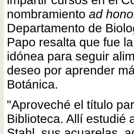
nombramiento
ad hon
Departamento de Biolo
Papo resalta que fue l
idónea para seguir ali
deseo por aprender má
Botánica.
"Aproveché el título par
Biblioteca. Allí estudié
Stahl, sus acuarelas, a