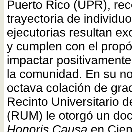
Puerto Rico (UPR), rec
trayectoria de individu
ejecutorias resultan e
y cumplen con el propó
impactar positivamente 
la comunidad. En su 
octava colación de grad
Recinto Universitario
(RUM) le otorgó un do
Honoris Causa
en Cien