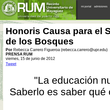
mi portal
admisiones
Honoris Causa para el 
de los Bosques
Por
Rebecca Carrero Figueroa (rebecca.carrero@upr.edu)
PRENSA RUM
viernes, 15 de junio de 2012
Tweet
"La educación n
Saberlo es saber qué 