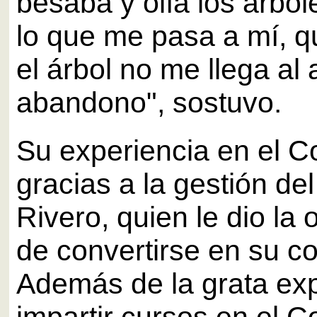
besaba y olía los árbol
lo que me pasa a mí, q
el árbol no me llega al 
abandono", sostuvo.
Su experiencia en el C
gracias a la gestión del
Rivero, quien le dio la
de convertirse en su co
Además de la grata exp
impartir cursos en el C