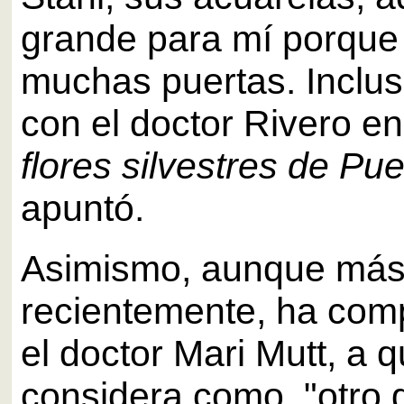
grande para mí porque
muchas puertas. Inclus
con el doctor Rivero en
flores silvestres de Pu
apuntó.
Asimismo, aunque má
recientemente, ha com
el doctor Mari Mutt, a 
considera como, "otro 