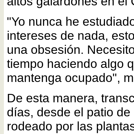
altos galardones en el 
"Yo nunca he estudiad
intereses de nada, est
una obsesión. Necesito
tiempo haciendo algo 
mantenga ocupado", ma
De esta manera, trans
días, desde el patio de
rodeado por las plantas