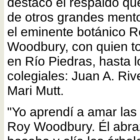
destacó el respaldo qu
de otros grandes ment
el eminente botánico 
Woodbury, con quien t
en Río Piedras, hasta 
colegiales: Juan A. Riv
Mari Mutt.
"Yo aprendí a amar las
Roy Woodbury. Él abra