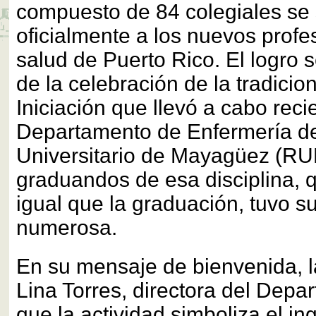
compuesto de 84 colegiales se
oficialmente a los nuevos profe
salud de Puerto Rico. El logro 
de la celebración de la tradici
Iniciación que llevó a cabo rec
Departamento de Enfermería de
Universitario de Mayagüez (RU
graduandos de esa disciplina, 
igual que la graduación, tuvo s
numerosa.
En su mensaje de bienvenida, l
Lina Torres, directora del Depa
que la actividad simboliza el in