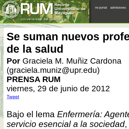
mi portal
admisiones
Se suman nuevos profe
de la salud
Por
Graciela M. Muñiz Cardona
(graciela.muniz@upr.edu)
PRENSA RUM
viernes, 29 de junio de 2012
Tweet
Bajo el lema
Enfermería: Agent
servicio esencial a la sociedad
,