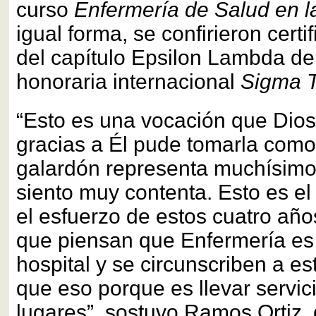
curso
Enfermería de Salud en 
igual forma, se confirieron cert
del capítulo Epsilon Lambda de
honoraria internacional
Sigma T
“Esto es una vocación que Dios
gracias a Él pude tomarla como
galardón representa muchísimo
siento muy contenta. Esto es el
el esfuerzo de estos cuatro añ
que piensan que Enfermería es 
hospital y se circunscriben a e
que eso porque es llevar servic
lugares”, sostuvo Ramos Ortiz, 