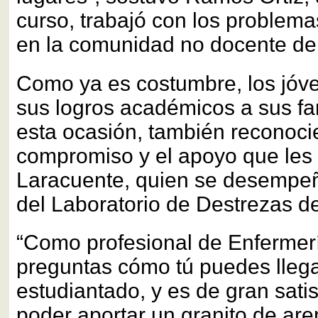
curso, trabajó con los problem
en la comunidad no docente del
Como ya es costumbre, los jóv
sus logros académicos a sus fam
esta ocasión, también reconoci
compromiso y el apoyo que les
Laracuente, quien se desempe
del Laboratorio de Destrezas d
“Como profesional de Enfermer
preguntas cómo tú puedes llega
estudiantado, y es de gran sati
poder aportar un granito de are