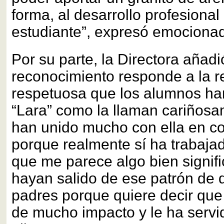
forma, al desarrollo profesional
estudiante”, expresó emociona
Por su parte, la Directora añad
reconocimiento responde a la r
respetuosa que los alumnos ha
“Lara” como la llaman cariñosa
han unido mucho con ella en co
porque realmente sí ha trabajad
que me parece algo bien signifi
hayan salido de ese patrón de d
padres porque quiere decir que
de mucho impacto y le ha serv