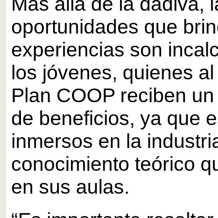
Más allá de la dádiva, 
oportunidades que bri
experiencias son incal
los jóvenes, quienes al 
Plan COOP reciben un
de beneficios, ya que 
inmersos en la industri
conocimiento teórico q
en sus aulas.