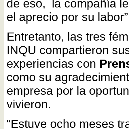
de eso, la compañía l
el aprecio por su labor”
Entretanto, las tres fé
INQU compartieron su
experiencias con
Pren
como su agradecimient
empresa por la oportun
vivieron.
“Estuve ocho meses tr