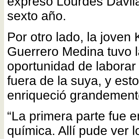
expresó Lourdes Dávil
sexto año.
Por otro lado, la joven
Guerrero Medina tuvo l
oportunidad de laborar
fuera de la suya, y esto
enriqueció grandement
“La primera parte fue e
química. Allí pude ver l