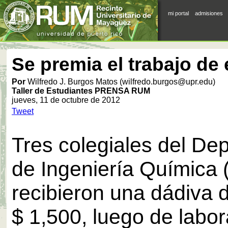
mi portal
admisiones
Se premia el trabajo de
Por
Wilfredo J. Burgos Matos (wilfredo.burgos@upr.edu)
Taller de Estudiantes PRENSA RUM
jueves, 11 de octubre de 2012
Tweet
Tres colegiales del De
de Ingeniería Química
recibieron una dádiva 
$ 1,500, luego de labor