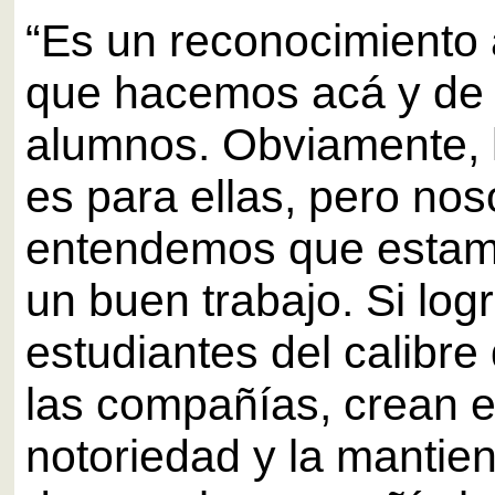
“Es un reconocimiento a
que hacemos acá y de 
alumnos. Obviamente, l
es para ellas, pero nos
entendemos que estam
un buen trabajo. Si lo
estudiantes del calibre
las compañías, crean e
notoriedad y la manti