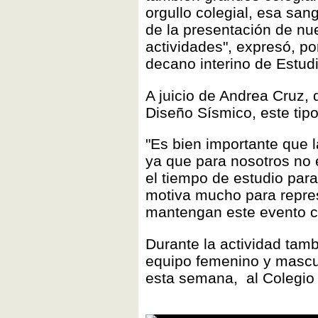
orgullo colegial, esa san
de la presentación de nu
actividades", expresó, po
decano interino de Estud
A juicio de Andrea Cruz, 
Diseño Sísmico, este tipo
"Es bien importante que 
ya que para nosotros no e
el tiempo de estudio par
motiva mucho para repre
mantengan este evento cad
Durante la actividad tamb
equipo femenino y mascu
esta semana, al Colegio