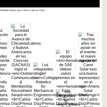
La AP
Carlo
Mundial Enactus que se llevó a cabo en China.