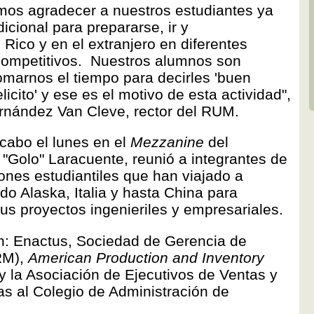
mos agradecer a nuestros estudiantes ya
cional para prepararse, ir y
Rico y en el extranjero en diferentes
competitivos. Nuestros alumnos son
marnos el tiempo para decirles 'buen
elicito' y ese es el motivo de esta actividad",
ernández Van Cleve, rector del RUM.
 cabo el lunes en el
Mezzanine
del
"Golo" Laracuente, reunió a integrantes de
ones estudiantiles que han viajado a
o Alaska, Italia y hasta China para
us proyectos ingenieriles y empresariales.
: Enactus, Sociedad de Gerencia de
RM),
American Production and Inventory
y la Asociación de Ejecutivos de Ventas y
s al Colegio de Administración de