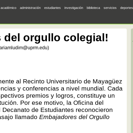
académico
administración
estudiantes
investigación
biblioteca
servicios
deportes
del orgullo colegial!
ariamludim@uprm.edu)
ente al Recinto Universitario de Mayagüez
cias y conferencias a nivel mundial. Cada
spectivos premios y logros, constituye un
tución. Por ese motivo, la Oficina del
l Decanato de Estudiantes reconocieron
gasajo llamado
Embajadores del Orgullo