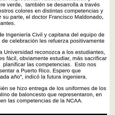
gre verde, también se desarrolla a través
estros colores en distintas competencias y
r su parte, el doctor Francisco Maldonado,
iantes.
de Ingeniería Civil y capitana del equipo de
 de celebración les refuerza positivamente
la Universidad reconozca a los estudiantes,
s fácil, obviamente estudiar, más sacrificar
a planificar las competencias. Esto nos
sentar a Puerto Rico. Espero que
a año", indicó la futura ingeniera.
ién se hizo entrega de los uniformes de los
lino de baloncesto que representaron, en
 en las competencias de la NCAA.