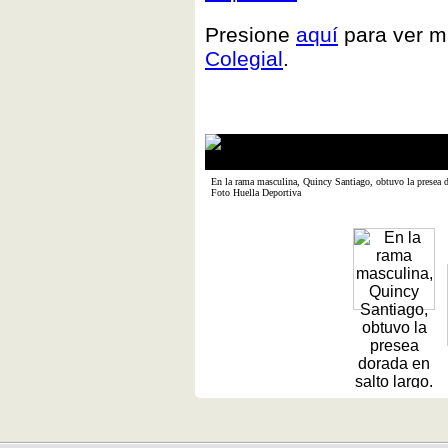
Presione
aquí
para ver má
Colegial
.
En la rama masculina, Quincy Santiago, obtuvo la presea d
Foto Huella Deportiva