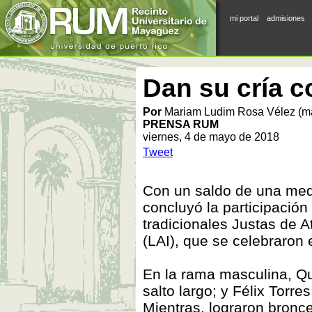
mi portal
admisiones
Dan su cría c
Por
Mariam Ludim Rosa Vélez (m
PRENSA RUM
viernes, 4 de mayo de 2018
Tweet
Con un saldo de una meda
concluyó la participación 
tradicionales Justas de At
(LAI), que se celebraron
En la rama masculina, Qu
salto largo; y Félix Torre
Mientras, lograron bronce