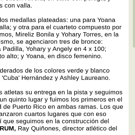
s con valla.
dos medallas plateadas: una para Yoana
lla; y otra para el cuarteto compuesto por
s, Mireliz Bonila y Yohary Torres, en la
ismo, se agenciaron tres de bronce:
 Padilla, Yohary y Angely en 4 x 100;
o alto; y Yoana, en disco femenino.
derados de los colores verde y blanco
x 'Cuba' Hernández y Ashley Laureano.
 atletas su entrega en la pista y seguimos
n quinto lugar y fuimos los primeros en el
ad de Puerto Rico en ambas ramas. Los que
canzaron cuartos lugares que con eso
 que seguimos en la construcción del
 RUM,
Ray Quiñones, director atlético del