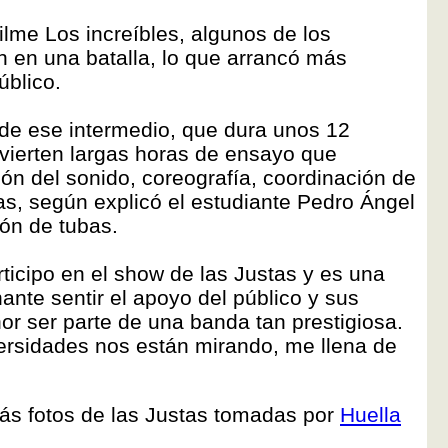
filme Los increíbles, algunos de los
n en una batalla, lo que arrancó más
úblico.
n de ese intermedio, que dura unos 12
nvierten largas horas de ensayo que
ión del sonido, coreografía, coordinación de
as, según explicó el estudiante Pedro Ángel
ión de tubas.
rticipo en el show de las Justas y es una
nte sentir el apoyo del público y sus
or ser parte de una banda tan prestigiosa.
ersidades nos están mirando, me llena de
ás fotos de las Justas tomadas por
Huella