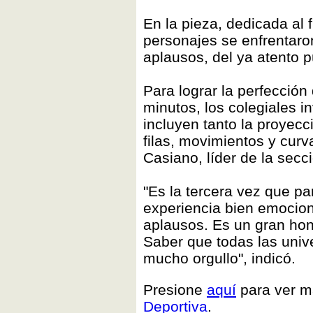
En la pieza, dedicada al 
personajes se enfrentaro
aplausos, del ya atento p
Para lograr la perfecció
minutos, los colegiales i
incluyen tanto la proyecc
filas, movimientos y curv
Casiano, líder de la secc
"Es la tercera vez que pa
experiencia bien emociona
aplausos. Es un gran hon
Saber que todas las univ
mucho orgullo", indicó.
Presione
aquí
para ver m
Deportiva
.