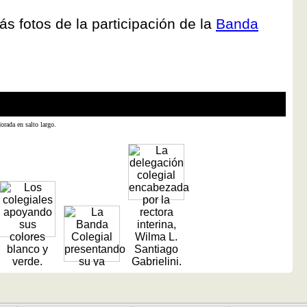
s fotos de la participación de la
Banda
Los co
Foto 
orada en salto largo.