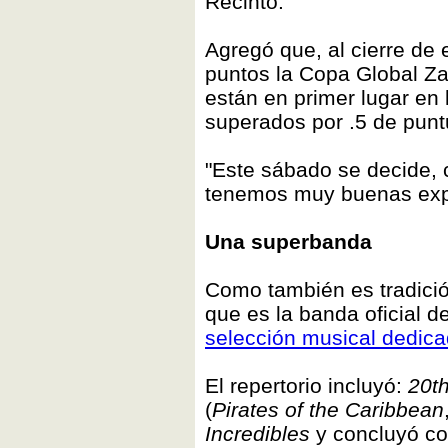
Recinto.
Agregó que, al cierre de 
puntos la Copa Global Za
están en primer lugar en
superados por .5 de punt
"Este sábado se decide, 
tenemos muy buenas expe
Una superbanda
Como también es tradició
que es la banda oficial de
selección musical dedica
El repertorio incluyó:
20t
(
Pirates of the Caribbean
Incredibles
y concluyó co