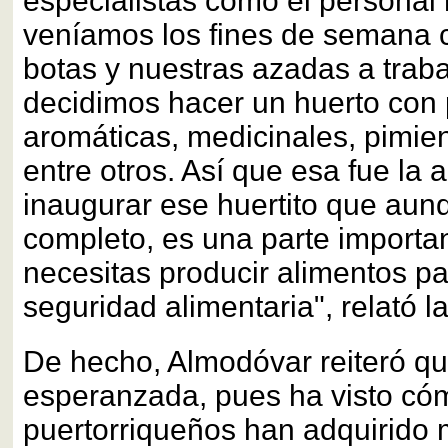
especialistas como el personal
veníamos los fines de semana 
botas y nuestras azadas a traba
decidimos hacer un huerto con 
aromáticas, medicinales, pimien
entre otros. Así que esa fue la 
inaugurar ese huertito que aun
completo, es una parte importa
necesitas producir alimentos p
seguridad alimentaria", relató l
De hecho, Almodóvar reiteró qu
esperanzada, pues ha visto có
puertorriqueños han adquirido 