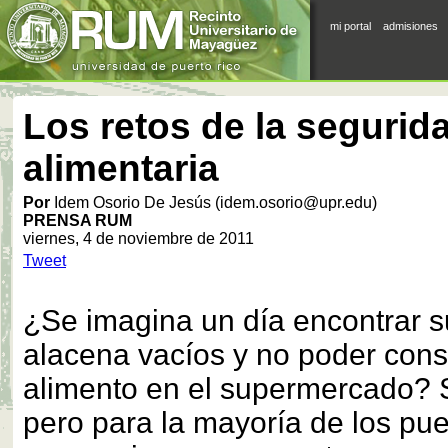
mi portal
admisiones
Los retos de la segurid
alimentaria
Por
Idem Osorio De Jesús (idem.osorio@upr.edu)
PRENSA RUM
viernes, 4 de noviembre de 2011
Tweet
¿Se imagina un día encontrar su
alacena vacíos y no poder cons
alimento en el supermercado? 
pero para la mayoría de los pu