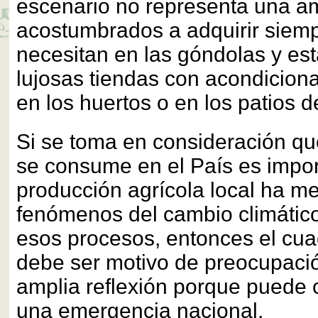
escenario no representa una a
acostumbrados a adquirir siemp
necesitan en las góndolas y est
lujosas tiendas con acondiciona
en los huertos o en los patios 
Si se toma en consideración qu
se consume en el País es impor
producción agrícola local ha m
fenómenos del cambio climático
esos procesos, entonces el cuad
debe ser motivo de preocupaci
amplia reflexión porque puede 
una emergencia nacional.