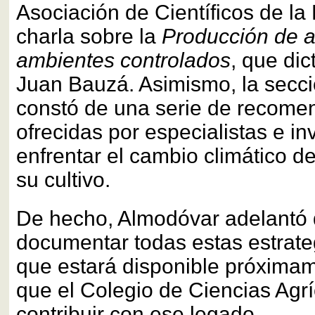
Asociación de Científicos de la
charla sobre la
Producción de a
ambientes controlados
, que di
Juan Bauzá. Asimismo, la secci
constó de una serie de recome
ofrecidas por especialistas e i
enfrentar el cambio climático d
su cultivo.
De hecho, Almodóvar adelantó 
documentar todas estas estrate
que estará disponible próxima
que el Colegio de Ciencias Agr
contribuir con ese legado.