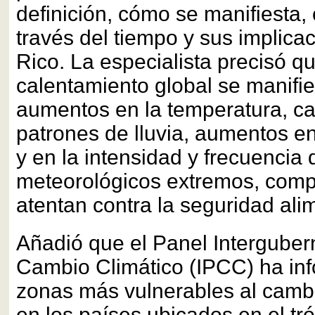
definición, cómo se manifiesta,
través del tiempo y sus implica
Rico. La especialista precisó qu
calentamiento global se manifie
aumentos en la temperatura, c
patrones de lluvia, aumentos en 
y en la intensidad y frecuencia
meteorológicos extremos, com
atentan contra la seguridad ali
Añadió que el Panel Intergube
Cambio Climático (IPCC) ha in
zonas más vulnerables al cambi
en los países ubicados en el tró