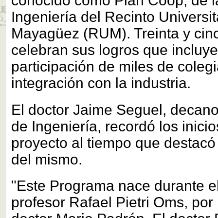
conocido como Plan Coop, de l
Ingeniería del Recinto Universit
Mayagüez (RUM). Treinta y cin
celebran sus logros que incluye
participación de miles de colegi
integración con la industria.
El doctor Jaime Seguel, decano
de Ingeniería, recordó los inici
proyecto al tiempo que destacó
del mismo.
"Este Programa nace durante el
profesor Rafael Pietri Oms, por i