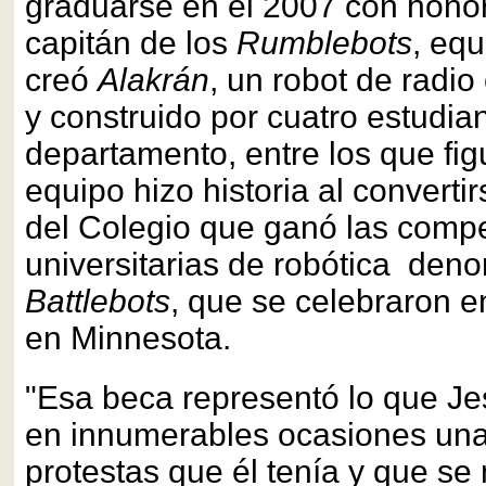
graduarse en el 2007 con honor
capitán de los
Rumblebots
, eq
creó
Alakrán
, un robot de radio
y construido por cuatro estudia
departamento, entre los que fig
equipo hizo historia al converti
del Colegio que ganó las comp
universitarias de robótica den
Battlebots
, que se celebraron e
en Minnesota.
"Esa beca representó lo que Je
en innumerables ocasiones una
protestas que él tenía y que se