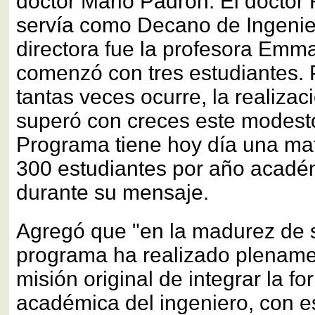
doctor Mario Padrón. El doctor 
servía como Decano de Ingenie
directora fue la profesora Em
comenzó con tres estudiantes.
tantas veces ocurre, la realizac
superó con creces este modest
Programa tiene hoy día una mat
300 estudiantes por año acadé
durante su mensaje.
Agregó que "en la madurez de s
programa ha realizado plenamen
misión original de integrar la f
académica del ingeniero, con 