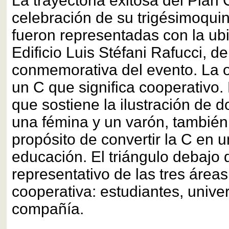
La trayectoria exitosa del Plan 
celebración de su trigésimoquin
fueron representadas con la ubi
Edificio Luis Stéfani Rafucci, d
conmemorativa del evento. La 
un C que significa cooperativo. 
que sostiene la ilustración de d
una fémina y un varón, también 
propósito de convertir la C en 
educación. El triángulo debajo 
representativo de las tres área
cooperativa: estudiantes, unive
compañía.