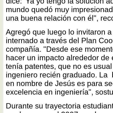
dice: 'Ya yo tengo la solución aq
mundo quedó muy impresionado,
una buena relación con él", rec
Agregó que luego lo invitaron a
internado a través del Plan Coo
compañía. "Desde ese moment
hacer un impacto alrededor de é
tenía patentes, que no es usual
ingeniero recién graduado. La
en nombre de Jesús es para seg
excelencia en ingeniería", sost
Durante su trayectoria estudiant