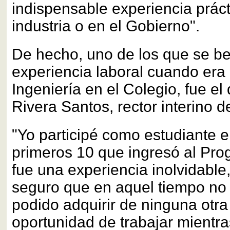
indispensable experiencia práct
industria o en el Gobierno".
De hecho, uno de los que se be
experiencia laboral cuando era
Ingeniería en el Colegio, fue el
Rivera Santos, rector interino 
"Yo participé como estudiante e
primeros 10 que ingresó al Pro
fue una experiencia inolvidable
seguro que en aquel tiempo no 
podido adquirir de ninguna otra
oportunidad de trabajar mientra