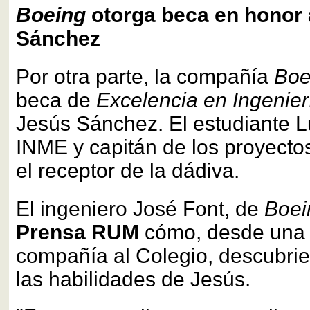
Boeing
otorga beca en honor 
Sánchez
Por otra parte, la compañía
Boe
beca de
Excelencia en Ingenier
Jesús Sánchez. El estudiante L
INME y capitán de los proyect
el receptor de la dádiva.
El ingeniero José Font, de
Boe
Prensa RUM
cómo, desde una v
compañía al Colegio, descubrier
las habilidades de Jesús.