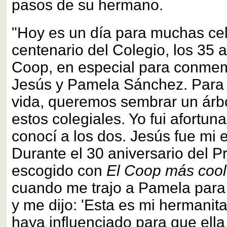
pasos de su hermano.
"Hoy es un día para muchas cel
centenario del Colegio, los 35 
Coop, en especial para conmem
Jesús y Pamela Sánchez. Para 
vida, queremos sembrar un árb
estos colegiales. Yo fui afortun
conocí a los dos. Jesús fue mi 
Durante el 30 aniversario del P
escogido con
El Coop más cool
cuando me trajo a Pamela para
y me dijo: 'Esta es mi hermanit
haya influenciado para que ella