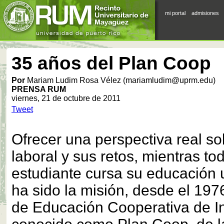
mi portal
admisiones
35 años del Plan Coop
Por
Mariam Ludim Rosa Vélez (mariamludim@uprm.edu)
PRENSA RUM
viernes, 21 de octubre de 2011
Tweet
Ofrecer una perspectiva real s
laboral y sus retos, mientras to
estudiante cursa su educación u
ha sido la misión, desde el 19
de Educación Cooperativa de In