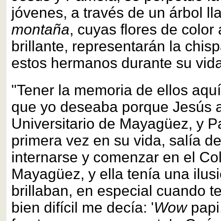
jóvenes, a través de un árbol 
montaña
, cuyas flores de colo
brillante, representarán la chis
estos hermanos durante su vida
"Tener la memoria de ellos aquí
que yo deseaba porque Jesús 
Universitario de Mayagüez, y P
primera vez en su vida, salía de
internarse y comenzar en el Co
Mayagüez, y ella tenía una ilusi
brillaban, en especial cuando 
bien difícil me decía: '
Wow
papi,