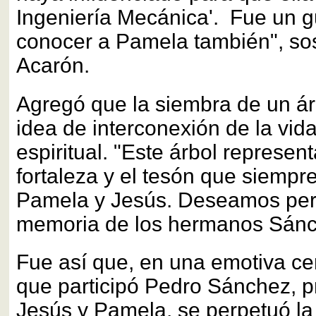
Ingeniería Mecánica'. Fue un g
conocer a Pamela también", so
Acarón.
Agregó que la siembra de un ár
idea de interconexión de la vida
espiritual. "Este árbol represent
fortaleza y el tesón que siemp
Pamela y Jesús. Deseamos per
memoria de los hermanos Sánc
Fue así que, en una emotiva ce
que participó Pedro Sánchez, p
Jesús y Pamela, se perpetuó la