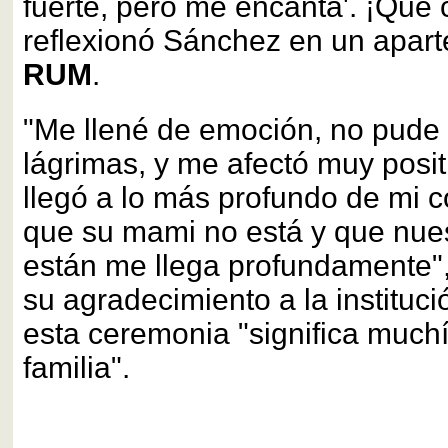
fuerte, pero me encanta'. ¡Qué
reflexionó Sánchez en un apar
RUM
.
"Me llené de emoción, no pude 
lágrimas, y me afectó muy posi
llegó a lo más profundo de mi c
que su mami no está y que nues
están me llega profundamente", 
su agradecimiento a la instituci
esta ceremonia "significa much
familia".