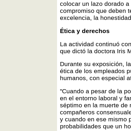
colocar un lazo dorado a 
compromiso que deben ten
excelencia, la honestidad
Ética y derechos
La actividad continuó con
que dictó la doctora Iri
Durante su exposición, la
ética de los empleados pú
humanos, con especial at
"Cuando a pesar de la pol
en el entorno laboral y fam
séptimo en la muerte de
compañeros consensuale
y cuando en ese mismo p
probabilidades que un ho