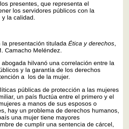
los presentes, que representa el
er los servidores públicos con la
 y la calidad.
 la presentación titulada
Ética y derechos
,
s M. Camacho Meléndez.
 abogada hilvanó una correlación entre la
blicos y la garantía de los derechos
ención a los de la mujer.
íticas públicas de protección a las mujeres
iliar, un país fluctúa entre el primero y el
 mujeres a manos de sus esposos o
s, hay un problema de derechos humanos,
aís una mujer tiene mayores
mbre de cumplir una sentencia de cárcel,