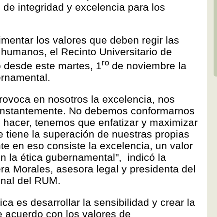
de integridad y excelencia para los
mentar los valores que deben regir las
 humanos, el Recinto Universitario de
ro
desde este martes, 1
de noviembre la
rnamental.
rovoca en nosotros la excelencia, nos
onstantemente. No debemos conformarnos
e hacer, tenemos que enfatizar y maximizar
ue tiene la superación de nuestras propias
e en eso consiste la excelencia, un valor
 la ética gubernamental", indicó la
era Morales, asesora legal y presidenta del
onal del RUM.
ca es desarrollar la sensibilidad y crear la
e acuerdo con los valores de