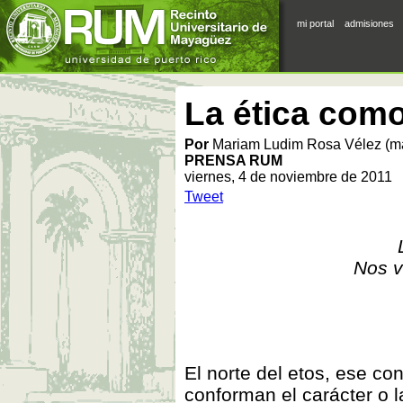
mi portal
admisiones
La ética como
Por
Mariam Ludim Rosa Vélez (m
PRENSA RUM
viernes, 4 de noviembre de 2011
Tweet
Nos vo
El norte del etos, ese c
conforman el carácter o 