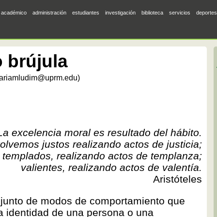
académico
administración
estudiantes
investigación
biblioteca
servicios
deportes
 brújula
ariamludim@uprm.edu)
La excelencia moral es resultado del hábito.
lvemos justos realizando actos de justicia;
templados, realizando actos de templanza;
valientes, realizando actos de valentía.
Aristóteles
onjunto de modos de comportamiento que
la identidad de una persona o una