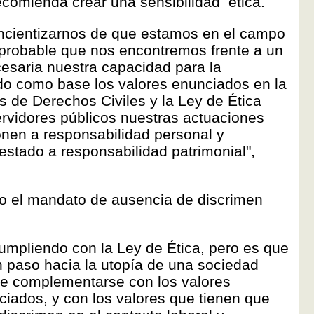
ecomienda crear una sensibilidad ética.
oncientizarnos de que estamos en el campo
 probable que nos encontremos frente a un
cesaria nuestra capacidad para la
do como base los valores enunciados en la
s de Derechos Civiles y la Ley de Ética
vidores públicos nuestras actuaciones
onen a responsabilidad personal y
estado a responsabilidad patrimonial",
co el mandato de ausencia de discrimen
umpliendo con la Ley de Ética, pero es que
n paso hacia la utopía de una sociedad
ue complementarse con los valores
iados, y con los valores que tienen que