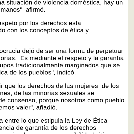
a situación de violencia doméstica, hay un
manos", afirmó.
espeto por los derechos está
o con los conceptos de ética y
cracia dejó de ser una forma de perpetuar
orías. Es mediante el respeto y la garantía
rupos tradicionalmente marginados que se
ca de los pueblos", indicó.
r que los derechos de las mujeres, de los
enes, de las minorías sexuales se
a de consenso, porque nosotros como pueblo
emos valer", añadió.
entre lo que estipula la Ley de Ética
encia de garantía de los derechos