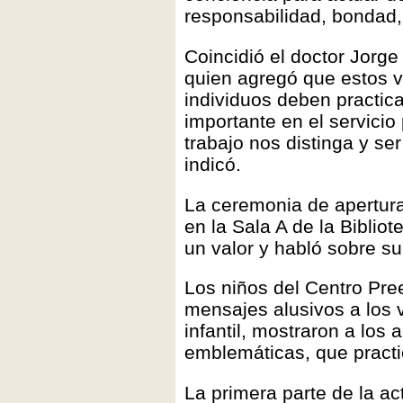
responsabilidad, bondad, j
Coincidió el doctor Jorge
quien agregó que estos v
individuos deben practic
importante en el servicio
trabajo nos distinga y se
indicó.
La ceremonia de apertura
en la Sala A de la Biblio
un valor y habló sobre su
Los niños del Centro Pre
mensajes alusivos a los v
infantil, mostraron a los
emblemáticas, que practi
La primera parte de la a