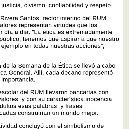
usticia, civismo, confiabilidad y respeto.
 Rivera Santos, rector interino del RUM,
alores representan virtudes que los
ar día a día. "La ética es extremadamente
 público, tenemos que aspirar a que nuestro
r ejemplo en todas nuestras acciones",
 de la Semana de la Ética se llevó a cabo
teca General. Allí, cada decano representó
 importancia.
escolar del RUM llevaron pancartas con
alores, y con su característica inocencia
 adultos esas palabras y frases
cadas construirían un mundo mejor.
ctividad concluyó con el simbolismo de