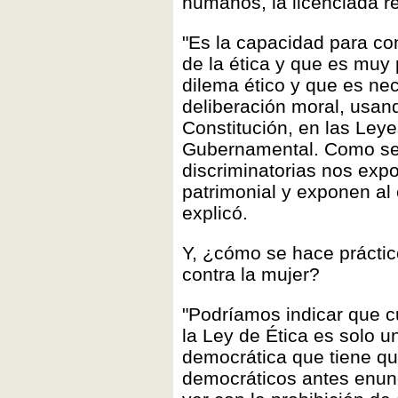
humanos, la licenciada r
"Es la capacidad para c
de la ética y que es muy
dilema ético y que es ne
deliberación moral, usan
Constitución, en las Leye
Gubernamental. Como ser
discriminatorias nos exp
patrimonial y exponen al 
explicó.
Y, ¿cómo se hace prácti
contra la mujer?
"Podríamos indicar que c
la Ley de Ética es solo u
democrática que tiene q
democráticos antes enunc