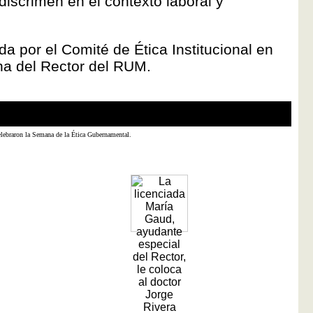
 discrimen en el contexto laboral y
da por el Comité de Ética Institucional en
ina del Rector del RUM.
ebraron la Semana de la Ética Gubernamental.
Los ni
Carlo