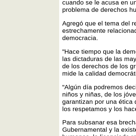
cuando se le acusa en un
problema de derechos hu
Agregó que el tema del r
estrechamente relacionad
democracia.
"Hace tiempo que la demo
las dictaduras de las may
de los derechos de los g
mide la calidad democráti
"Algún día podremos deci
niños y niñas, de los jóv
garantizan por una étic
los respetamos y los hac
Para subsanar esa brecha 
Gubernamental y la exist