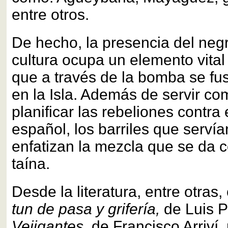
entre otros.
De hecho, la presencia del neg
cultura ocupa un elemento vital
que a través de la bomba se fus
en la Isla. Además de servir co
planificar las rebeliones contra
español, los barriles que serv
enfatizan la mezcla que se da 
taína.
Desde la literatura, entre otra
tun de pasa y grifería,
de Luis P
Vejigantes,
de Francisco Arriví,