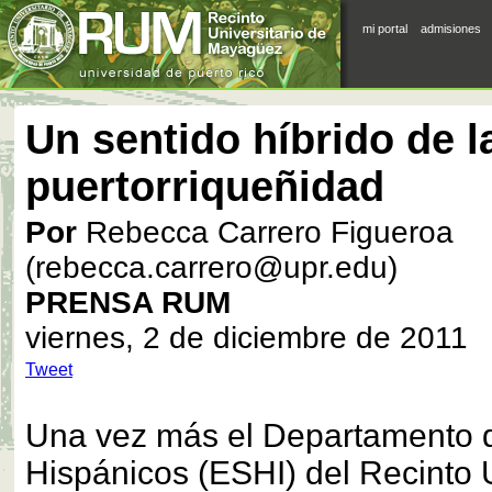
mi portal
admisiones
Un sentido híbrido de l
puertorriqueñidad
Por
Rebecca Carrero Figueroa
(rebecca.carrero@upr.edu)
PRENSA RUM
viernes, 2 de diciembre de 2011
Tweet
Una vez más el Departamento 
Hispánicos (ESHI) del Recinto U