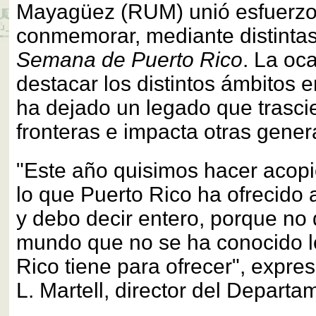
Mayagüez (RUM) unió esfuerzo
conmemorar, mediante distintas 
Semana de Puerto Rico
. La oca
destacar los distintos ámbitos e
ha dejado un legado que trasci
fronteras e impacta otras gener
"Este año quisimos hacer acop
lo que Puerto Rico ha ofrecido 
y debo decir entero, porque no
mundo que no se ha conocido l
Rico tiene para ofrecer", expre
L. Martell, director del Depart