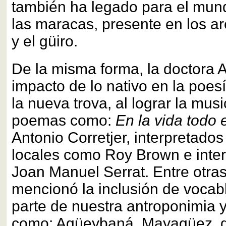
también ha legado para el mun
las maracas, presente en los ar
y el güiro.
De la misma forma, la doctora A
impacto de lo nativo en la poes
la nueva trova, al lograr la mus
poemas como:
En la vida todo e
Antonio Corretjer, interpretados 
locales como Roy Brown e inte
Joan Manuel Serrat. Entre otra
mencionó la inclusión de vocab
parte de nuestra antroponimia y
como: Agüeybaná, Mayagüez, g