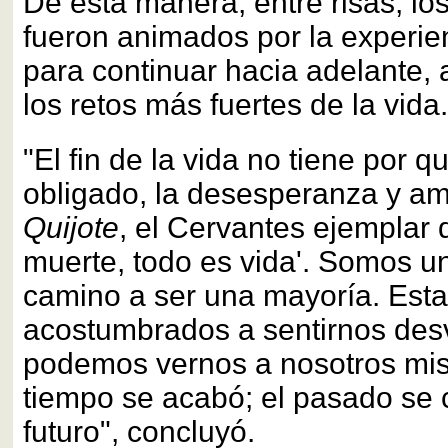
De esta manera, entre risas, los
fueron animados por la experie
para continuar hacia adelante,
los retos más fuertes de la vida.
"El fin de la vida no tiene por q
obligado, la desesperanza y a
Quijote
, el Cervantes ejemplar d
muerte, todo es vida'. Somos u
camino a ser una mayoría. Est
acostumbrados a sentirnos des
podemos vernos a nosotros mi
tiempo se acabó; el pasado se 
futuro", concluyó.