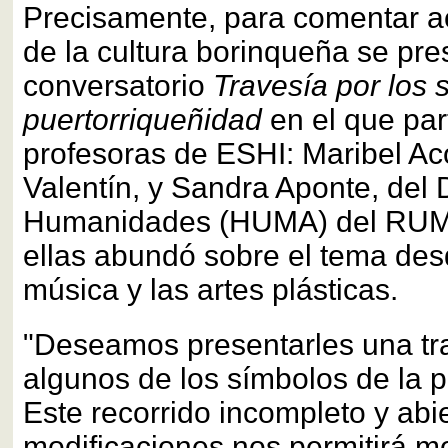
Precisamente, para comentar a
de la cultura borinqueña se pre
conversatorio
Travesía por los 
puertorriqueñidad
en el que par
profesoras de ESHI: Maribel Ac
Valentín, y Sandra Aponte, del
Humanidades (HUMA) del RUM
ellas abundó sobre el tema desde
música y las artes plásticas.
"Deseamos presentarles una tr
algunos de los símbolos de la p
Este recorrido incompleto y abi
modificaciones nos permitirá mo