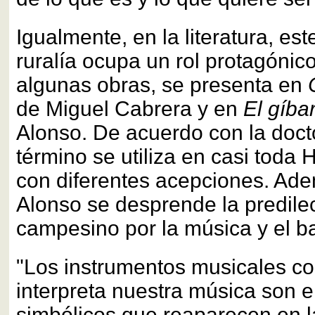
Igualmente, en la literatura, est
ruralía ocupa un rol protagónico
algunas obras, se presenta en
de Miguel Cabrera y en
El gíba
Alonso. De acuerdo con la docto
término se utiliza en casi toda
con diferentes acepciones. Ade
Alonso se desprende la predile
campesino por la música y el ba
"Los instrumentos musicales co
interpreta nuestra música son 
simbólicos que reaparecen en l