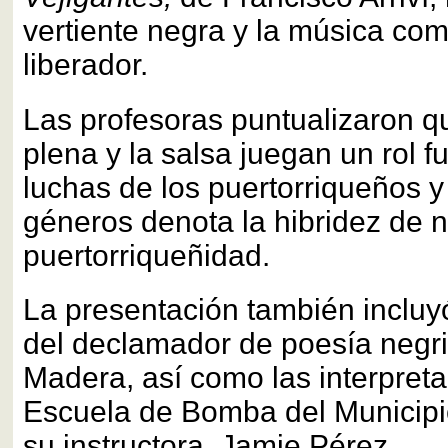
vertiente negra y la música co
liberador.
Las profesoras puntualizaron qu
plena y la salsa juegan un rol 
luchas de los puertorriqueños 
géneros denota la hibridez de n
puertorriqueñidad.
La presentación también incluyó
del declamador de poesía negri
Madera, así como las interpreta
Escuela de Bomba del Municip
su instructora, Jamie Pérez.