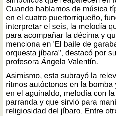
Cuando hablamos de música tí
en el cuatro puertorriqueño, fu
interpretar el seis, la melodía 
para acompañar la décima y q
menciona en 'El baile de garabat
orquesta jíbara", destacó por su
profesora Ángela Valentín.
Asimismo, esta subrayó la rele
ritmos autóctonos en la bomba y
en el aguinaldo, melodía con la 
parranda y que sirvió para mani
religiosidad del jíbaro. Entre otro