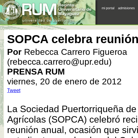
mi portal
admisiones
SOPCA celebra reunión
Por
Rebecca Carrero Figueroa
(rebecca.carrero@upr.edu)
PRENSA RUM
viernes, 20 de enero de 2012
Tweet
La Sociedad Puertorriqueña de
Agrícolas (SOPCA) celebró rec
reunión anual, ocasión que sirv