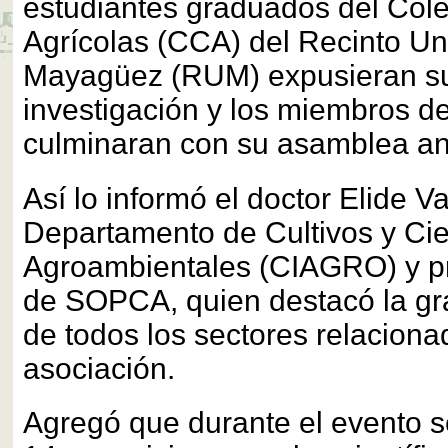
estudiantes graduados del Cole
Agrícolas (CCA) del Recinto Uni
Mayagüez (RUM) expusieran su
investigación y los miembros de
culminaran con su asamblea an
Así lo informó el doctor Elide Va
Departamento de Cultivos y Ci
Agroambientales (CIAGRO) y pr
de SOPCA, quien destacó la gra
de todos los sectores relaciona
asociación.
Agregó que durante el evento s