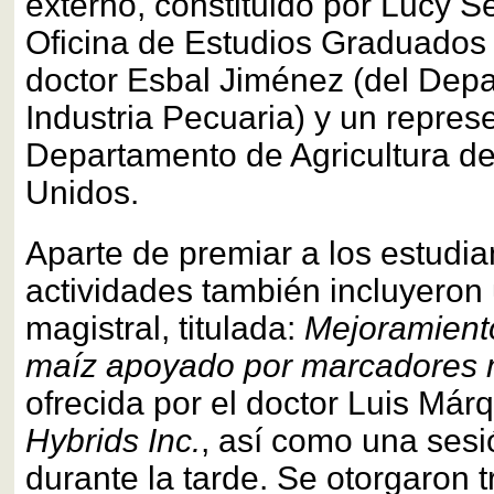
externo, constituido por Lucy S
Oficina de Estudios Graduados 
doctor Esbal Jiménez (del Dep
Industria Pecuaria) y un repres
Departamento de Agricultura de
Unidos.
Aparte de premiar a los estudia
actividades también incluyeron
magistral, titulada:
Mejoramient
maíz apoyado por marcadores 
ofrecida por el doctor Luis Má
Hybrids Inc.
, así como una sesi
durante la tarde. Se otorgaron 