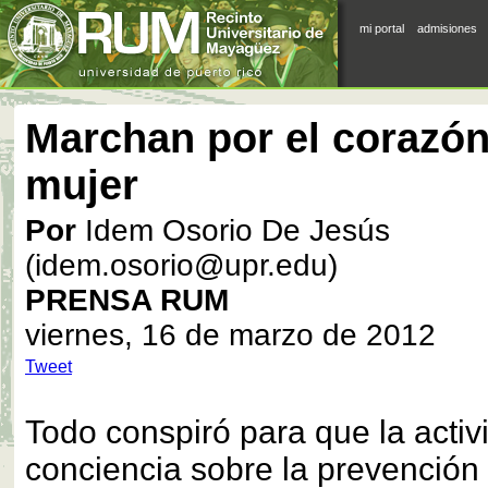
mi portal
admisiones
Marchan por el corazón
mujer
Por
Idem Osorio De Jesús
(idem.osorio@upr.edu)
PRENSA RUM
viernes, 16 de marzo de 2012
Tweet
Todo conspiró para que la activ
conciencia sobre la prevención