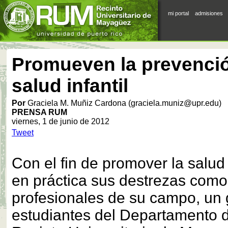
mi portal
admisiones
Promueven la prevenció
salud infantil
Por
Graciela M. Muñiz Cardona (graciela.muniz@upr.edu)
PRENSA RUM
viernes, 1 de junio de 2012
Tweet
Con el fin de promover la salud 
en práctica sus destrezas como
profesionales de su campo, un
estudiantes del Departamento 