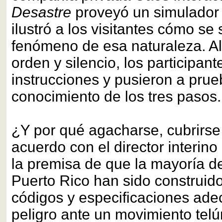
Desastre
proveyó un simulador
ilustró a los visitantes cómo se 
fenómeno de esa naturaleza. Allí
orden y silencio, los participant
instrucciones y pusieron a prue
conocimiento de los tres pasos.
¿Y por qué agacharse, cubrirse
acuerdo con el director interin
la premisa de que la mayoría de
Puerto Rico han sido construido
códigos y especificaciones ade
peligro ante un movimiento telú