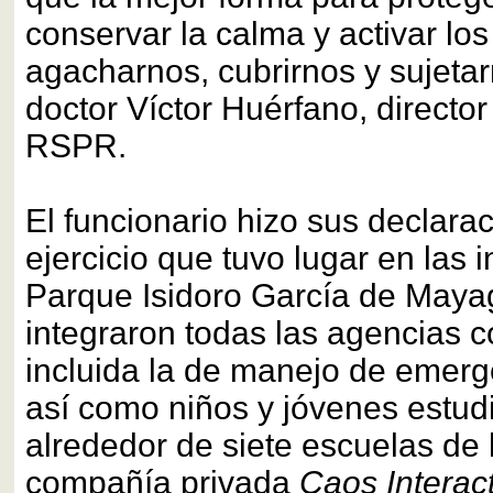
conservar la calma y activar los
agacharnos, cubrirnos y sujetar
doctor Víctor Huérfano, director 
RSPR.
El funcionario hizo sus declara
ejercicio que tuvo lugar en las 
Parque Isidoro García de Maya
integraron todas las agencias 
incluida la de manejo de emerg
así como niños y jóvenes estud
alrededor de siete escuelas de 
compañía privada
Caos Interact