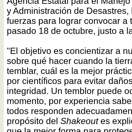
Agencia Estatal para el Manej
y Administración de Desastres, 
fuerzas para lograr convocar a t
pasado 18 de octubre, justo a l
"El objetivo es concientizar a 
sobre qué hacer cuando la tier
temblar, cuál es la mejor prác
por científicos para evitar daño
integridad. Un temblor puede oc
momento, por experiencia sab
todos responden adecuadamente
propósito del
Shakeout
es expli
que la mejor forma para proteg