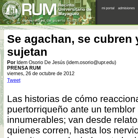
mi portal
admisiones
Se agachan, se cubren 
sujetan
Por
Idem Osorio De Jesús (idem.osorio@upr.edu)
PRENSA RUM
viernes, 26 de octubre de 2012
Tweet
Las historias de cómo reaccion
puertorriqueño ante un temblor
innumerables; van desde relato
quienes corren, hasta los nervi