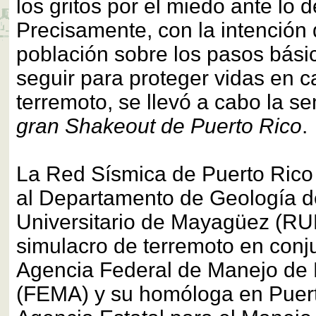
los gritos por el miedo ante lo 
Precisamente, con la intención 
población sobre los pasos bás
seguir para proteger vidas en 
terremoto, se llevó a cabo la
gran Shakeout de Puerto Rico
.
La Red Sísmica de Puerto Rico
al Departamento de Geología d
Universitario de Mayagüez (RU
simulacro de terremoto en conj
Agencia Federal de Manejo de
(FEMA) y su homóloga en Puert