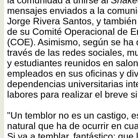
la comunidad a unirse al
Shake
mensajes enviados a la comunid
Jorge Rivera Santos, y también 
de su Comité Operacional de 
(COE). Asimismo, según se ha 
través de las redes sociales, 
y estudiantes reunidos en salon
empleados en sus oficinas y di
dependencias universitarias in
labores para realizar el breve s
"Un temblor no es un castigo, 
natural que ha de ocurrir en c
Si va a temblar, fantástico; que