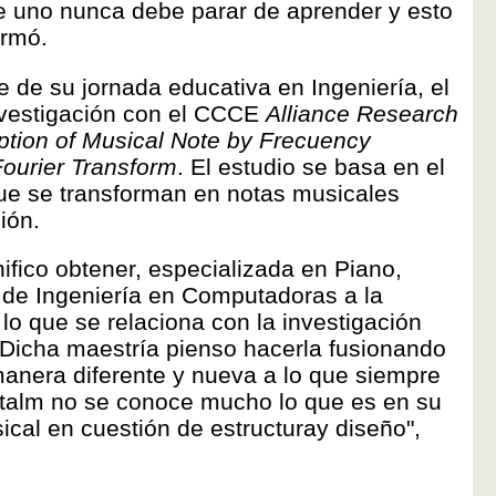
ue uno nunca debe parar de aprender y esto
irmó.
 de su jornada educativa en Ingeniería, el
nvestigación con el CCCE
Alliance Research
ption of Musical Note by Frecuency
Fourier Transform
. El estudio se basa en el
que se transforman en notas musicales
ión.
ifico obtener, especializada en Piano,
 de Ingeniería en Computadoras a la
lo que se relaciona con la investigación
 Dicha maestría pienso hacerla fusionando
anera diferente y nueva a lo que siempre
talm no se conoce mucho lo que es en su
ical en cuestión de estructuray diseño",