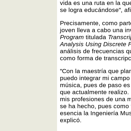
vida es una ruta en la q
se logra educándose", af
Precisamente, como parte
joven lleva a cabo una i
Program
titulada
Transcri
Analysis Using Discrete 
análisis de frecuencias 
como forma de transcripc
"Con la maestría que plan
puedo integrar mi campo
música, pues de paso es 
que actualmente realizo.
mis profesiones de una m
se ha hecho, pues como 
esencia la Ingeniería Mus
explicó.