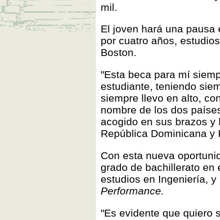
mil.
El joven hará una pausa e
por cuatro años, estudios
Boston.
"Esta beca para mí siem
estudiante, teniendo sie
siempre llevo en alto, co
nombre de los dos paíse
acogido en sus brazos y 
República Dominicana y P
Con esta nueva oportunid
grado de bachillerato en
estudios en Ingeniería, 
Performance.
"Es evidente que quiero 