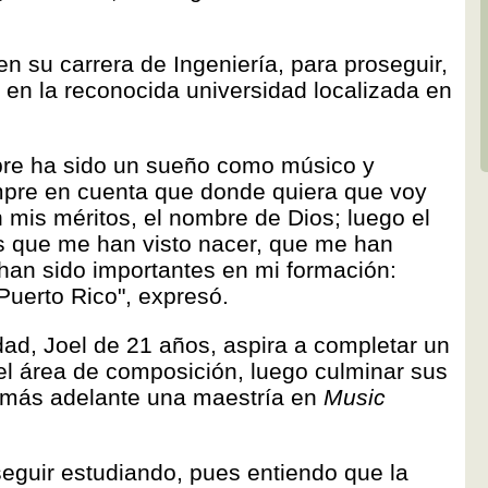
n su carrera de Ingeniería, para proseguir,
 en la reconocida universidad localizada en
pre ha sido un sueño como músico y
mpre en cuenta que donde quiera que voy
n mis méritos, el nombre de Dios; luego el
s que me han visto nacer, que me han
han sido importantes en mi formación:
uerto Rico", expresó.
ad, Joel de 21 años, aspira a completar un
 el área de composición, luego culminar sus
y más adelante una maestría en
Music
seguir estudiando, pues entiendo que la