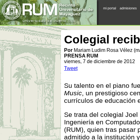
mi portal
admisiones
Colegial reci
Por
Mariam Ludim Rosa Vélez (m
PRENSA RUM
viernes, 7 de diciembre de 2012
Tweet
Su talento en el piano fue
Music
, un prestigioso ce
currículos de educación 
Se trata del colegial Jo
Ingeniería en Computado
(RUM), quien tras pasar 
admitido a la institución