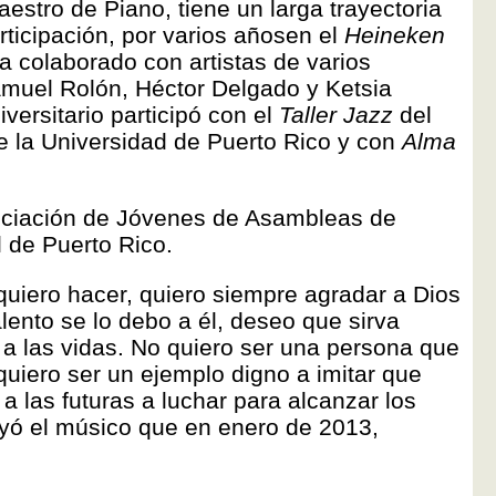
estro de Piano, tiene un larga trayectoria
rticipación, por varios añosen el
Heineken
 colaborado con artistas de varios
muel Rolón, Héctor Delgado y Ketsia
versitario participó con el
Taller Jazz
del
e la Universidad de Puerto Rico y con
Alma
sociación de Jóvenes de Asambleas de
l de Puerto Rico.
quiero hacer, quiero siempre agradar a Dios
lento se lo debo a él, deseo que sirva
a las vidas. No quiero ser una persona que
quiero ser un ejemplo digno a imitar que
a las futuras a luchar para alcanzar los
yó el músico que en enero de 2013,