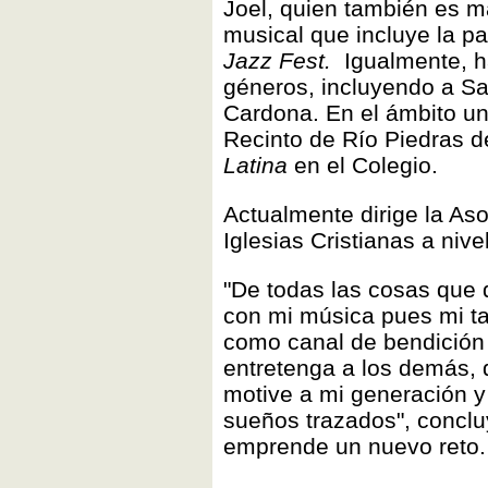
Joel, quien también es ma
musical que incluye la pa
Jazz Fest.
Igualmente, ha
géneros, incluyendo a Sa
Cardona. En el ámbito uni
Recinto de Río Piedras d
Latina
en el Colegio.
Actualmente dirige la A
Iglesias Cristianas a nive
"De todas las cosas que 
con mi música pues mi ta
como canal de bendición 
entretenga a los demás, 
motive a mi generación y 
sueños trazados", conclu
emprende un nuevo reto.