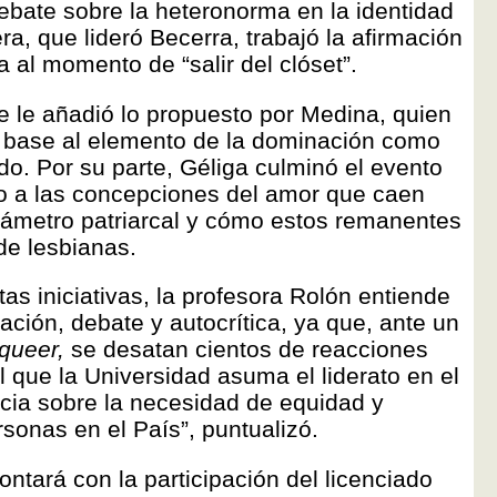
ebate sobre la heteronorma en la identidad
era, que lideró Becerra, trabajó la afirmación
a al momento de “salir del clóset”.
e le añadió lo propuesto por Medina, quien
n base al elemento de la dominación como
do. Por su parte, Géliga culminó el evento
no a las concepciones del amor que caen
rámetro patriarcal y cómo estos remanentes
de lesbianas.
tas iniciativas, la profesora Rolón entiende
ción, debate y autocrítica, ya que, ante un
queer,
se desatan cientos de reacciones
 que la Universidad asuma el liderato en el
cia sobre la necesidad de equidad y
rsonas en el País”, puntualizó.
ntará con la participación del licenciado