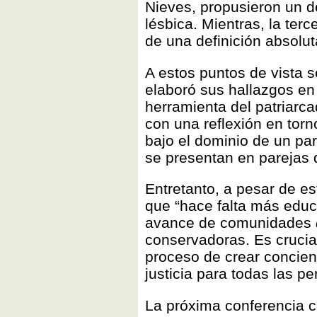
Nieves, propusieron un d
lésbica. Mientras, la terc
de una definición absolut
A estos puntos de vista s
elaboró sus hallazgos e
herramienta del patriarca
con una reflexión en tor
bajo el dominio de un pa
se presentan en parejas 
Entretanto, a pesar de es
que “hace falta más educa
avance de comunidades
conservadoras. Es crucial
proceso de crear concien
justicia para todas las pe
La próxima conferencia co