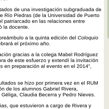
ltados de una investigación subgraduada de
de Río Piedras (de la Universidad de Puerto
el patriarcado en las relaciones entre
ó la docente.
preámbulo a la quinta edición del
Coloquio
ebrará el próximo año.
gación gracias a la colega Mabel Rodríguez
a de este esfuerzo y extendí la invitación
s en preparación al evento en el 2014”,
sultados se hizo por primera vez en el RUM
ión de los alumnos Gabriel Rivera,
Géliga, Claudia Becerra y Pedro Nieves.
as, que estuvieron a cargo de Rivera y