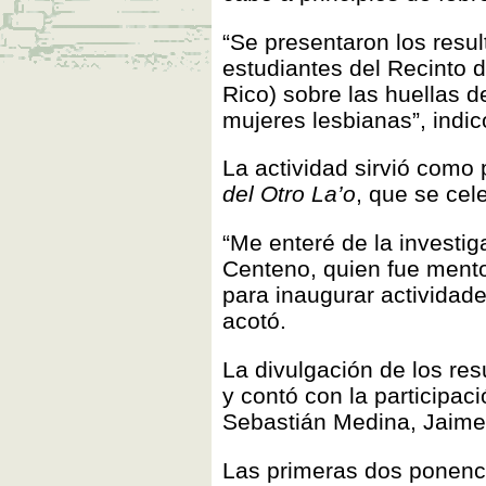
“Se presentaron los resu
estudiantes del Recinto 
Rico) sobre las huellas d
mujeres lesbianas”, indic
La actividad sirvió como 
del Otro La’o
, que se cel
“Me enteré de la investi
Centeno, quien fue mentor
para inaugurar actividade
acotó.
La divulgación de los re
y contó con la participac
Sebastián Medina, Jaime 
Las primeras dos ponenci