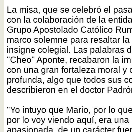
La misa, que se celebró el pas
con la colaboración de la entida
Grupo Apostolado Católico Rum
marco solemne para resaltar la 
insigne colegial. Las palabras 
"Cheo" Aponte, recabaron la imp
con una gran fortaleza moral y 
profunda, algo que todos sus c
describieron en el doctor Padró
"Yo intuyo que Mario, por lo que
por lo voy viendo aquí, era una
apasionada, de un carácter fuer