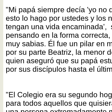
"Mi papá siempre decía 'yo no 
esto lo hago por ustedes y los 
tengan una vida encaminada',
pensando en la forma correcta,
muy sabias. Él fue un pilar en m
por su parte Beatriz, la menor de
quien aseguró que su papá es
por sus discípulos hasta el últi
"El Colegio era su segundo hog
para todos aquellos que quisie
una persona extremadamente mo