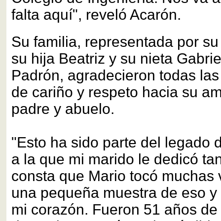
falta aquí", reveló Acarón.
Su familia, representada por s
su hija Beatriz y su nieta Gabr
Padrón, agradecieron todas las
de cariño y respeto hacia su a
padre y abuelo.
"Esto ha sido parte del legado d
a la que mi marido le dedicó ta
consta que Mario tocó muchas v
una pequeña muestra de eso y 
mi corazón. Fueron 51 años de 