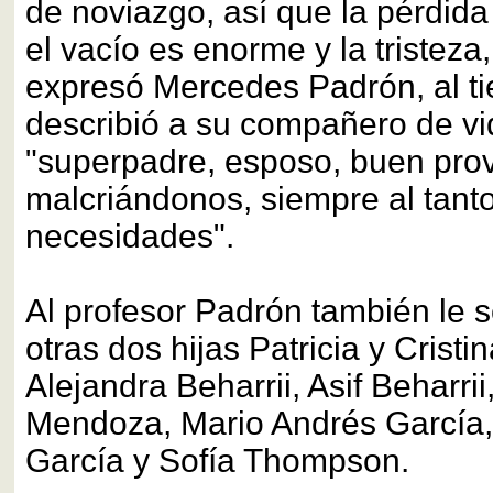
de noviazgo, así que la pérdid
el vacío es enorme y la tristeza,
expresó Mercedes Padrón, al t
describió a su compañero de v
"superpadre, esposo, buen pro
malcriándonos, siempre al tant
necesidades".
Al profesor Padrón también le 
otras dos hijas Patricia y Cristi
Alejandra Beharrii, Asif Beharri
Mendoza, Mario Andrés García,
García y Sofía Thompson.