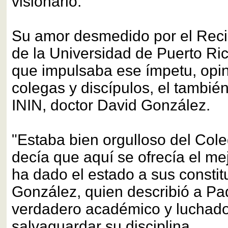
visionario.
Su amor desmedido por el Rec
de la Universidad de Puerto Ric
que impulsaba ese ímpetu, opin
colegas y discípulos, el tambié
ININ, doctor David González.
"Estaba bien orgulloso del Cole
decía que aquí se ofrecía el mej
ha dado el estado a sus constit
González, quien describió a P
verdadero académico y luchado
salvaguardar su disciplina.