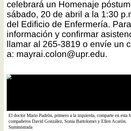
celebrará un Homenaje póstumo 
sábado, 20 de abril a la 1:30 p.
del Edificio de Enfermería. Par
información y confirmar asistenc
llamar al 265-3819 o envíe un c
a: mayrai.colon@upr.edu.
La vocación docente de Padrón trascendía fronteras. Aquí ofrece un
Coop.
Foto por Mariel Del Toro