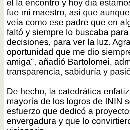
él la encontró y hoy día estamo
fue mi maestro, así que aunque 
veía como ese padre que en a
faltó y siempre lo buscaba para
decisiones, para ver la luz. Agr
oportunidad que me dio siempr
amiga", añadió Bartolomei, adm
transparencia, sabiduría y pasi
De hecho, la catedrática enfati
mayoría de los logros de ININ 
esfuerzo que dedicó a proyecto
envergadura y que lo convirtier