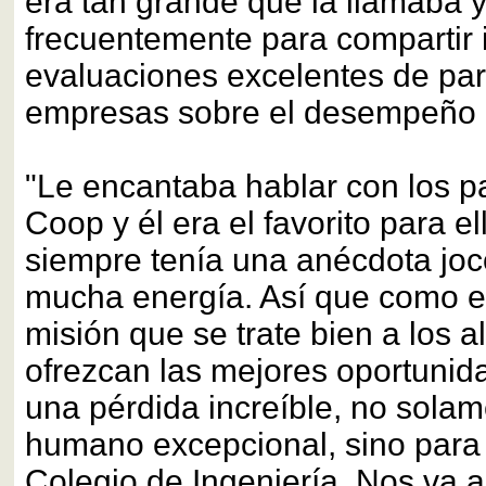
era tan grande que la llamaba y
frecuentemente para compartir
evaluaciones excelentes de par
empresas sobre el desempeño d
"Le encantaba hablar con los pa
Coop y él era el favorito para e
siempre tenía una anécdota joc
mucha energía. Así que como e
misión que se trate bien a los 
ofrezcan las mejores oportunid
una pérdida increíble, no sola
humano excepcional, sino para 
Colegio de Ingeniería. Nos va 