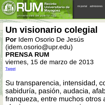
mi portal
admisiones
Un visionario colegial
Por
Idem Osorio De Jesús
(idem.osorio@upr.edu)
PRENSA RUM
viernes, 15 de marzo de 2013
Tweet
Su transparencia, intensidad, 
sabiduría, pasión, audacia, afab
franqueza, entre muchos otros a