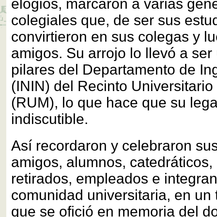
elogios, marcaron a varias gen
colegiales que, de ser sus estu
convirtieron en sus colegas y l
amigos. Su arrojo lo llevó a ser
pilares del Departamento de Ing
(ININ) del Recinto Universitar
(RUM), lo que hace que su leg
indiscutible.
Así recordaron y celebraron sus
amigos, alumnos, catedráticos,
retirados, empleados e integran
comunidad universitaria, en un 
que se ofició en memoria del d