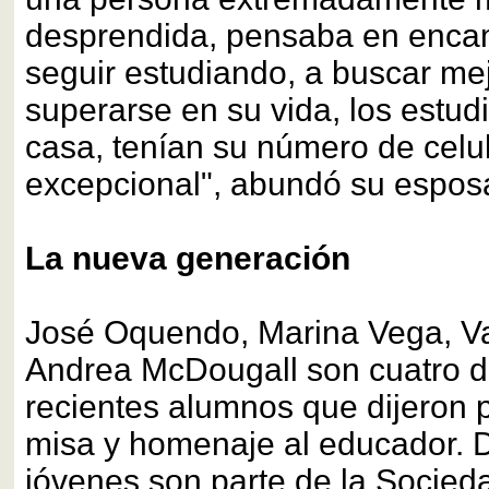
desprendida, pensaba en enca
seguir estudiando, a buscar mej
superarse en su vida, los estud
casa, tenían su número de celul
excepcional", abundó su espos
La nueva generación
José Oquendo, Marina Vega, Va
Andrea McDougall son cuatro 
recientes alumnos que dijeron 
misa y homenaje al educador. D
jóvenes son parte de la Socied