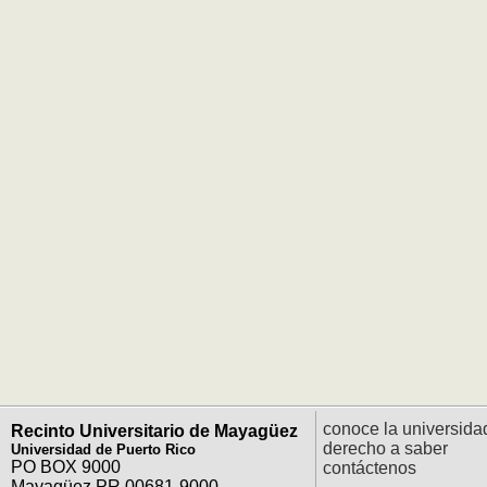
conoce la universida
Recinto Universitario de Mayagüez
derecho a saber
Universidad de Puerto Rico
PO BOX 9000
contáctenos
Mayagüez PR 00681-9000