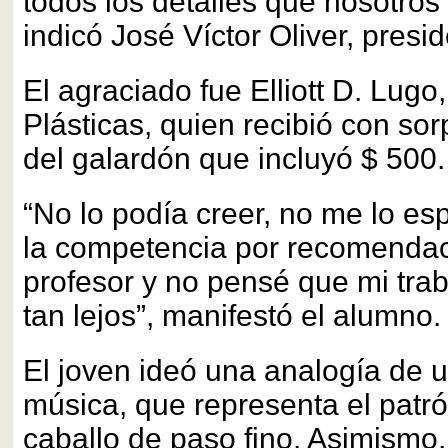
todos los detalles que nosotro
indicó José Víctor Oliver, presid
El agraciado fue Elliott D. Lugo
Plásticas, quien recibió con sor
del galardón que incluyó $ 500.
“No lo podía creer, no me lo es
la competencia por recomendac
profesor y no pensé que mi trab
tan lejos”, manifestó el alumno.
El joven ideó una analogía de 
música, que representa el patr
caballo de paso fino. Asimismo,