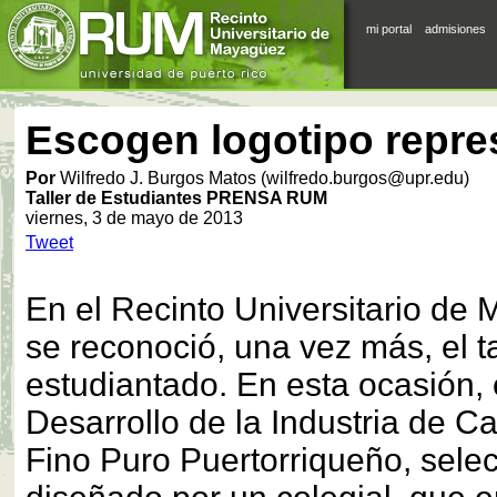
mi portal
admisiones
Escogen logotipo repre
Por
Wilfredo J. Burgos Matos (wilfredo.burgos@upr.edu)
Taller de Estudiantes PRENSA RUM
viernes, 3 de mayo de 2013
Tweet
En el Recinto Universitario d
se reconoció, una vez más, el ta
estudiantado. En esta ocasión, e
Desarrollo de la Industria de C
Fino Puro Puertorriqueño, selec