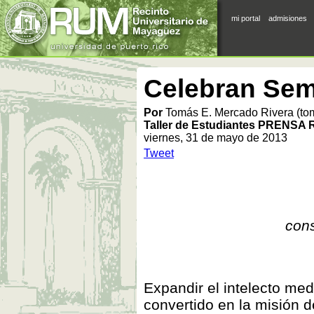
mi portal
admisiones
Celebran Sem
Por
Tomás E. Mercado Rivera (t
Taller de Estudiantes PRENSA
viernes, 31 de mayo de 2013
Tweet
cons
Expandir el intelecto med
convertido en la misión 