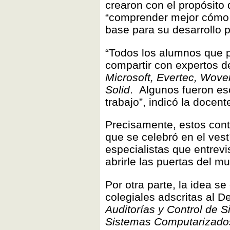
crearon con el propósito
“comprender mejor cómo l
base para su desarrollo p
“Todos los alumnos que p
compartir con expertos 
Microsoft, Evertec, Wov
Solid
. Algunos fueron es
trabajo”, indicó la docent
Precisamente, estos cont
que se celebró en el vest
especialistas que entrev
abrirle las puertas del m
Por otra parte, la idea s
colegiales adscritas al 
Auditorías y Control de 
Sistemas Computarizados