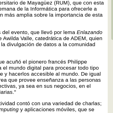
ersitario de Mayagüez (RUM), que con esta
mana de la Informática para ofrecerle a
ón más amplia sobre la importancia de esta
 del evento, que llevó por lema
Enlazando
e Awilda Valle, catedrática de ADEM, quien
e la divulgación de datos a la comunidad
ue acuñó el pionero francés Philippe
a el mundo digital para procesar todo tipo
 y hacerlos accesible al mundo. De igual
 área que provee enseñanza a las personas
ectivas, ya sea en sus negocios, en el
arias."
tividad contó con una variedad de charlas;
omputing
y aplicaciones móviles, que se