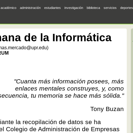
académico
administración
estudiantes
investigación
biblioteca
servicios
deportes
ana de la Informática
omas.mercado@upr.edu)
 RUM
"Cuanta más información posees, más
enlaces mentales construyes, y, como
ecuencia, tu memoria se hace más sólida."
Tony Buzan
iante la recopilación de datos se ha
del Colegio de Administración de Empresas