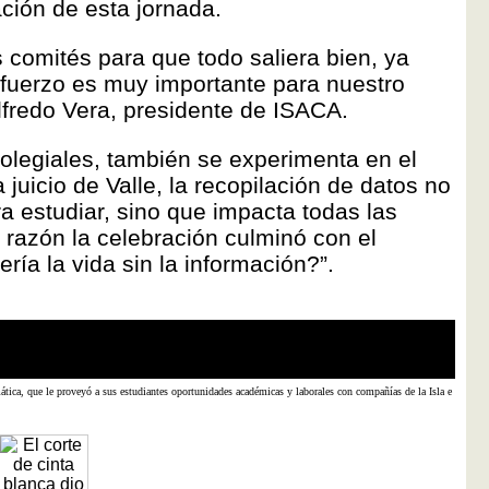
ción de esta jornada.
 comités para que todo saliera bien, ya
esfuerzo es muy importante para nuestro
lfredo Vera, presidente de ISACA.
colegiales, también se experimenta en el
 juicio de Valle, la recopilación de datos no
ra estudiar, sino que impacta todas las
l razón la celebración culminó con el
ría la vida sin la información?”.
Las or
Carlo
mática, que le proveyó a sus estudiantes oportunidades académicas y laborales con compañías de la Isla e