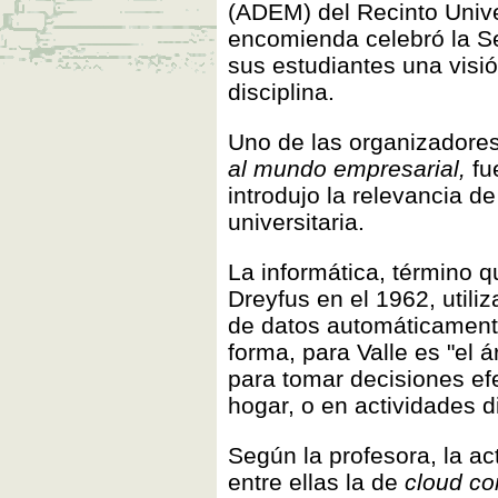
(ADEM) del Recinto Univ
encomienda celebró la Se
sus estudiantes una visi
disciplina.
Uno de las organizadores
al mundo empresarial,
fu
introdujo la relevancia d
universitaria.
La informática, término q
Dreyfus en el 1962, utiliz
de datos automáticamente
forma, para Valle es "el
para tomar decisiones ef
hogar, o en actividades di
Según la profesora, la ac
entre ellas la de
cloud c