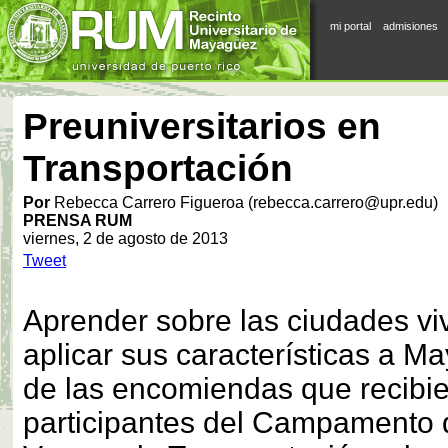
mi portal
admisiones
Preuniversitarios en
Transportación
Por
Rebecca Carrero Figueroa (rebecca.carrero@upr.edu)
PRENSA RUM
viernes, 2 de agosto de 2013
Tweet
Aprender sobre las ciudades vi
aplicar sus características a M
de las encomiendas que recibie
participantes del Campamento de