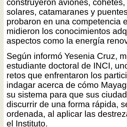
construyeron aviones, cohetes,
solares, catamaranes y puente
probaron en una competencia e
midieron los conocimientos adq
aspectos como la energía reno
Según informó Yesenia Cruz, m
estudiante doctoral de INCI, u
retos que enfrentaron los partic
indagar acerca de cómo Maya
su sistema para que sus ciud
discurrir de una forma rápida, 
ordenada, al aplicar las destre
el Instituto.