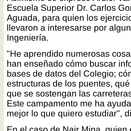
Escuela Superior Dr. Carlos Go
Aguada, para quien los ejercici
llevaron a interesarse por algu
Ingeniería.
"He aprendido numerosas cosas,
han enseñado cómo buscar info
bases de datos del Colegio; có
estructuras de los puentes, qué
que se sostengan las carreteras 
Este campamento me ha ayudad
mejor lo que quiero estudiar", di
En el caso de Nair Mina, quien 