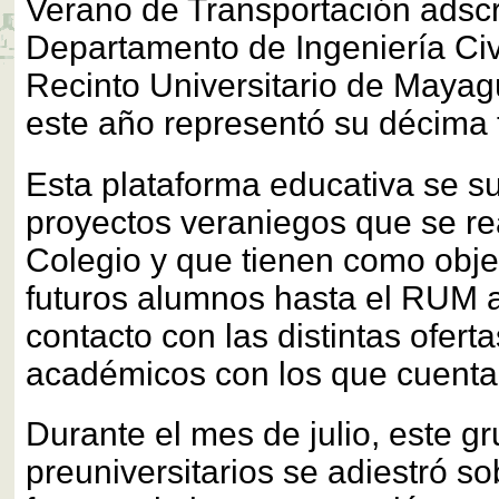
Verano de Transportación adscri
Departamento de Ingeniería Civi
Recinto Universitario de Maya
este año representó su décima t
Esta plataforma educativa se s
proyectos veraniegos que se re
Colegio y que tienen como objet
futuros alumnos hasta el RUM a
contacto con las distintas ofer
académicos con los que cuenta l
Durante el mes de julio, este g
preuniversitarios se adiestró sob