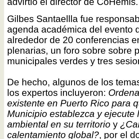
advirtió el director de CoHemis
Gilbes Santaellla fue responsab
agenda académica del evento 
alrededor de 20 conferencias e
plenarias, un foro sobre sobre 
municipales verdes y tres sesi
De hecho, algunos de los temas
los expertos incluyeron:
Ordena
existente en Puerto Rico para 
Municipio establezca y ejecute l
ambiental en su territorio
y
¿Cam
calentamiento global?
, por el d