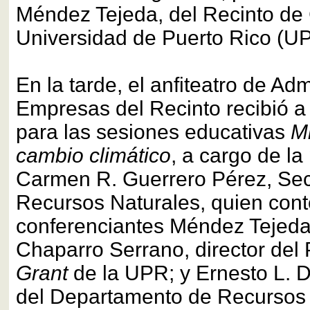
Méndez Tejeda, del Recinto de 
Universidad de Puerto Rico (U
En la tarde, el anfiteatro de Ad
Empresas del Recinto recibió a 
para las sesiones educativas
Mi
cambio climático
, a cargo de la
Carmen R. Guerrero Pérez, Sec
Recursos Naturales, quien cont
conferenciantes Méndez Tejeda
Chaparro Serrano, director de
Grant
de la UPR; y Ernesto L. 
del Departamento de Recursos 