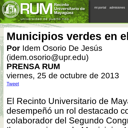
mi portal
admisiones
Municipios verdes en 
Por
Idem Osorio De Jesús
(idem.osorio@upr.edu)
PRENSA RUM
viernes, 25 de octubre de 2013
Tweet
El Recinto Universitario de M
desempeñó un rol destacado co
colaborador del Segundo Cong