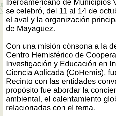
Iberoamericano de Municipios 
se celebró, del 11 al 14 de oct
el aval y la organización princi
de Mayagüez.
Con una misión cónsona a la de
Centro Hemisférico de Coopera
Investigación y Educación en In
Ciencia Aplicada (CoHemis), fue
Recinto con las entidades con
propósito fue abordar la concie
ambiental, el calentamiento glob
relacionadas con el tema.