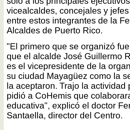
solo a los principales ejecutivos
vicealcaldes, concejales y jefe
entre estos integrantes de la F
Alcaldes de Puerto Rico.
"El primero que se organizó fu
que el alcalde José Guillermo 
es el vicepresidente de la organ
su ciudad Mayagüez como la se
la aceptaron. Trajo la actividad 
pidió a CoHemis que colaborar
educativa", explicó el doctor F
Santaella, director del Centro.