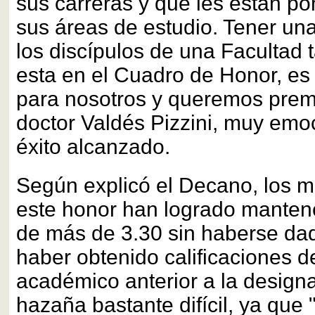
sus carreras y que les están p
sus áreas de estudio. Tener una
los discípulos de una Facultad
esta en el Cuadro de Honor, es
para nosotros y queremos premia
doctor Valdés Pizzini, muy emo
éxito alcanzado.
Según explicó el Decano, los 
este honor han logrado manten
de más de 3.30 sin haberse dad
haber obtenido calificaciones d
académico anterior a la design
hazaña bastante difícil, ya que