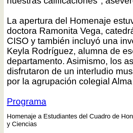
nuestras calificaciones", asever
La apertura del Homenaje estuv
doctora Ramonita Vega, catedrát
CISO y también incluyó una inv
Keyla Rodríguez, alumna de e
departamento. Asimismo, los as
disfrutaron de un interludio mus
por la agrupación colegial Alma
Programa
Homenaje a Estudiantes del Cuadro de Hono
y Ciencias