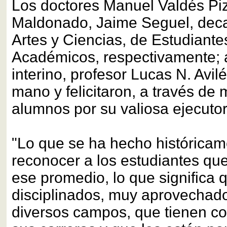
Los doctores Manuel Valdés Piz
Maldonado, Jaime Seguel, deca
Artes y Ciencias, de Estudiante
Académicos, respectivamente; a
interino, profesor Lucas N. Avil
mano y felicitaron, a través de 
alumnos por su valiosa ejecuto
"Lo que se ha hecho históricam
reconocer a los estudiantes q
ese promedio, lo que significa 
disciplinados, muy aprovechad
diversos campos, que tienen c