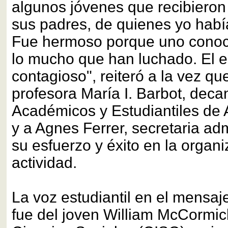
algunos jóvenes que recibieron 
sus padres, de quienes yo había
Fue hermoso porque uno conoce
lo mucho que han luchado. El 
contagioso", reiteró a la vez qu
profesora María I. Barbot, dec
Académicos y Estudiantiles de A
y a Agnes Ferrer, secretaria adm
su esfuerzo y éxito en la organi
actividad.
La voz estudiantil en el mensaj
fue del joven William McCormic