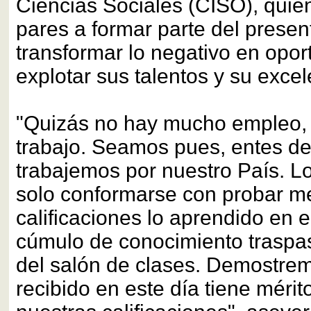
Ciencias Sociales (CISO), quien
pares a formar parte del presen
transformar lo negativo en opo
explotar sus talentos y su exce
"Quizás no hay mucho empleo,
trabajo. Seamos pues, entes d
trabajemos por nuestro País. L
solo conformarse con probar m
calificaciones lo aprendido en e
cúmulo de conocimiento traspa
del salón de clases. Demostre
recibido en este día tiene mérit