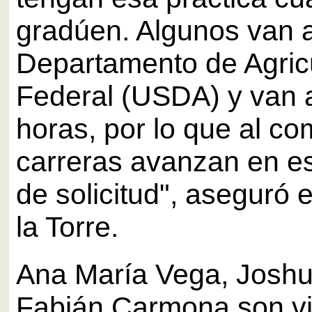
gradúen. Algunos van a
Departamento de Agric
Federal (USDA) y van
horas, por lo que al co
carreras avanzan en e
de solicitud", aseguró 
la Torre.
Ana María Vega, Joshu
Fabián Carmona son v