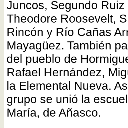
Juncos, Segundo Ruiz 
Theodore Roosevelt, S.
Rincón y Río Cañas Arr
Mayagüez. También par
del pueblo de Hormigue
Rafael Hernández, Mig
la Elemental Nueva. As
grupo se unió la escue
María, de Añasco.