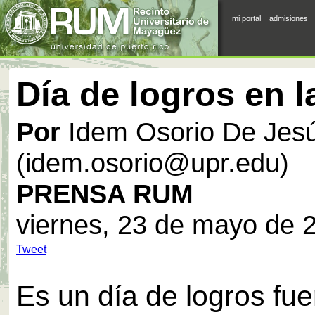
mi portal
admisiones
Día de logros en l
Por
Idem Osorio De Jes
(idem.osorio@upr.edu)
PRENSA RUM
viernes, 23 de mayo de 
Tweet
Es un día de logros fue