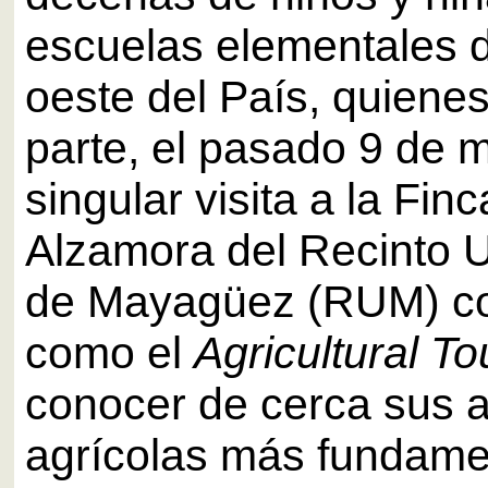
escuelas elementales d
oeste del País, quiene
parte, el pasado 9 de 
singular visita a la Fin
Alzamora del Recinto U
de Mayagüez (RUM) c
como el
Agricultural T
conocer de cerca sus 
agrícolas más fundame