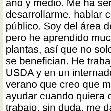
año y medio. Me ha se
desarrollarme, hablar c
público. Soy del área d
pero he aprendido mu
plantas, así que no sol
se benefician. He traba
USDA y en un internad
verano que creo que m
ayudar cuando quiera 
trabajo, sin duda, me d