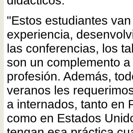
didácticos.
"Estos estudiantes van
experiencia, desenvol
las conferencias, los ta
son un complemento a
profesión. Además, tod
veranos les requerimo
a internados, tanto en 
como en Estados Unid
tengan esa práctica c