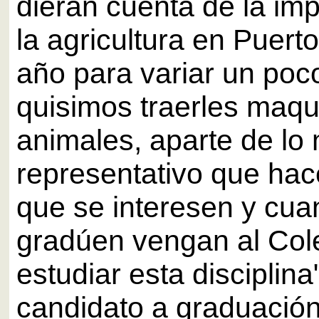
dieran cuenta de la im
la agricultura en Puert
año para variar un poc
quisimos traerles maqu
animales, aparte de lo
representativo que ha
que se interesen y cua
gradúen vengan al Col
estudiar esta disciplina
candidato a graduación 