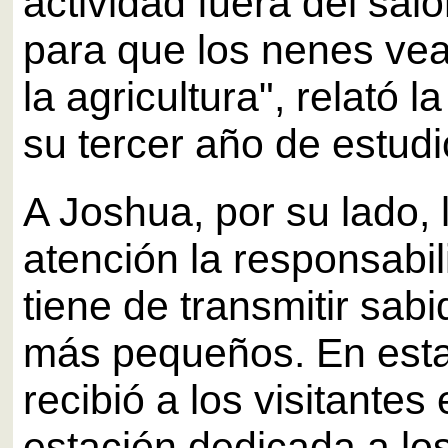
actividad fuera del sal
para que los nenes ve
la agricultura", relató l
su tercer año de estudi
A Joshua, por su lado, l
atención la responsabi
tiene de transmitir sabi
más pequeños. En esta
recibió a los visitantes 
estación dedicada a lo