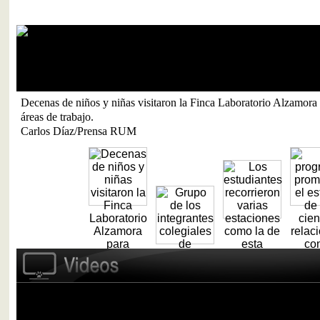
s
Grupo de los integrantes colegiales de CETARS que participaron c
Suministrada