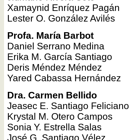
Xamaynid Enríquez Pagán
Lester O. González Avilés
Profa. María Barbot
Daniel Serrano Medina
Erika M. García Santiago
Deris Méndez Méndez
Yared Cabassa Hernández
Dra. Carmen Bellido
Jeasec E. Santiago Feliciano
Krystal M. Otero Campos
Sonia Y. Estrella Salas
José G. Santiago Vélez