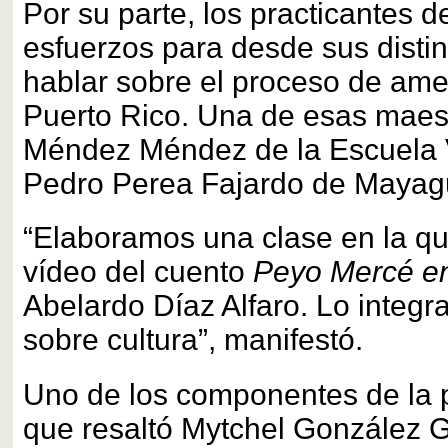
Por su parte, los practicantes d
esfuerzos para desde sus distin
hablar sobre el proceso de ame
Puerto Rico. Una de esas maest
Méndez Méndez de la Escuela V
Pedro Perea Fajardo de Mayag
“Elaboramos una clase en la q
vídeo del cuento
Peyo Mercé en
Abelardo Díaz Alfaro. Lo integ
sobre cultura”, manifestó.
Uno de los componentes de la 
que resaltó Mytchel González G