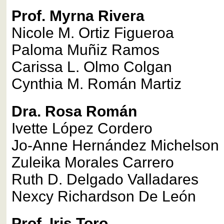
Prof. Myrna Rivera
Nicole M. Ortiz Figueroa
Paloma Muñiz Ramos
Carissa L. Olmo Colgan
Cynthia M. Román Martiz
Dra. Rosa Román
Ivette López Cordero
Jo-Anne Hernández Michelson
Zuleika Morales Carrero
Ruth D. Delgado Valladares
Nexcy Richardson De León
Prof. Iris Toro