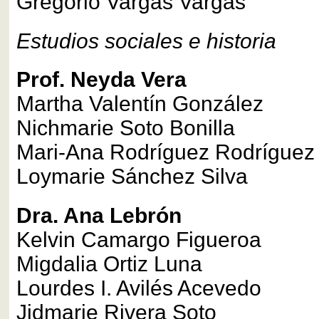
Gregorio Vargas Vargas
Estudios sociales e historia
Prof. Neyda Vera
Martha Valentín González
Nichmarie Soto Bonilla
Mari-Ana Rodríguez Rodríguez
Loymarie Sánchez Silva
Dra. Ana Lebrón
Kelvin Camargo Figueroa
Migdalia Ortiz Luna
Lourdes I. Avilés Acevedo
Jidmarie Rivera Soto