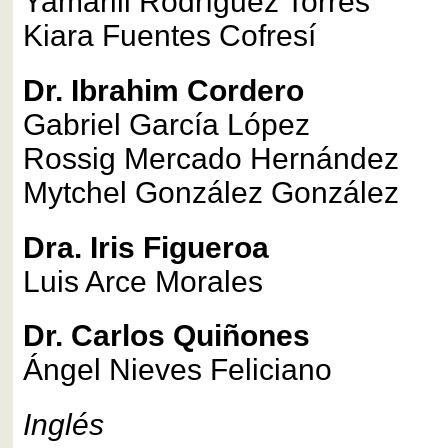
Yamarili Rodríguez Torres
Kiara Fuentes Cofresí
Dr. Ibrahim Cordero
Gabriel García López
Rossig Mercado Hernández
Mytchel González González
Dra. Iris Figueroa
Luis Arce Morales
Dr. Carlos Quiñones
Ángel Nieves Feliciano
Inglés