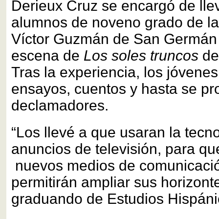
Derieux Cruz se encargó de lle
alumnos de noveno grado de la
Víctor Guzmán de San Germán 
escena de
Los soles truncos
de
Tras la experiencia, los jóvene
ensayos, cuentos y hasta se p
declamadores.
“Los llevé a que usaran la tecn
anuncios de televisión, para q
nuevos medios de comunicació
permitirán ampliar sus horizonte
graduando de Estudios Hispán