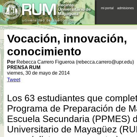
mi portal
admisiones
Vocación, innovación,
conocimiento
Por
Rebecca Carrero Figueroa (rebecca.carrero@upr.edu)
PRENSA RUM
viernes, 30 de mayo de 2014
Tweet
Los 63 estudiantes que complet
Programa de Preparación de M
Escuela Secundaria (PPMES) d
Universitario de Mayagüez (RU