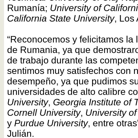
Rumanía;
University of Californ
California State University
, Los
“Reconocemos y felicitamos la 
de Rumania, ya que demostraron
de trabajo durante las compete
sentimos muy satisfechos con 
desempeño, ya que pudimos s
universidades de alto calibre 
University
,
Georgia Institute of
Cornell University
,
University o
y
Purdue University
, entre otra
Julián.