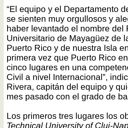
“El equipo y el Departamento de
se sienten muy orgullosos y ale
haber levantado el nombre del 
Universitario de Mayagüez de l
Puerto Rico y de nuestra Isla en
primera vez que Puerto Rico ent
cinco lugares en una competenc
Civil a nivel Internacional”, ind
Rivera, capitán del equipo y qu
mes pasado con el grado de bac
Los primeros tres lugares los ob
Technical University of Cluj-Na