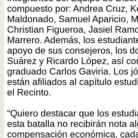
compuesto por: Andrea Cruz, K
Maldonado, Samuel Aparicio, Ma
Christian Figueroa, Jasiel Ram
Marrero. Además, los estudiante
apoyo de sus consejeros, los d
Suárez y Ricardo López, así co
graduado Carlos Gaviria. Los j
están afiliados al capítulo estud
el Recinto.
“Quiero destacar que los estud
esta batalla no recibirán nota a
compensación económica, cada 