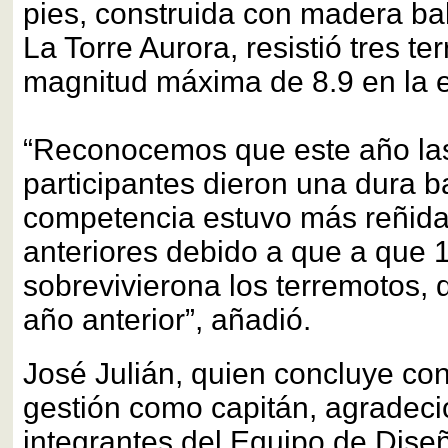
pies, construida con madera b
La Torre Aurora, resistió tres t
magnitud máxima de 8.9 en la e
“Reconocemos que este año las
participantes dieron una dura ba
competencia estuvo más reñid
anteriores debido a que a que 1
sobrevivierona los terremotos,
año anterior”, añadió.
José Julián, quien concluye con
gestión como capitán, agradeci
integrantes del Equipo de Dise