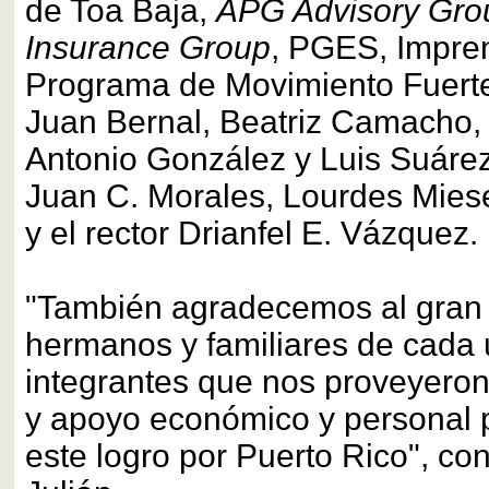
de Toa Baja,
APG Advisory Gro
Insurance Group
, PGES, Impre
Programa de Movimiento Fuerte
Juan Bernal, Beatriz Camacho,
Antonio González y Luis Suárez
Juan C. Morales, Lourdes Mies
y el rector Drianfel E. Vázquez.
"También agradecemos al gran 
hermanos y familiares de cada 
integrantes que nos proveyeron
y apoyo económico y personal 
este logro por Puerto Rico", co