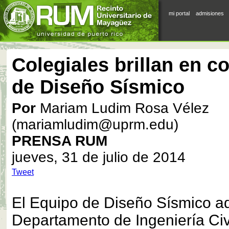
mi portal
admisiones
Colegiales brillan en 
de Diseño Sísmico
Por
Mariam Ludim Rosa Vélez
(mariamludim@uprm.edu)
PRENSA RUM
jueves, 31 de julio de 2014
Tweet
El Equipo de Diseño Sísmico ad
Departamento de Ingeniería Civi