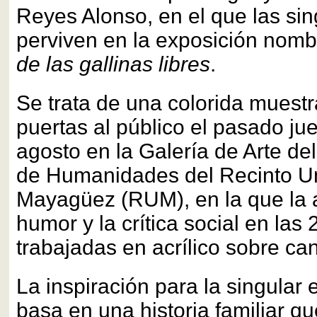
Reyes Alonso, en el que las si
perviven en la exposición nom
de las gallinas libres
.
Se trata de una colorida muestr
puertas al público el pasado ju
agosto en la Galería de Arte d
de Humanidades del Recinto Uni
Mayagüez (RUM), en la que la a
humor y la crítica social en las
trabajadas en acrílico sobre ca
La inspiración para la singular 
basa en una historia familiar q