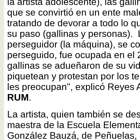
la artista adolescente), las gall
que se convirtió en un ente ma
tratando de devorar a todo lo 
su paso (gallinas y personas). 
perseguidor (la máquina), se co
perseguido, fue ocupada en el 
gallinas se adueñaron de su vi
piquetean y protestan por los t
les preocupan", explicó Reyes
RUM
.
La artista, quien también se 
maestra de la Escuela Element
González Bauzá, de Peñuelas, r