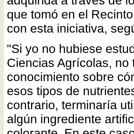
adquirida a través de l
que tomó en el Recinto
con esta iniciativa, seg
"Si yo no hubiese estu
Ciencias Agrícolas, no 
conocimiento sobre có
esos tipos de nutriente
contrario, terminaría ut
algún ingrediente artifi
colorante. En este caso