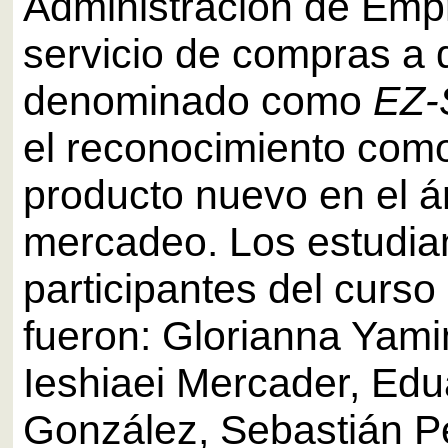
Administración de Empr
servicio de compras a 
denominado como
EZ-
el reconocimiento como
producto nuevo en el á
mercadeo. Los estudia
participantes del cur
fueron: Glorianna Yamin
Ieshiaei Mercader, Ed
González, Sebastián P