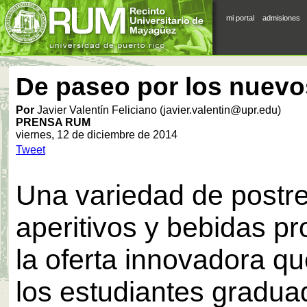
mi portal
admisiones
De paseo por los nuevo
Por
Javier Valentín Feliciano (javier.valentin@upr.edu)
PRENSA RUM
viernes, 12 de diciembre de 2014
Tweet
Una variedad de postre
aperitivos y bebidas p
la oferta innovadora q
los estudiantes gradua