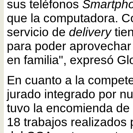
sus teléfonos
Smartph
que la computadora. C
servicio de
delivery
tie
para poder aprovechar 
en familia", expresó Gl
En cuanto a la compete
jurado integrado por n
tuvo la encomienda de 
18 trabajos realizados