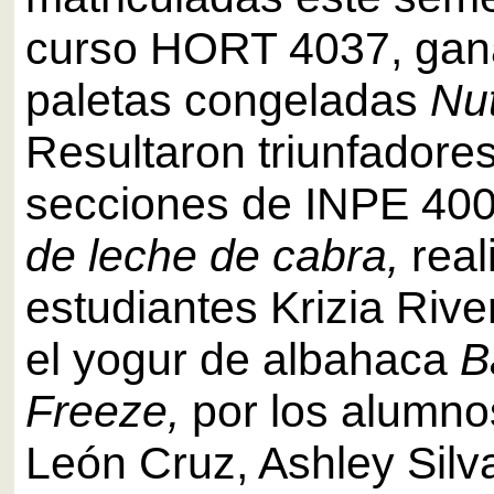
curso HORT 4037, gan
paletas congeladas
Nut
Resultaron triunfadores
secciones de INPE 40
de leche de cabra,
real
estudiantes Krizia Riv
el yogur de albahaca
B
Freeze,
por los alumno
León Cruz, Ashley Silv