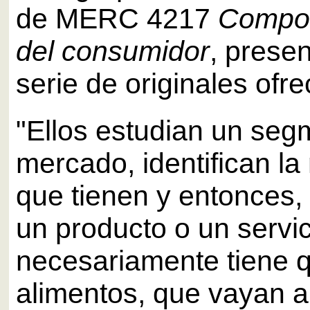
de MERC 4217
Compor
del consumidor
, prese
serie de originales ofre
"Ellos estudian un seg
mercado, identifican l
que tienen y entonces,
un producto o un servi
necesariamente tiene 
alimentos, que vayan a