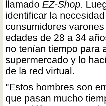
llamado
EZ-Shop
. Lue
identificar la necesidad
consumidores varones 
edades de 28 a 34 año
no tenían tiempo para a
supermercado y lo hací
de la red virtual.
"Estos hombres son em
que pasan mucho tiemp