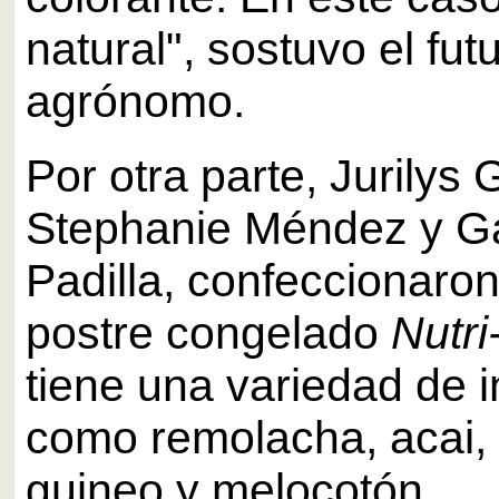
natural", sostuvo el fut
agrónomo.
Por otra parte, Jurilys
Stephanie Méndez y Ga
Padilla, confeccionaro
postre congelado
Nutri
tiene una variedad de 
como remolacha, acai,
guineo y melocotón.