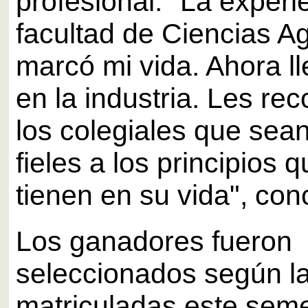
profesional. "La experi
facultad de Ciencias Ag
marcó mi vida. Ahora l
en la industria. Les re
los colegiales que sea
fieles a los principios q
tienen en su vida", con
Los ganadores fueron
seleccionados según l
matriculadas este seme