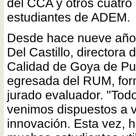
del CCA y otros cuatro 
estudiantes de ADEM.
Desde hace nueve año
Del Castillo, directora 
Calidad de Goya de Pu
egresada del RUM, for
jurado evaluador. "Tod
venimos dispuestos a v
innovación. Esta vez, h