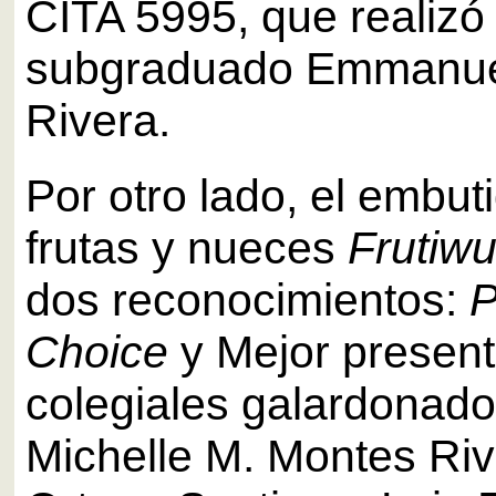
CITA 5995, que realizó 
subgraduado Emmanue
Rivera.
Por otro lado, el embut
frutas y nueces
Frutiw
dos reconocimientos:
P
Choice
y Mejor present
colegiales galardonado
Michelle M. Montes Riv