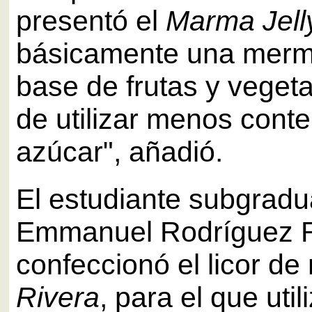
presentó el
Marma Jell
básicamente una merm
base de frutas y vegeta
de utilizar menos cont
azúcar", añadió.
El estudiante subgrad
Emmanuel Rodríguez R
confeccionó el licor d
Rivera
, para el que util