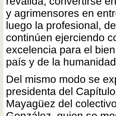
reválida, convertirse e
y agrimensores en ent
luego la profesional, 
continúen ejerciendo c
excelencia para el bien
país y de la humanidad
Del mismo modo se exp
presidenta del Capítulo
Mayagüez del colectivo,
González, quien se mo