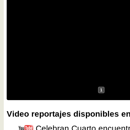
1
Video reportajes disponibles en
Celebran Cuarto encuentr