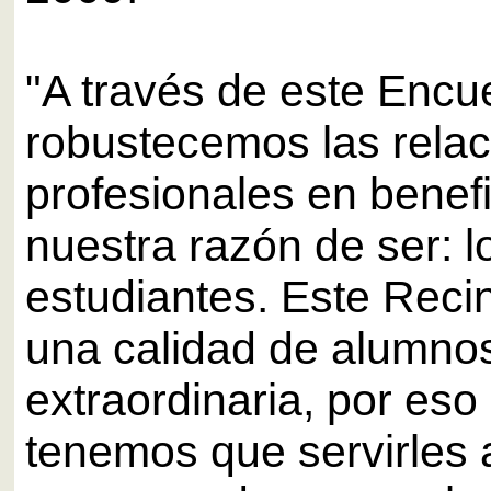
"A través de este Encu
robustecemos las rela
profesionales en benef
nuestra razón de ser: l
estudiantes. Este Reci
una calidad de alumno
extraordinaria, por eso
tenemos que servirles a