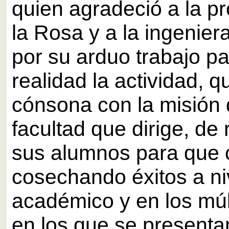
quien agradeció a la p
la Rosa y a la ingenie
por su arduo trabajo p
realidad la actividad, q
cónsona con la misión 
facultad que dirige, de
sus alumnos para que 
cosechando éxitos a ni
académico y en los múl
en los que se presentan