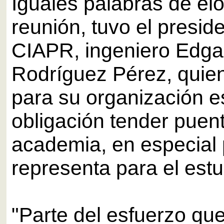
Iguales palabras de elo
reunión, tuvo el presid
CIAPR, ingeniero Edgar
Rodríguez Pérez, quien
para su organización e
obligación tender puen
academia, en especial 
representa para el est
"Parte del esfuerzo qu