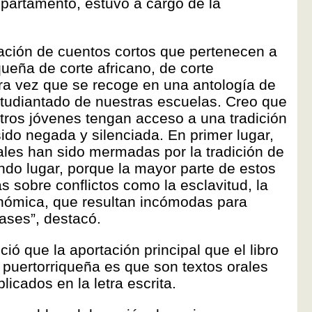
partamento, estuvo a cargo de la
lación de cuentos cortos que pertenecen a
iqueña de corte africano, de corte
era vez que se recoge en una antología de
studiantado de nuestras escuelas. Creo que
stros jóvenes tengan acceso a una tradición
ido negada y silenciada. En primer lugar,
ales han sido mermadas por la tradición de
ndo lugar, porque la mayor parte de estos
s sobre conflictos como la esclavitud, la
onómica, que resultan incómodas para
lases”, destacó.
ió que la aportación principal que el libro
al puertorriqueña es que son textos orales
icados en la letra escrita.