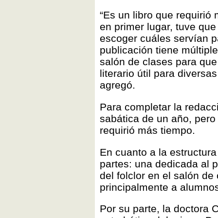
“Es un libro que requiri
en primer lugar, tuve que
escoger cuáles servían pa
publicación tiene múltiple
salón de clases para que
literario útil para diversa
agregó.
Para completar la redacci
sabática de un año, pero 
requirió más tiempo.
En cuanto a la estructura
partes: una dedicada al 
del folclor en el salón de
principalmente a alumnos
Por su parte, la doctora