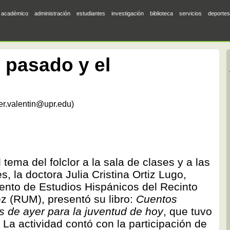
académico
administración
estudiantes
investigación
biblioteca
servicios
deportes
 pasado y el
ier.valentin@upr.edu)
l tema del folclor a la sala de clases y a las
 la doctora Julia Cristina Ortiz Lugo,
ento de Estudios Hispánicos del Recinto
z (RUM), presentó su libro:
Cuentos
s de ayer para la juventud de hoy
, que tuvo
. La actividad contó con la participación de