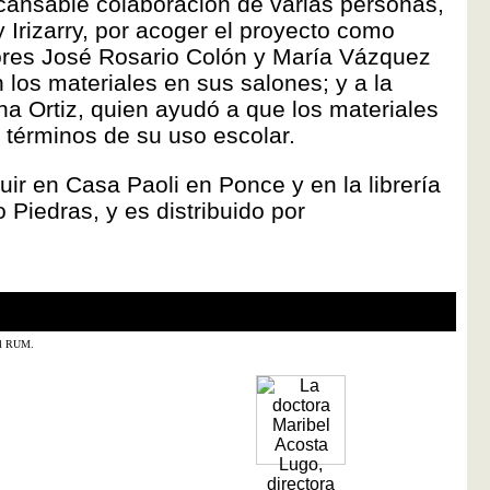
ncansable colaboración de varias personas,
y Irizarry, por acoger el proyecto como
sores José Rosario Colón y María Vázquez
los materiales en sus salones; y a la
a Ortiz, quien ayudó a que los materiales
 términos de su uso escolar.
ir en Casa Paoli en Ponce y en la librería
Piedras, y es distribuido por
del RUM.
El tex
Carlo