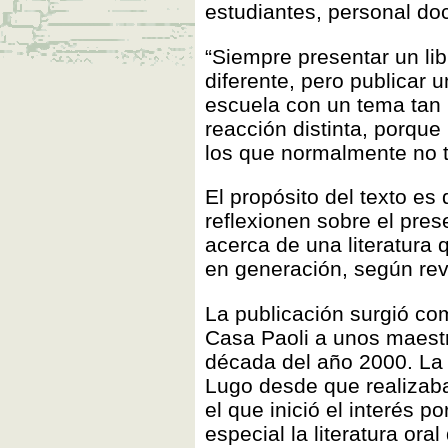
estudiantes, personal doc
“Siempre presentar un li
diferente, pero publicar 
escuela con un tema tan 
reacción distinta, porque
los que normalmente no t
El propósito del texto es
reflexionen sobre el pres
acerca de una literatura
en generación, según reve
La publicación surgió com
Casa Paoli a unos maestro
década del año 2000. La 
Lugo desde que realizaba
el que inició el interés p
especial la literatura ora