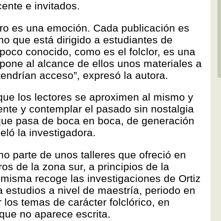
ente e invitados.
bro es una emoción. Cada publicación es
uno que está dirigido a estudiantes de
poco conocido, como es el folclor, es una
 pone al alcance de ellos unos materiales a
endrían acceso”, expresó la autora.
 que los lectores se aproximen al mismo y
ente y contemplar el pasado sin nostalgia
 que pasa de boca en boca, de generación
ló la investigadora.
o parte de unos talleres que ofreció en
s de la zona sur, a principios de la
misma recoge las investigaciones de Ortiz
 estudios a nivel de maestría, periodo en
or los temas de carácter folclórico, en
l que no aparece escrita.