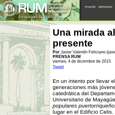
mi portal
admisiones
Una mirada al
presente
Por
Javier Valentín Feliciano (jav
PRENSA RUM
viernes, 4 de diciembre de 2015
Tweet
En un intento por llevar e
generaciones más jóvenes,
catedrática del Departam
Universitario de Mayagüe
populares puertorriqueño
lugar en el Edificio Celis