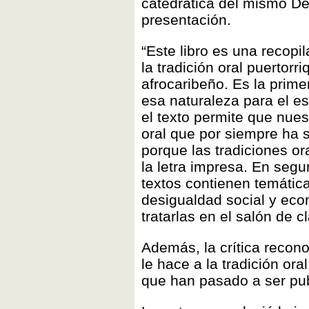
catedrática del mismo De
presentación.
“Este libro es una recopi
la tradición oral puertorr
afrocaribeño. Es la prim
esa naturaleza para el e
el texto permite que nue
oral que por siempre ha s
porque las tradiciones or
la letra impresa. En segu
textos contienen temática
desigualdad social y ec
tratarlas en el salón de c
Además, la crítica reconoc
le hace a la tradición or
que han pasado a ser publ