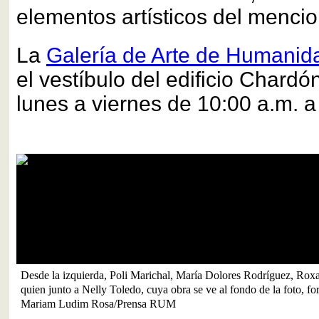
elementos artísticos del mencio
La
Galería de Arte de Humanid
el vestíbulo del edificio Chardó
lunes a viernes de 10:00 a.m. a
Desde la izquierda, Poli Marichal, María Dolores Rodríguez, Ro
quien junto a Nelly Toledo, cuya obra se ve al fondo de la foto, 
Mariam Ludim Rosa/Prensa RUM