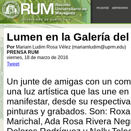
mi portal
admisiones
Lumen en la Galería de
Por
Mariam Ludim Rosa Vélez (mariamludim@uprm.edu)
PRENSA RUM
viernes, 18 de marzo de 2016
Tweet
Un junte de amigas con un co
una luz artística que las une e
manifestar, desde su respectiva
pinturas y grabados. Son: Roxa
Marichal, Ada Rosa Rivera Neg