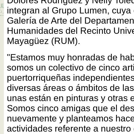
Dolores Rodríguez y Nelly Tole
integran al Grupo Lumen, cuya 
Galería de Arte del Departamen
Humanidades del Recinto Unive
Mayagüez (RUM).
"Estamos muy honradas de habe
somos un colectivo de cinco art
puertorriqueñas independiente
diversas áreas o ámbitos de las 
unas están en pinturas y otras
Somos cinco amigas que el des
nuevamente y planteamos hacer
actividades referente a nuestro