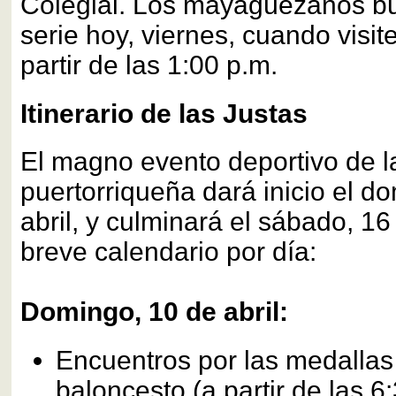
Colegial. Los mayagüezanos bu
serie hoy, viernes, cuando visit
partir de las 1:00 p.m.
Itinerario de las Justas
El magno evento deportivo de l
puertorriqueña dará inicio el d
abril, y culminará el sábado, 16 
breve calendario por día:
Domingo, 10 de abril:
Encuentros por las medallas 
baloncesto (a partir de las 6