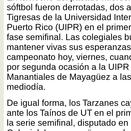
sóftbol fueron derrotadas, dos a 
Tigresas de la Universidad Int
Puerto Rico (UIPR) en el primer
fase semifinal. Las colegiales 
mantener vivas sus esperanzas 
campeonato hoy, viernes, cuan
por segunda ocasión a la UIPR
Manantiales de Mayagüez a las
mediodía.
De igual forma, los Tarzanes ca
ante los Taínos de UT en el pri
la serie semifinal, disputado en