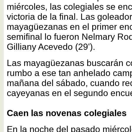
miércoles, las colegiales se en
victoria de la final. Las goleado
mayagüezanas en el primer enc
semifinal lo fueron Nelmary Rod
Gilliany Acevedo (29').
Las mayagüezanas buscarán co
rumbo a ese tan anhelado cam
mañana del sábado, cuando rec
cayeyanas en el segundo encuen
Caen las novenas colegiales
En la noche del pasado miércol