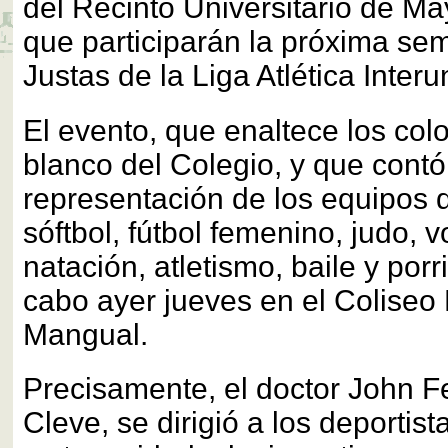
del Recinto Universitario de 
que participarán la próxima se
Justas de la Liga Atlética Interun
El evento, que enaltece los col
blanco del Colegio, y que cont
representación de los equipos 
sóftbol, fútbol femenino, judo, v
natación, atletismo, baile y porr
cabo ayer jueves en el Coliseo 
Mangual.
Precisamente, el doctor John 
Cleve, se dirigió a los deportis