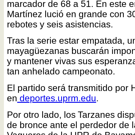
marcador de 68 a 51. En este en
Martínez lució en grande con 30
rebotes y seis asistencias.
Tras la serie estar empatada, u
mayagüezanas buscarán impon
y mantener vivas sus esperanza
tan anhelado campeonato.
El partido será transmitido por 
en
deportes.uprm.edu
.
Por otro lado, los Tarzanes dis
de bronce ante el perdedor de la