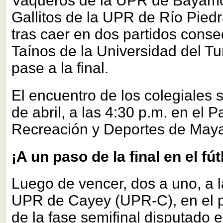
Vaqueros de la UPR de Bayamó
Gallitos de la UPR de Río Pied
tras caer en dos partidos conse
Taínos de la Universidad del Tu
pase a la final.
El encuentro de los colegiales 
de abril, a las 4:30 p.m. en el P
Recreación y Deportes de May
¡A un paso de la final en el fú
Luego de vencer, dos a uno, a la
UPR de Cayey (UPR-C), en el p
de la fase semifinal disputado e