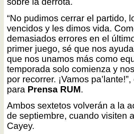
sobre la derrota.
“No pudimos cerrar el partido, 
vencidos y les dimos vida. Co
demasiados errores en el último
primer juego, sé que nos ayuda
que nos unamos más como equ
temporada solo comienza y no
por recorrer. ¡Vamos pa’lante!”,
para
Prensa RUM
.
Ambos sextetos volverán a la ac
de septiembre, cuando visiten 
Cayey.