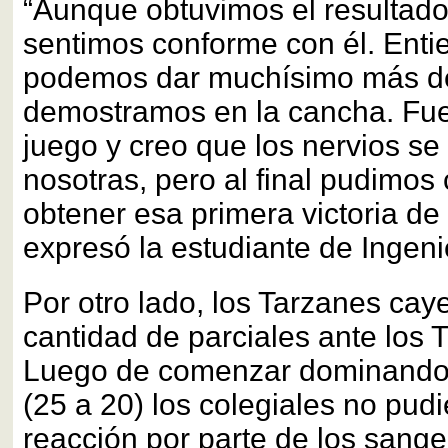
“Aunque obtuvimos el resultad
sentimos conforme con él. Ent
podemos dar muchísimo más de
demostramos en la cancha. Fue
juego y creo que los nervios s
nosotras, pero al final pudimos 
obtener esa primera victoria de
expresó la estudiante de Ingeni
Por otro lado, los Tarzanes ca
cantidad de parciales ante los 
Luego de comenzar dominando e
(25 a 20) los colegiales no pudi
reacción por parte de los sang