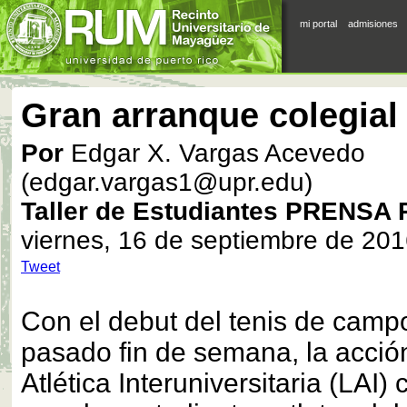
mi portal
admisiones
Gran arranque colegial 
Por
Edgar X. Vargas Acevedo
(edgar.vargas1@upr.edu)
Taller de Estudiantes PRENSA
viernes, 16 de septiembre de 20
Tweet
Con el debut del tenis de campo
pasado fin de semana, la acción
Atlética Interuniversitaria (LAI