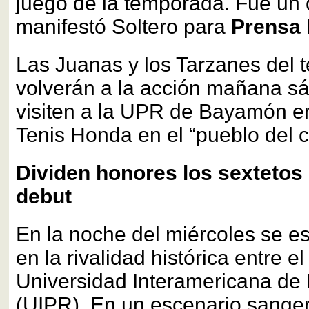
juego de la temporada. Fue un 
manifestó Soltero para
Prensa
Las Juanas y los Tarzanes del 
volverán a la acción mañana s
visiten a la UPR de Bayamón en
Tenis Honda en el “pueblo del c
Dividen honores los sextetos 
debut
En la noche del miércoles se es
en la rivalidad histórica entre e
Universidad Interamericana de 
(UIPR). En un escenario sange