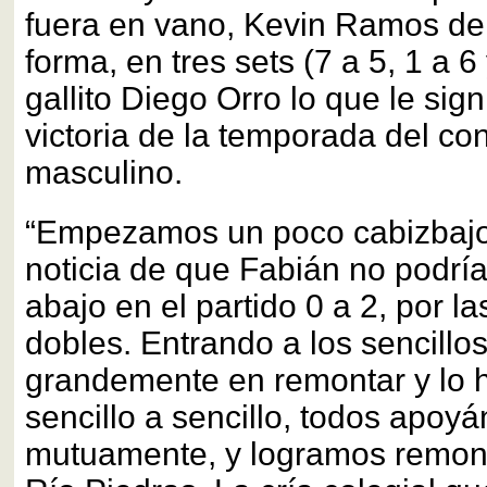
fuera en vano, Kevin Ramos der
forma, en tres sets (7 a 5, 1 a 6 
gallito Diego Orro lo que le sign
victoria de la temporada del con
masculino.
“Empezamos un poco cabizbajo
noticia de que Fabián no podría
abajo en el partido 0 a 2, por la
dobles. Entrando a los sencill
grandemente en remontar y lo 
sencillo a sencillo, todos apoy
mutuamente, y logramos remonta