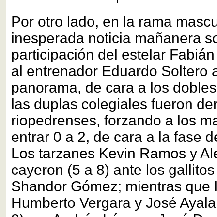
Por otro lado, en la rama mascul
inesperada noticia mañanera so
participación del estelar Fabiá
al entrenador Eduardo Soltero 
panorama, de cara a los dobles.
las duplas colegiales fueron de
riopedrenses, forzando a los 
entrar 0 a 2, de cara a la fase d
Los tarzanes Kevin Ramos y Al
cayeron (5 a 8) ante los gallito
Shandor Gómez; mientras que l
Humberto Vergara y José Ayala 