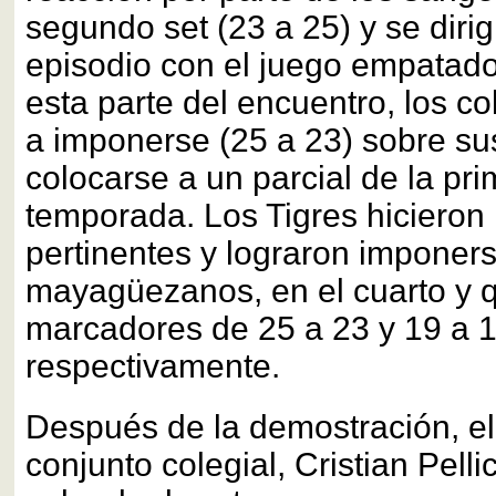
segundo set (23 a 25) y se dirig
episodio con el juego empatado
esta parte del encuentro, los co
a imponerse (25 a 23) sobre sus
colocarse a un parcial de la pri
temporada. Los Tigres hicieron 
pertinentes y lograron imponers
mayagüezanos, en el cuarto y qu
marcadores de 25 a 23 y 19 a 1
respectivamente.
Después de la demostración, el
conjunto colegial, Cristian Pellic