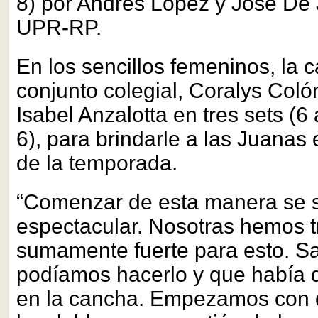
8) por Andrés López y José De 
UPR-RP.
En los sencillos femeninos, la c
conjunto colegial, Coralys Coló
Isabel Anzalotta en tres sets (6 
6), para brindarle a las Juanas e
de la temporada.
“Comenzar de esta manera se s
espectacular. Nosotras hemos 
sumamente fuerte para esto. 
podíamos hacerlo y que había 
en la cancha. Empezamos con d