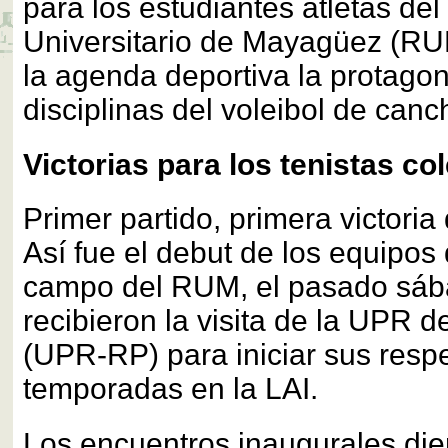
para los estudiantes atletas del
Universitario de Mayagüez (RU
la agenda deportiva la protagon
disciplinas del voleibol de canch
Victorias para los tenistas co
Primer partido, primera victoria
Así fue el debut de los equipos 
campo del RUM, el pasado sáb
recibieron la visita de la UPR d
(UPR-RP) para iniciar sus resp
temporadas en la LAI.
Los encuentros inaugurales di