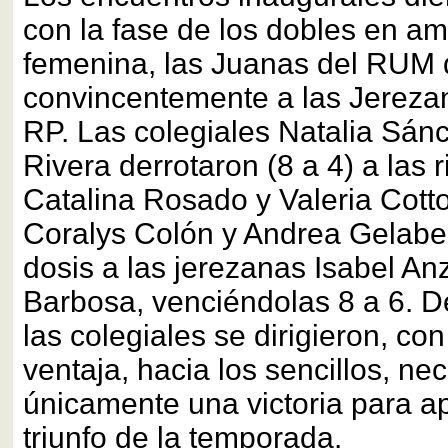
con la fase de los dobles en a
femenina, las Juanas del RUM
convincentemente a las Jereza
RP. Las colegiales Natalia Sán
Rivera derrotaron (8 a 4) a las
Catalina Rosado y Valeria Cott
Coralys Colón y Andrea Gelabert
dosis a las jerezanas Isabel Anz
Barbosa, venciéndolas 8 a 6. D
las colegiales se dirigieron, c
ventaja, hacia los sencillos, ne
únicamente una victoria para ap
triunfo de la temporada.