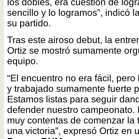
los dobles, era cuestión de logr
sencillo y lo logramos”, indicó l
su partido.
Tras este airoso debut, la ent
Ortiz se mostró sumamente org
equipo.
“El encuentro no era fácil, per
y trabajado sumamente fuerte p
Estamos listas para seguir dand
defender nuestro campeonato.
muy contentas de comenzar la
una victoria”, expresó Ortiz en 