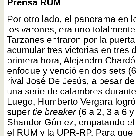
Prensa RUM
.
Por otro lado, el panorama en l
los varones, era uno totalmente
Tarzanes entraron por la puerta
acumular tres victorias en tres 
primera hora, Alejandro Chard
enfoque y venció en dos sets (6 
rival José De Jesús, a pesar de
una serie de calambres durante
Luego, Humberto Vergara logró
super
tie breaker
(6 a 2, 3 a 6 y
Shandor Gómez, empatando el 
el RUM y la UPR-RP. Para que 