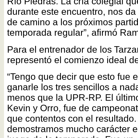
Río Piedras. La cría colegial 
durante este encuentro, nos d
de camino a los próximos partid
temporada regular”, afirmó Ra
Para el entrenador de los Tarzan
representó el comienzo ideal d
“Tengo que decir que esto fue e
ganarle los tres sencillos a na
menos que la UPR-RP. El último
Kevin y Orro, fue de campeona
que contentos con el resultado.
demostramos mucho carácter en