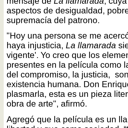
mensaje de
La llamarada
, cuy
aspectos de desigualdad, pobre
supremacía del patrono.
"Hoy una persona se me acercó 
haya injusticia,
La llamarada
si
vigente'. Yo creo que los eleme
presentes en la película como l
del compromiso, la justicia, son
existencia humana. Don Enrique
plasmarla, esta es un pieza lite
obra de arte", afirmó.
Agregó que la película es un ll