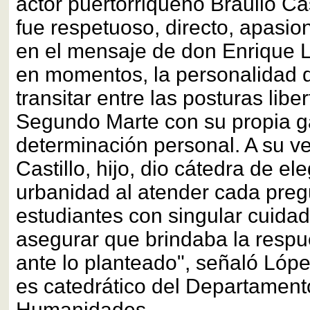
actor puertorriqueño Braulio Cast
fue respetuoso, directo, apasio
en el mensaje de don Enrique L
en momentos, la personalidad d
transitar entre las posturas libe
Segundo Marte con su propia ga
determinación personal. A su ve
Castillo, hijo, dio cátedra de el
urbanidad al atender cada preg
estudiantes con singular cuidad
asegurar que brindaba la resp
ante lo planteado", señaló Lóp
es catedrático del Departament
Humanidades.