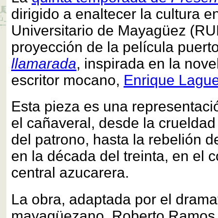
dirigido a enaltecer la cultura e
Universitario de Mayagüez (RUM
proyección de la película puert
llamarada
, inspirada en la nove
escritor mocano,
Enrique Lague
Esta pieza es una representació
el cañaveral, desde la crueldad 
del patrono, hasta la rebelión 
en la década del treinta, en el 
central azucarera.
La obra, adaptada por el drama
mayagüezano, Roberto Ramos 