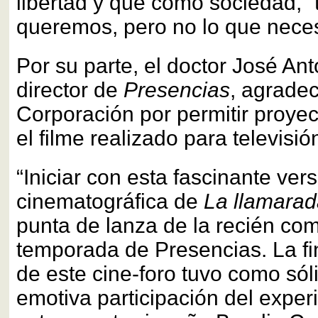
libertad y que como sociedad, 
queremos, pero no lo que nece
Por su parte, el doctor José An
director de
Presencias
, agradec
Corporación por permitir proyec
el filme realizado para televisió
“Iniciar con esta fascinante ver
cinematográfica de
La llamara
punta de lanza de la recién c
temporada de Presencias. La fi
de este cine-foro tuvo como só
emotiva participación del expe