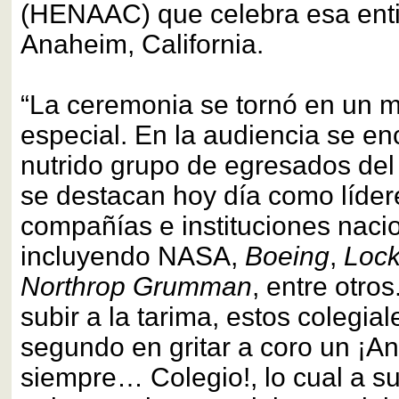
(HENAAC) que celebra esa ent
Anaheim, California.
“La ceremonia se tornó en un
especial. En la audiencia se e
nutrido grupo de egresados del
se destacan hoy día como líder
compañías e instituciones naci
incluyendo NASA,
Boeing
,
Lock
Northrop Grumman
, entre otro
subir a la tarima, estos colegi
segundo en gritar a coro un ¡An
siempre… Colegio!, lo cual a su