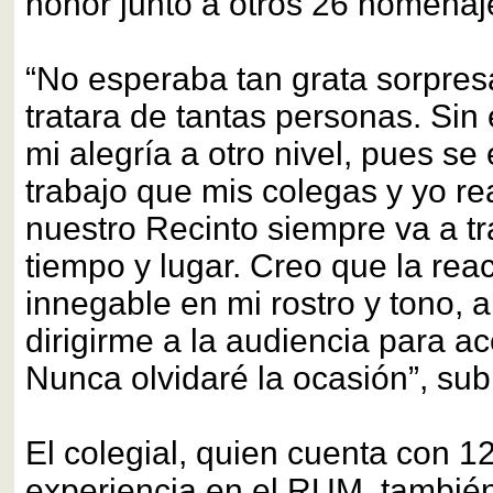
honor junto a otros 26 homenaj
“No esperaba tan grata sorpre
tratara de tantas personas. Sin
mi alegría a otro nivel, pues se
trabajo que mis colegas y yo r
nuestro Recinto siempre va a t
tiempo y lugar. Creo que la rea
innegable en mi rostro y tono,
dirigirme a la audiencia para ac
Nunca olvidaré la ocasión”, sub
El colegial, quien cuenta con 1
experiencia en el RUM, también