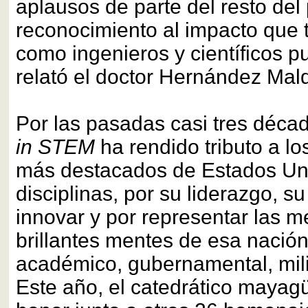
aplausos de parte del resto del 
reconocimiento al impacto que
como ingenieros y científicos p
relató el doctor Hernández Mal
Por las pasadas casi tres déca
in STEM
ha rendido tributo a lo
más destacados de Estados Uni
disciplinas, por su liderazgo, s
innovar y por representar las m
brillantes mentes de esa nación
académico, gubernamental, milit
Este año, el catedrático mayagü