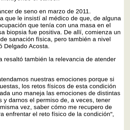
áncer de seno en marzo de 2011.
la que le insistí al médico de que, de alguna
ocupación que tenía con una masa en el
a biopsia fue positiva. De allí, comienza un
de sanación física, pero también a nivel
icó Delgado Acosta.
a resaltó también la relevancia de atender
atendamos nuestras emociones porque si
stas, los retos físicos de esta condición
 Cada uno maneja las emociones de distintas
 y darnos el permiso de, a veces, tener
la misma vez, saber cómo me recupero de
 enfrentar el reto físico de la condición",