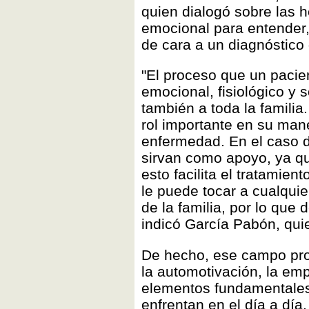
quien dialogó sobre las h
emocional para entender, 
de cara a un diagnóstico 
"El proceso que un pacie
emocional, fisiológico y 
también a toda la familia
rol importante en su man
enfermedad. En el caso d
sirvan como apoyo, ya q
esto facilita el tratamie
le puede tocar a cualqui
de la familia, por lo qu
indicó García Pabón, quie
De hecho, ese campo pro
la automotivación, la emp
elementos fundamentales 
enfrentan en el día a día