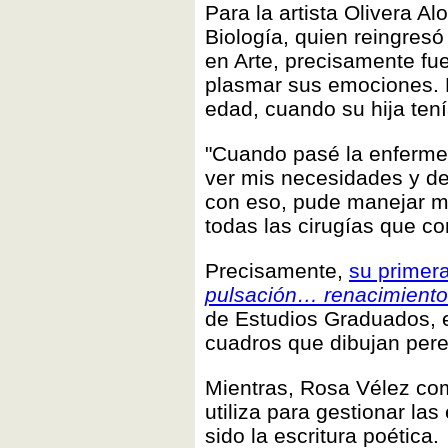
Para la artista Olivera 
Biología, quien reingresó
en Arte, precisamente fue
plasmar sus emociones. E
edad, cuando su hija tení
"Cuando pasé la enferme
ver mis necesidades y des
con eso, pude manejar mi
todas las cirugías que co
Precisamente,
su primer
pulsación… renacimiento
de Estudios Graduados, e
cuadros que dibujan pere
Mientras, Rosa Vélez com
utiliza para gestionar la
sido la escritura poética.