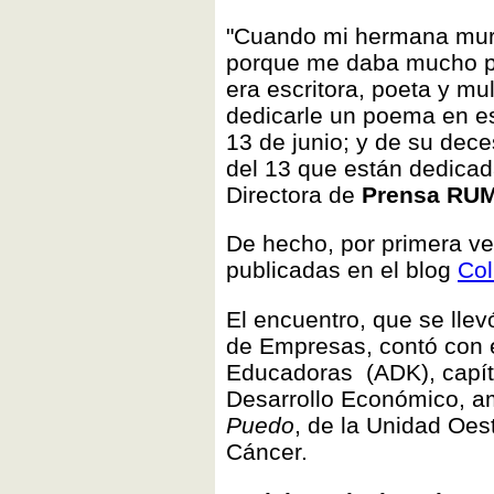
"Cuando mi hermana murió
porque me daba mucho pes
era escritora, poeta y mul
dedicarle un poema en e
13 de junio; y de su dece
del 13 que están dedicada
Directora de
Prensa RU
De hecho, por primera ve
publicadas en el blog
Col
El encuentro, que se llev
de Empresas, contó con e
Educadoras (ADK), capítu
Desarrollo Económico, 
Puedo
, de la Unidad Oes
Cáncer.