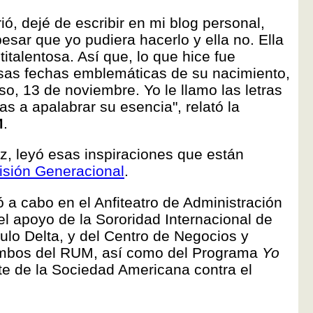
, dejé de escribir en mi blog personal,
ar que yo pudiera hacerlo y ella no. Ella
titalentosa. Así que, lo que hice fue
sas fechas emblemáticas de su nacimiento,
so, 13 de noviembre. Yo le llamo las letras
s a apalabrar su esencia", relató la
M
.
z, leyó esas inspiraciones que están
isión Generacional
.
ó a cabo en el Anfiteatro de Administración
l apoyo de la Sororidad Internacional de
lo Delta, y del Centro de Negocios y
ambos del RUM, así como del Programa
Yo
te de la Sociedad Americana contra el