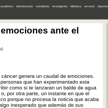
académico
administración
estudiantes
investigación
biblioteca
servicios
deportes
 emociones ante el
u)
e cáncer genera un caudal de emociones.
s personas que han experimentado esta
ribir como si te lanzaran un balde de agua
o, por otra parte, un instante en que el
co porque no procesa la noticia que acaba
e algo inesperado que además de sus