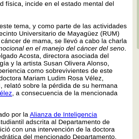
 física, incide en el estado mental del
ste tema, y como parte de las actividades
Recinto Universitario de Mayagüez (RUM)
l cáncer de mama, se llevó a cabo la charla
mocional en el manejo del cáncer del seno
.
lgado Acosta, directora asociada del
ía y la artista Susan Olivera Alonso,
eriencia como sobrevivientes de este
a doctora Mariam Ludim Rosa Vélez,
M
, relató sobre la pérdida de su hermana
élez
, a consecuencia de la mencionada
ado por la
Alianza de Inteligencia
studiantil adscrita al Departamento de
nició con una intervención de la doctora
tedrática del mencionado Departamento,