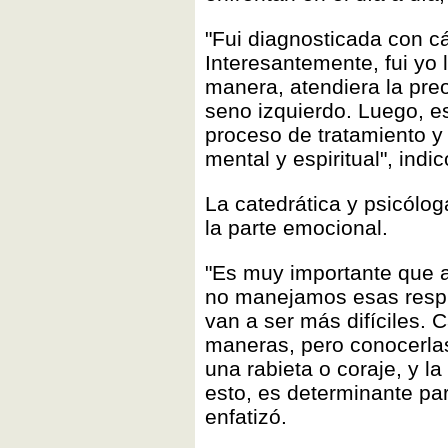
"Fui diagnosticada con c
Interesantemente, fui yo 
manera, atendiera la pre
seno izquierdo. Luego, es
proceso de tratamiento y 
mental y espiritual", ind
La catedrática y psicólog
la parte emocional.
"Es muy importante que 
no manejamos esas respue
van a ser más difíciles.
maneras, pero conocerlas
una rabieta o coraje, y 
esto, es determinante para
enfatizó.