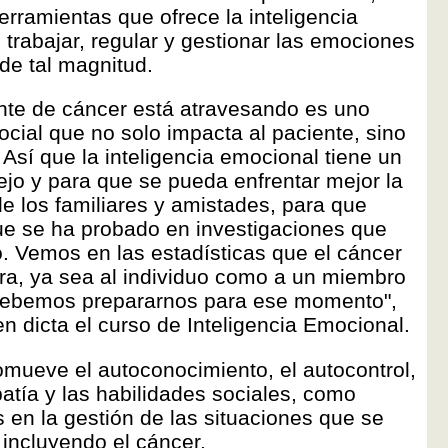
erramientas que ofrece la inteligencia
trabajar, regular y gestionar las emociones
de tal magnitud.
nte de cáncer está atravesando es uno
social que no solo impacta al paciente, sino
. Así que la inteligencia emocional tiene un
ejo y para que se pueda enfrentar mejor la
e los familiares y amistades, para que
ue se ha probado en investigaciones que
nto. Vemos en las estadísticas que el cáncer
era, ya sea al individuo como a un miembro
e debemos prepararnos para ese momento",
n dicta el curso de Inteligencia Emocional.
mueve el autoconocimiento, el autocontrol,
atía y las habilidades sociales, como
en la gestión de las situaciones que se
, incluyendo el cáncer.