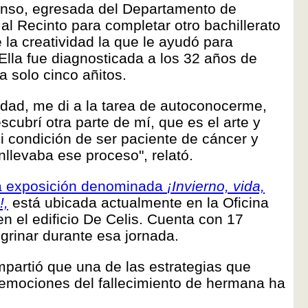
Alonso, egresada del Departamento de
 al Recinto para completar otro bachillerato
 la creatividad la que le ayudó para
lla fue diagnosticada a los 32 años de
a solo cinco añitos.
dad, me di a la tarea de autoconocerme,
cubrí otra parte de mí, que es el arte y
 condición de ser paciente de cáncer y
nllevaba ese proceso", relató.
a exposición denominada
¡Invierno, vida,
!,
está ubicada actualmente en la Oficina
n el edificio De Celis. Cuenta con 17
grinar durante esa jornada.
partió que una de las estrategias que
s emociones del fallecimiento de hermana ha