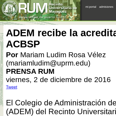
mi portal
admisiones
ADEM recibe la acredit
ACBSP
Por
Mariam Ludim Rosa Vélez
(mariamludim@uprm.edu)
PRENSA RUM
viernes, 2 de diciembre de 2016
Tweet
El Colegio de Administración 
(ADEM) del Recinto Universita