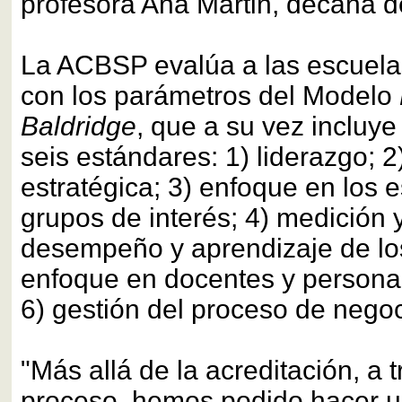
profesora Ana Martin, decana 
La ACBSP evalúa a las escuela
con los parámetros del Modelo
Baldridge
, que a su vez incluye
seis estándares: 1) liderazgo; 2
estratégica; 3) enfoque en los e
grupos de interés; 4) medición y
desempeño y aprendizaje de los
enfoque en docentes y personal 
6) gestión del proceso de nego
"Más allá de la acreditación, a 
proceso, hemos podido hacer u