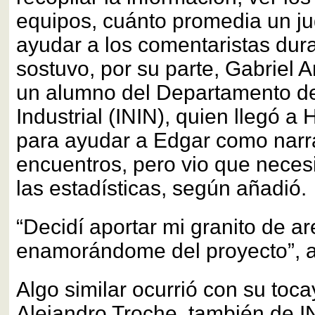
equipos, cuánto promedia un j
ayudar a los comentaristas dura
sostuvo, por su parte, Gabriel 
un alumno del Departamento de
Industrial (ININ), quien llegó a
para ayudar a Edgar como narr
encuentros, pero vio que neces
las estadísticas, según añadió.
“Decidí aportar mi granito de a
enamorándome del proyecto”, 
Algo similar ocurrió con su toca
Alejandro Troche, también de I