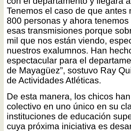
con el departamento y llegara a
Tenemos el caso de que antes 
800 personas y ahora tenemos 
esas transmisiones porque sobr
mil que nos están viendo, espe
nuestros exalumnos. Han hecho
espectacular para el departame
de Mayagüez”, sostuvo Ray Qui
de Actividades Atléticas.
De esta manera, los chicos han 
colectivo en uno único en su cl
instituciones de educación super
cuya próxima iniciativa es desar