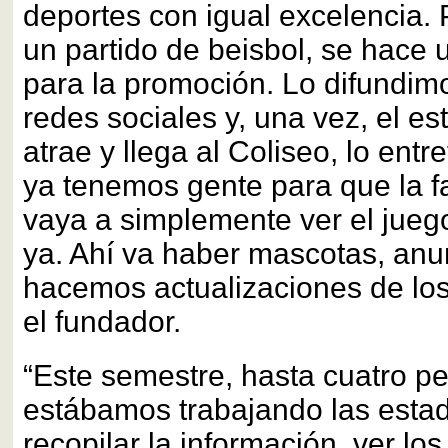
deportes con igual excelencia. 
un partido de beisbol, se hace u
para la promoción. Lo difundimo
redes sociales y, una vez, el e
atrae y llega al Coliseo, lo en
ya tenemos gente para que la f
vaya a simplemente ver el juego
ya. Ahí va haber mascotas, an
hacemos actualizaciones
de lo
el fundador.
“Este semestre, hasta cuatro p
estábamos trabajando las estadí
recopilar la información, ver los