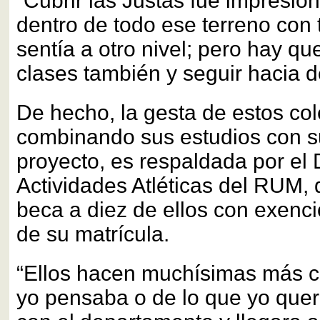
“Cubrir las Justas fue impresion
dentro de todo ese terreno con 
sentía a otro nivel; pero hay qu
clases también y seguir hacia d
De hecho, la gesta de estos col
combinando sus estudios con su
proyecto, es respaldada por el
Actividades Atléticas del RUM,
beca a diez de ellos con exenci
de su matrícula.
“Ellos hacen muchísimas más c
yo pensaba o de lo que yo quer