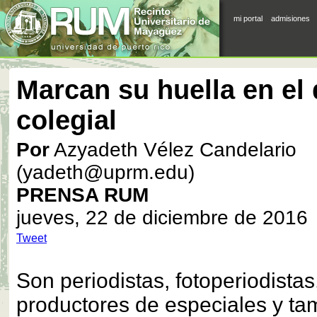
mi portal
admisiones
Marcan su huella en el
colegial
Por
Azyadeth Vélez Candelario
(yadeth@uprm.edu)
PRENSA RUM
jueves, 22 de diciembre de 2016
Tweet
Son periodistas, fotoperiodistas
productores de especiales y ta