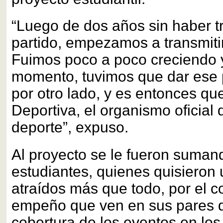
“Luego de dos años sin haber t
partido, empezamos a transmitir
Fuimos poco a poco creciendo y
momento, tuvimos que dar ese p
por otro lado, y es entonces qu
Deportiva, el organismo oficial 
deporte”, expuso.
Al proyecto se le fueron suman
estudiantes, quienes quisieron 
atraídos más que todo, por el 
empeño que ven en sus pares d
cobertura de los eventos en los