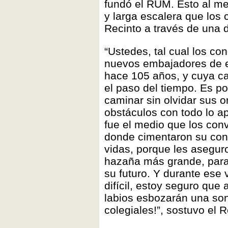
fundó el RUM. Esto al me
y larga escalera que los c
Recinto a través de una 
“Ustedes, tal cual los con
nuevos embajadores de es
hace 105 años, y cuya ca
el paso del tiempo. Es po
caminar sin olvidar sus 
obstáculos con todo lo a
fue el medio que los con
donde cimentaron su cono
vidas, porque les aseguro
hazaña más grande, para 
su futuro. Y durante ese 
difícil, estoy seguro que 
labios esbozarán una son
colegiales!”, sostuvo el R