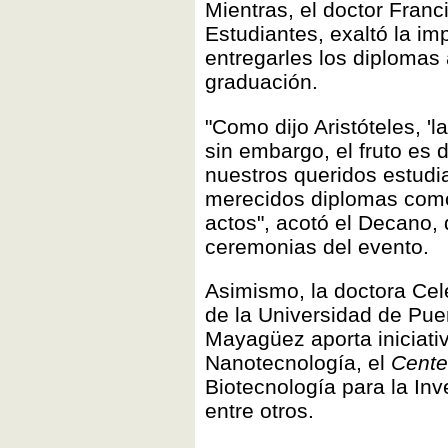
Mientras, el doctor Fran
Estudiantes, exaltó la im
entregarles los diplomas 
graduación.
"Como dijo Aristóteles, 
sin embargo, el fruto es 
nuestros queridos estudia
merecidos diplomas como e
actos", acotó el Decano,
ceremonias del evento.
Asimismo, la doctora Cel
de la Universidad de Pue
Mayagüez aporta iniciati
Nanotecnología, el
Cente
Biotecnología para la Inv
entre otros.