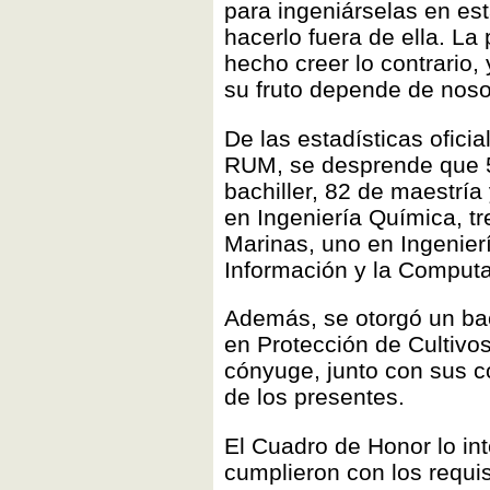
para ingeniárselas en est
hacerlo fuera de ella. La
hecho creer lo contrario,
su fruto depende de nosot
De las estadísticas oficia
RUM, se desprende que 5
bachiller, 82 de maestría 
en Ingeniería Química, t
Marinas, uno en Ingenierí
Información y la Computa
Además, se otorgó un bac
en Protección de Cultivos
cónyuge, junto con sus c
de los presentes.
El Cuadro de Honor lo in
cumplieron con los requis