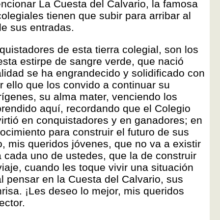
ncionar La Cuesta del Calvario, la famosa
olegiales tienen que subir para arribar al
de sus entradas.
quistadores de esta tierra colegial, son los
ta estirpe de sangre verde, que nació
lidad se ha engrandecido y solidificado con
r ello que los convido a continuar su
orígenes, su alma mater, venciendo los
prendido aquí, recordando que el Colegio
virtió en conquistadores y en ganadores; en
cimiento para construir el futuro de sus
, mis queridos jóvenes, que no va a existir
cada uno de ustedes, que la de construir
viaje, cuando les toque vivir una situación
al pensar en la Cuesta del Calvario, sus
risa. ¡Les deseo lo mejor, mis queridos
ector.