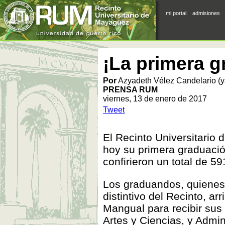
mi portal
admisiones
¡La primera g
Por
Azyadeth Vélez Candelario (
PRENSA RUM
viernes, 13 de enero de 2017
Tweet
El Recinto Universitario 
hoy su primera graduació
confirieron un total de 5
Los graduandos, quienes v
distintivo del Recinto, ar
Mangual para recibir sus 
Artes y Ciencias, y Admi