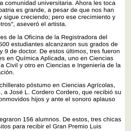
a comunidad universitaria. Ahora les toca
 patria es grande, a pesar de que nos han
 y sigue creciendo; pero ese crecimiento y
ros", aseveró el artista.
les de la Oficina de la Registradora del
00 estudiantes alcanzaron sus grados de
y 9 de doctor. De estos últimos, tres fueron
res en Química Aplicada, uno en Ciencias
a Civil y otro en Ciencias e Ingeniería de la
ción.
hillerato póstumo en Ciencias Agrícolas,
, a José L. Cordero Cordero, que recibió su
onmovidos hijos y ante el sonoro aplauso
tegraron 156 alumnos. De estos, tres chicas
itos para recibir el Gran Premio Luis