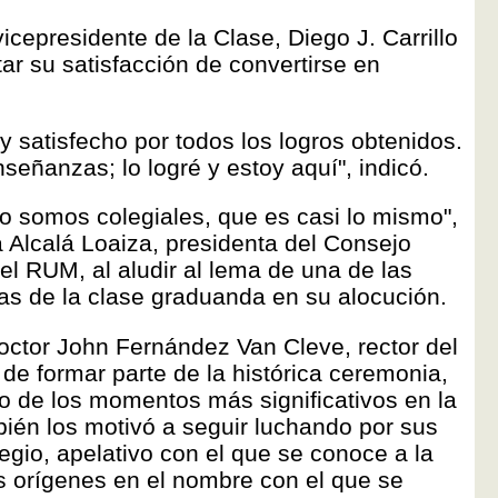
icepresidente de la Clase, Diego J. Carrillo
ar su satisfacción de convertirse en
 satisfecho por todos los logros obtenidos.
eñanzas; lo logré y estoy aquí", indicó.
o somos colegiales, que es casi lo mismo",
a Alcalá Loaiza, presidenta del Consejo
el RUM, al aludir al lema de una de las
s de la clase graduanda en su alocución.
doctor John Fernández Van Cleve, rector del
e formar parte de la histórica ceremonia,
o de los momentos más significativos en la
bién los motivó a seguir luchando por sus
legio, apelativo con el que se conoce a la
us orígenes en el nombre con el que se