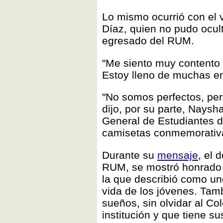
Lo mismo ocurrió con el v
Díaz, quien no pudo ocult
egresado del RUM.
"Me siento muy contento y
Estoy lleno de muchas ens
"No somos perfectos, per
dijo, por su parte, Naysh
General de Estudiantes d
camisetas conmemorativa
Durante su
mensaje
, el 
RUM, se mostró honrado d
la que describió como un
vida de los jóvenes. Tam
sueños, sin olvidar al Co
institución y que tiene s