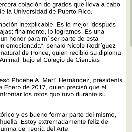
ercera colación de grados que lleva a cabo
e la Universidad de Puerto Rico.
 emoción inexplicable. Es lo mejor, después
bajas; finalmente, lo logramos. Es una
 un honor para mí ser parte de esta
ien emocionada”, señaló Nicole Rodríguez
natural de Ponce, quien recibió su diploma
Animal, bajo el Colegio de Ciencias
resó Phoebe A. Martí Hernández, presidenta
 Enero de 2017, quien precisó que el
nfrentar los retos que tuvo durante su
órico y es bueno formar parte del mismo,
huella. Estoy extremadamente feliz de
lumna de Teoría del Arte.