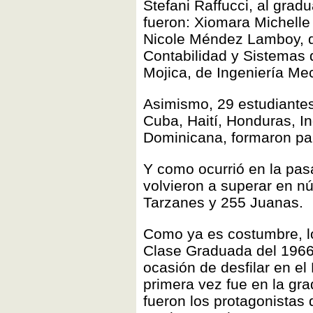
Stefani Raffucci, al gra
fueron: Xiomara Michelle
Nicole Méndez Lamboy, q
Contabilidad y Sistemas 
Mojica, de Ingeniería Me
Asimismo, 29 estudiantes
Cuba, Haití, Honduras, I
Dominicana, formaron pa
Y como ocurrió en la pas
volvieron a superar en n
Tarzanes y 255 Juanas.
Como ya es costumbre, lo
Clase Graduada del 1966
ocasión de desfilar en el
primera vez fue en la gr
fueron los protagonistas