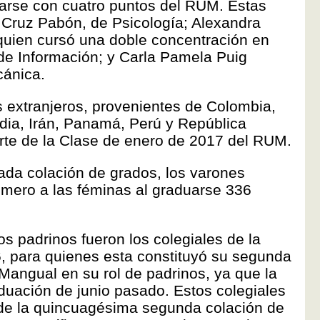
duarse con cuatro puntos del RUM. Estas
 Cruz Pabón, de Psicología; Alexandra
uien cursó una doble concentración en
de Información; y Carla Pamela Puig
cánica.
 extranjeros, provenientes de Colombia,
ndia, Irán, Panamá, Perú y República
rte de la Clase de enero de 2017 del RUM.
ada colación de grados, los varones
úmero a las féminas al graduarse 336
s padrinos fueron los colegiales de la
, para quienes esta constituyó su segunda
 Mangual en su rol de padrinos, ya que la
aduación de junio pasado. Estos colegiales
 de la quincuagésima segunda colación de