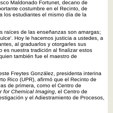
cisco Maldonado Fortunet, decano de
portante costumbre en el Recinto, de
a los estudiantes el mismo día de la
'las raíces de las enseñanzas son amargas;
dulce'. Hoy le hacemos justicia a ustedes, a
ntes, al graduarlos y otorgarles sus
s nuestra tradición al finalizar estos
 quien también fue el maestro de
este Freytes González, presidenta interina
rto Rico (UPR), afirmó que el Recinto de
vas de primera, como el Centro de
r for Chemical Imaging
, el Centro de
estigación y el Adiestramiento de Procesos,