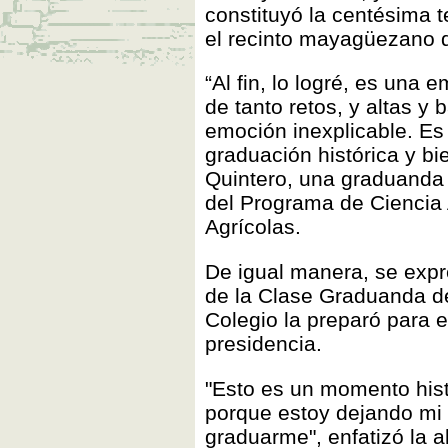
constituyó la centésima t
el recinto mayagüezano d
“Al fin, lo logré, es una
de tanto retos, y altas y 
emoción inexplicable. Es
graduación histórica y b
Quintero, una graduanda 
del Programa de Ciencia 
Agrícolas.
De igual manera, se exp
de la Clase Graduanda de
Colegio la preparó para e
presidencia.
"Esto es un momento hist
porque estoy dejando mi 
graduarme", enfatizó la a