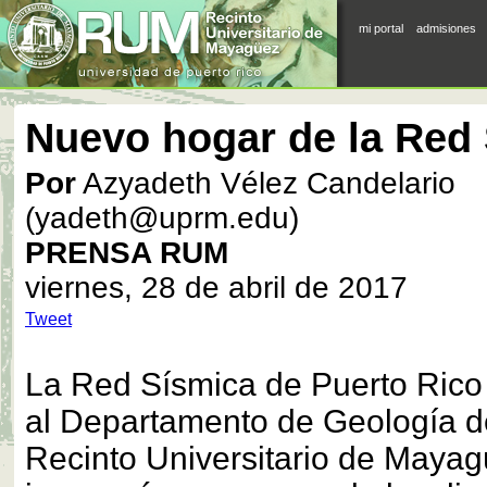
mi portal
admisiones
Nuevo hogar de la Red
Por
Azyadeth Vélez Candelario
(yadeth@uprm.edu)
PRENSA RUM
viernes, 28 de abril de 2017
Tweet
La Red Sísmica de Puerto Rico
al Departamento de Geología d
Recinto Universitario de Maya