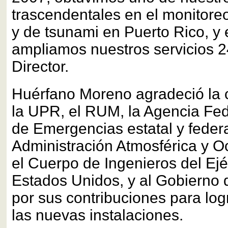
trascendentales en el monitoreo
y de tsunami en Puerto Rico, y
ampliamos nuestros servicios 24
Director.
Huérfano Moreno agradeció la 
la UPR, el RUM, la Agencia Fe
de Emergencias estatal y federa
Administración Atmosférica y O
el Cuerpo de Ingenieros del Ejér
Estados Unidos, y al Gobierno 
por sus contribuciones para lo
las nuevas instalaciones.