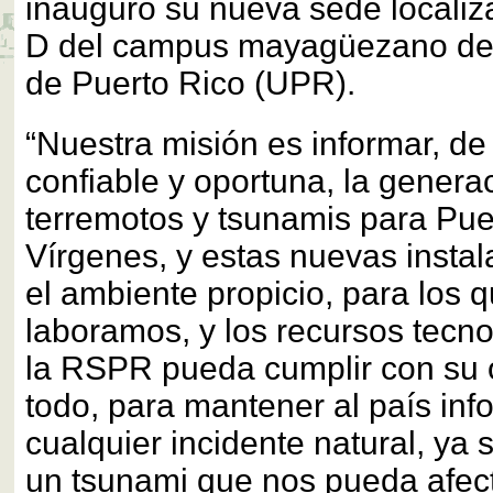
inauguró su nueva sede localiza
D del campus mayagüezano de 
de Puerto Rico (UPR).
“Nuestra misión es informar, d
confiable y oportuna, la genera
terremotos y tsunamis para Puer
Vírgenes, y estas nuevas insta
el ambiente propicio, para los 
laboramos, y los recursos tecn
la RSPR pueda cumplir con su o
todo, para mantener al país in
cualquier incidente natural, ya 
un tsunami que nos pueda afecta