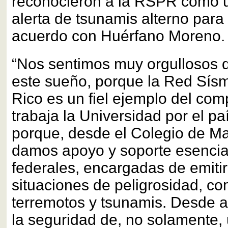
reconocieron a la RSPR como u
alerta de tsunamis alterno para
acuerdo con Huérfano Moreno.
“Nos sentimos muy orgullosos 
este sueño, porque la Red Sísm
Rico es un fiel ejemplo del co
trabaja la Universidad por el p
porque, desde el Colegio de M
damos apoyo y soporte esencia
federales, encargadas de emitir
situaciones de peligrosidad, co
terremotos y tsunamis. Desde a
la seguridad de, no solamente, 