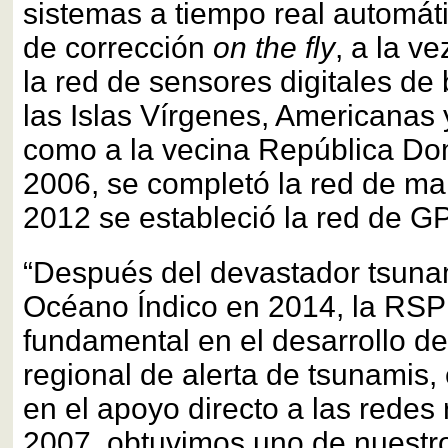
sistemas a tiempo real automát
de corrección
on the fly
, a la v
la red de sensores digitales d
las Islas Vírgenes, Americanas y
como a la vecina República Do
2006, se completó la red de ma
2012 se estableció la red de 
“Después del devastador tsunam
Océano Índico en 2014, la RSP
fundamental en el desarrollo de
regional de alerta de tsunamis,
en el apoyo directo a las redes 
2007, obtuvimos uno de nuestr