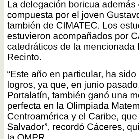
La delegación boricua además 
compuesta por el joven Gustav
también de CIMATEC. Los estu
estuvieron acompañados por Cá
catedráticos de la mencionada f
Recinto.
“Este año en particular, ha sid
logros, ya que, en junio pasado
Portalatín, también ganó una m
perfecta en la Olimpiada Matem
Centroamérica y el Caribe, que 
Salvador”, recordó Cáceres, qu
la OMPR.