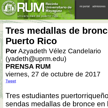
mi portal
admisiones
Tres medallas de bronc
Puerto Rico
Por
Azyadeth Vélez Candelario
(yadeth@uprm.edu)
PRENSA RUM
viernes, 27 de octubre de 2017
Tweet
Tres estudiantes puertorriqueñ
sendas medallas de bronce en 