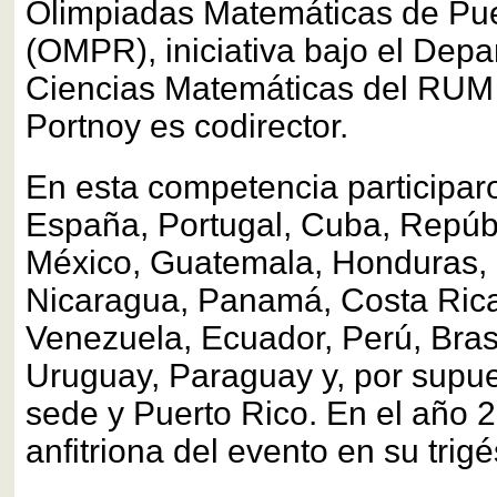
Olimpiadas Matemáticas de Pue
(OMPR), iniciativa bajo el Dep
Ciencias Matemáticas del RUM 
Portnoy es codirector.
En esta competencia participar
España, Portugal, Cuba, Repúb
México, Guatemala, Honduras, 
Nicaragua, Panamá, Costa Rica
Venezuela, Ecuador, Perú, Brasil
Uruguay, Paraguay y, por supues
sede y Puerto Rico. En el año 20
anfitriona del evento en su trig