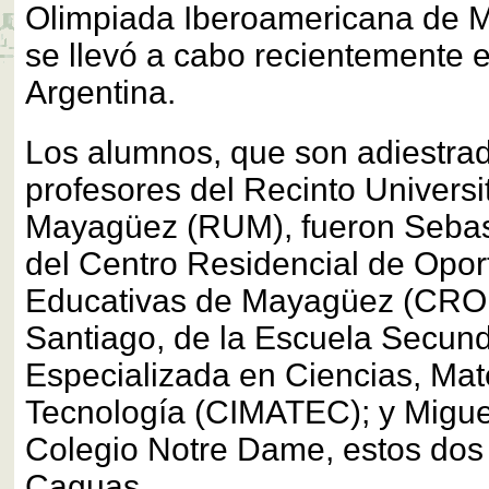
Olimpiada Iberoamericana de M
se llevó a cabo recientemente 
Argentina.
Los alumnos, que son adiestra
profesores del Recinto Universi
Mayagüez (RUM), fueron Sebast
del Centro Residencial de Opo
Educativas de Mayagüez (CR
Santiago, de la Escuela Secund
Especializada en Ciencias, Mat
Tecnología (CIMATEC); y Miguel
Colegio Notre Dame, estos dos 
Caguas.