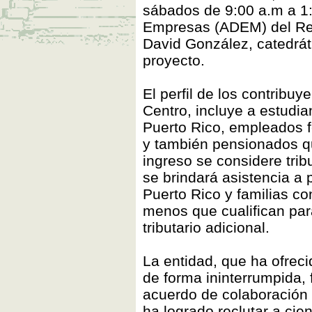
sábados de 9:00 a.m a 1:0
Empresas (ADEM) del Reci
David González, catedrát
proyecto.
El perfil de los contribu
Centro, incluye a estudia
Puerto Rico, empleados f
y también pensionados qu
ingreso se considere trib
se brindará asistencia a
Puerto Rico y familias c
menos que cualifican para
tributario adicional.
La entidad, que ha ofreci
de forma ininterrumpida,
acuerdo de colaboración 
ha logrado reclutar a cie