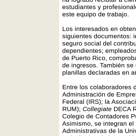
estudiantes y profesional
este equipo de trabajo.
Los interesados en obtene
siguientes documentos: id
seguro social del contri
dependientes; empleados 
de Puerto Rico, comprob
de ingresos. También se r
planillas declaradas en a
Entre los colaboradores d
Administración de Empres
Federal (IRS); la Asocia
RUM);
Collegiate
DECA RU
Colegio de Contadores Pú
Asimismo, se integran e
Administrativas de la Uni