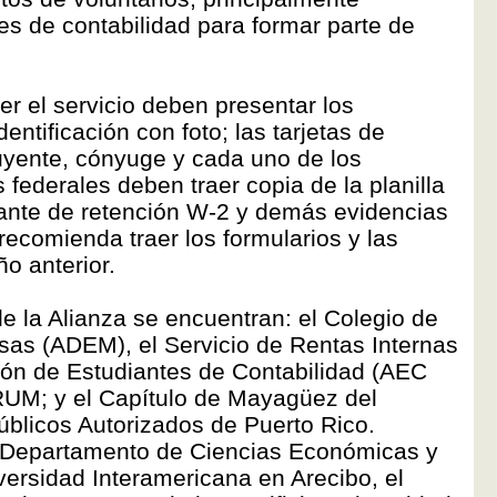
es de contabilidad para formar parte de
r el servicio deben presentar los
entificación con foto; las tarjetas de
buyente, cónyuge y cada uno de los
federales deben traer copia de la planilla
ante de retención W-2 y demás evidencias
ecomienda traer los formularios y las
ño anterior.
e la Alianza se encuentran: el Colegio de
as (ADEM), el Servicio de Rentas Internas
ción de Estudiantes de Contabilidad (AEC
M; y el Capítulo de Mayagüez del
blicos Autorizados de Puerto Rico.
l Departamento de Ciencias Económicas y
versidad Interamericana en Arecibo, el