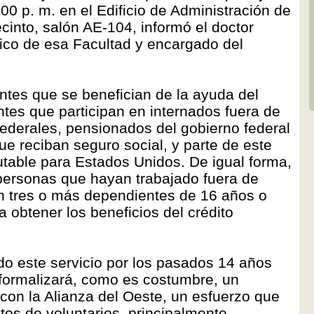
0 p. m. en el Edificio de Administración de
nto, salón AE-104, informó el doctor
ico de esa Facultad y encargado del
yentes que se benefician de la ayuda del
ntes que participan en internados fuera de
ederales, pensionados del gobierno federal
e reciban seguro social, y parte de este
utable para Estados Unidos. De igual forma,
 personas que hayan trabajado fuera de
on tres o más dependientes de 16 años o
 obtener los beneficios del crédito
do este servicio por los pasados 14 años
 formalizará, como es costumbre, un
con la Alianza del Oeste, un esfuerzo que
ntos de voluntarios, principalmente