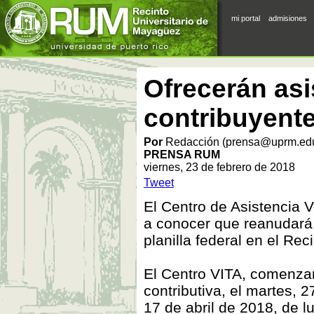
mi portal
admisiones
Ofrecerán asi
contribuyent
Por
Redacción (prensa@uprm.ed
PRENSA RUM
viernes, 23 de febrero de 2018
Tweet
El Centro de Asistencia V
a conocer que reanudará s
planilla federal en el R
El Centro VITA, comenza
contributiva, el martes, 
17 de abril de 2018, de l