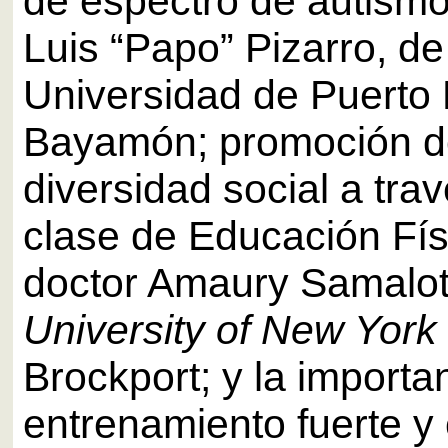
de espectro de autismo
Luis “Papo” Pizarro, de
Universidad de Puerto 
Bayamón; promoción d
diversidad social a trav
clase de Educación Físi
doctor Amaury Samalot
University of New York
Brockport; y la importa
entrenamiento fuerte 