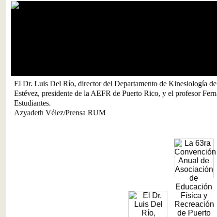
 Del Río, director del Departamento de Kinesiología del RUM, el profes
esidente de la AEFR de Puerto Rico, y el profesor Fernando Gaztambide
.
Vélez/Prensa RUM