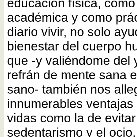
educación física, como 
académica y como prác
diario vivir, no solo ayu
bienestar del cuerpo h
que -y valiéndome del 
refrán de mente sana 
sano- también nos alle
innumerables ventajas 
vidas como la de evitar
sedentarismo y el ocio