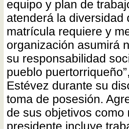
equipo y plan de traba
atenderá la diversidad
matrícula requiere y m
organización asumirá
su responsabilidad soci
pueblo puertorriqueño”
Estévez durante su dis
toma de posesión. Agr
de sus objetivos como
presidente incluye trab