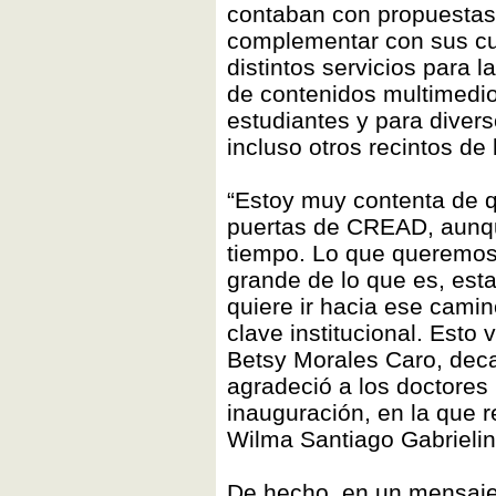
contaban con propuestas 
complementar con sus cu
distintos servicios para 
de contenidos multimedio
estudiantes y para divers
incluso otros recintos de
“Estoy muy contenta de q
puertas de CREAD, aunqu
tiempo. Lo que queremos
grande de lo que es, est
quiere ir hacia ese camin
clave institucional. Esto 
Betsy Morales Caro, dec
agradeció a los doctores 
inauguración, en la que r
Wilma Santiago Gabrielin
De hecho, en un mensaje e