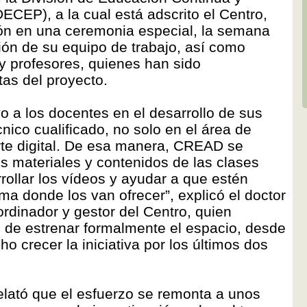
ECEP), a la cual está adscrito el Centro,
n en una ceremonia especial, la semana
ión de su equipo de trabajo, así como
y profesores, quienes han sido
tas del proyecto.
o a los docentes en el desarrollo de sus
nico cualificado, no solo en el área de
rte digital. De esa manera, CREAD se
s materiales y contenidos de las clases
rollar los vídeos y ayudar a que estén
rma donde los van ofrecer”, explicó el doctor
rdinador y gestor del Centro, quien
n de estrenar formalmente el espacio, desde
o crecer la iniciativa por los últimos dos
elató que el esfuerzo se remonta a unos