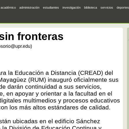
académico
administración
estudiantes
investigación
biblioteca
servicios
deportes
sin fronteras
osorio@upr.edu)
ra la Educación a Distancia (CREAD) del
 Mayagüez (RUM) inauguró oficialmente sus
de darán continuidad a sus servicios,
, en apoyar y orientar a la facultad en el
digitales multimedios y procesos educativos
on los más altos estándares de calidad.
stán ubicadas en el edificio Sánchez
 la División de Educación Continua y