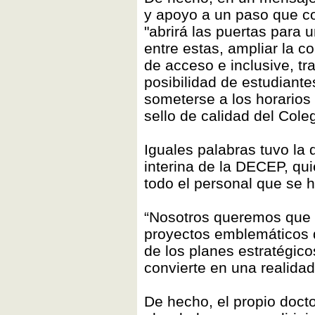
y apoyo a un paso que c
"abrirá las puertas para 
entre estas, ampliar la c
de acceso e inclusive, tr
posibilidad de estudiant
someterse a los horarios 
sello de calidad del Col
Iguales palabras tuvo la d
interina de la DECEP, qui
todo el personal que se 
“Nosotros queremos que e
proyectos emblemáticos d
de los planes estratégico
convierte en una realida
De hecho, el propio docto