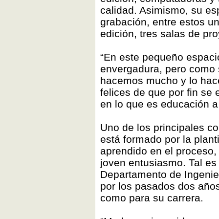
calidad. Asimismo, su es
grabación, entre estos u
edición, tres salas de pr
“En este pequeño espaci
envergadura, pero como 
hacemos mucho y lo hac
felices de que por fin se
en lo que es educación a 
Uno de los principales c
está formado por la plant
aprendido en el proceso, 
joven entusiasmo. Tal es
Departamento de Ingenie
por los pasados dos años
como para su carrera.