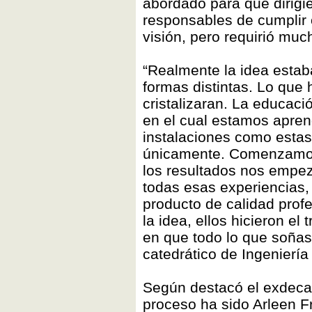
abordado para que dirigi
responsables de cumpli
visión, pero requirió muc
“Realmente la idea estab
formas distintas. Lo que 
cristalizaran. La educaci
en el cual estamos apren
instalaciones como estas
únicamente. Comenzamos 
los resultados nos empeza
todas esas experiencias
producto de calidad profe
la idea, ellos hicieron el
en que todo lo que soñast
catedrático de Ingenierí
Según destacó el exdecan
proceso ha sido Arleen F