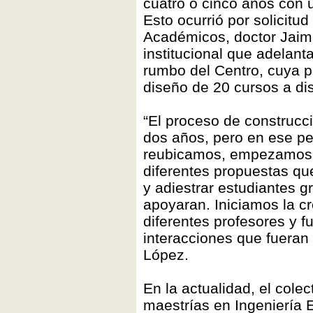
cuatro o cinco años con 
Esto ocurrió por solicit
Académicos, doctor Jaim
institucional que adelant
rumbo del Centro, cuya p
diseño de 20 cursos a di
“El proceso de construcc
dos años, pero en ese pe
reubicamos, empezamos a
diferentes propuestas que 
y adiestrar estudiantes
apoyaran. Iniciamos la c
diferentes profesores y 
interacciones que fueran 
López.
En la actualidad, el col
maestrías en Ingeniería 