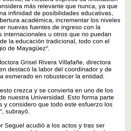
onsidera más relevante que nunca, ya que
una infinidad de posibilidades educativas,
obertura académica, incrementar los niveles
aer nuevas fuentes de ingreso con la
es internacionales u otros que no puedan
de la educación tradicional, todo con el
egio de Mayagüez".
octora Grisel Rivera Villafañe, directora
en destacó la labor del coordinador y de
ha esmerado en robustecer la entidad.
sto crezca y se convierta en uno de los
e nuestra Universidad. Esto forma parte
s y considero que todo este esfuerzo los
d”, subrayó.
r Seguel acudió a los actos y tras ser