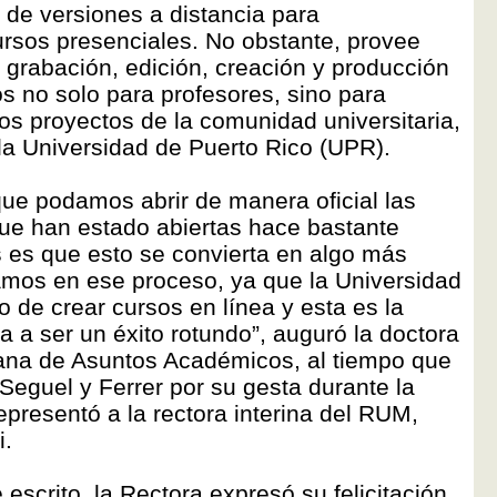
de versiones a distancia para
rsos presenciales. No obstante, provee
la grabación, edición, creación y producción
s no solo para profesores, sino para
os proyectos de la comunidad universitaria,
 la Universidad de Puerto Rico (UPR).
ue podamos abrir de manera oficial las
e han estado abiertas hace bastante
 es que esto se convierta en algo más
amos en ese proceso, ya que la Universidad
o de crear cursos en línea y esta es la
va a ser un éxito rotundo”, auguró la doctora
ana de Asuntos Académicos, al tiempo que
Seguel y Ferrer por su gesta durante la
epresentó a la rectora interina del RUM,
i.
scrito, la Rectora expresó su felicitación