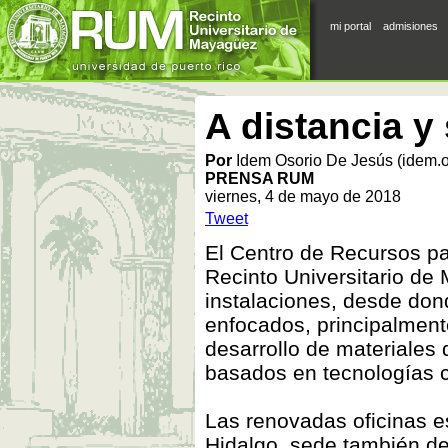
mi portal
admisiones
A distancia y 
Por
Idem Osorio De Jesús (idem.
PRENSA RUM
viernes, 4 de mayo de 2018
Tweet
El Centro de Recursos pa
Recinto Universitario de
instalaciones, desde don
enfocados, principalmente
desarrollo de materiales 
basados en tecnologías c
Las renovadas oficinas e
Hidalgo, sede también de