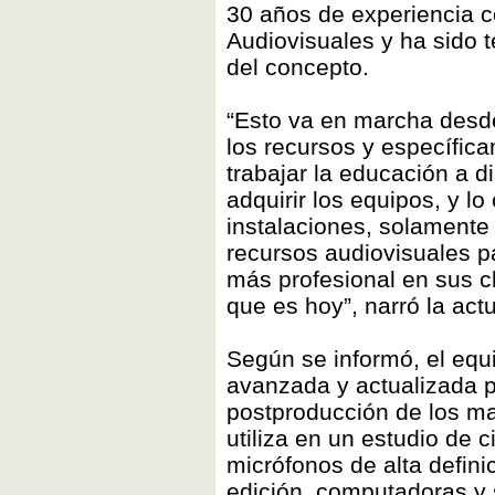
30 años de experiencia 
Audiovisuales y ha sido t
del concepto.
“Esto va en marcha desde
los recursos y específic
trabajar la educación a d
adquirir los equipos, y l
instalaciones, solamente
recursos audiovisuales p
más profesional en sus cl
que es hoy”, narró la ac
Según se informó, el equ
avanzada y actualizada p
postproducción de los ma
utiliza en un estudio de 
micrófonos de alta defin
edición, computadoras y 