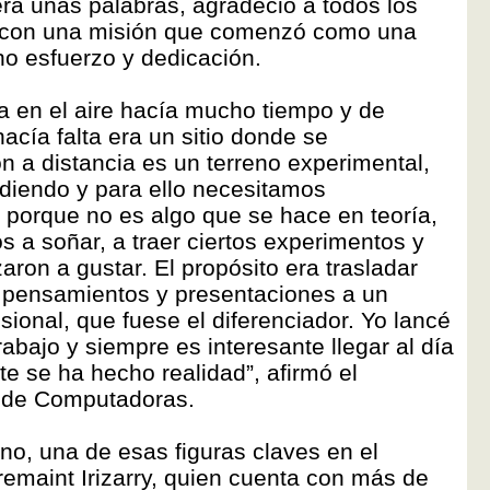
era unas palabras, agradeció a todos los
r con una misión que comenzó como una
ho esfuerzo y dedicación.
a en el aire hacía mucho tiempo y de
hacía falta era un sitio donde se
ón a distancia es un terreno experimental,
diendo y para ello necesitamos
 porque no es algo que se hace en teoría,
a soñar, a traer ciertos experimentos y
ron a gustar. El propósito era trasladar
, pensamientos y presentaciones a un
sional, que fuese el diferenciador. Yo lancé
 trabajo y siempre es interesante llegar al día
e se ha hecho realidad”, afirmó el
a de Computadoras.
o, una de esas figuras claves en el
remaint Irizarry, quien cuenta con más de