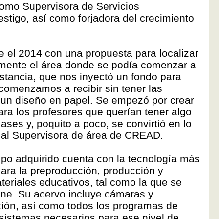
como Supervisora de Servicios
estigo, así como forjadora del crecimiento
 el 2014 con una propuesta para localizar
amente el área donde se podía comenzar a
istancia, que nos inyectó un fondo para
o comenzamos a recibir sin tener las
 un diseño en papel. Se empezó por crear
ara los profesores que querían tener algo
ases y, poquito a poco, se convirtió en lo
tual Supervisora de área de CREAD.
ipo adquirido cuenta con la tecnología más
ara la preproducción, producción y
teriales educativos, tal como la que se
cine. Su acervo incluye cámaras y
ición, así como todos los programas de
sistemas necesarios para ese nivel de