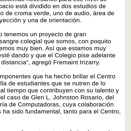
pacio está dividido en dos estudios de
no de croma verde, uno de audio, área de
oyección y una de orientación.
o tenemos un proyecto de gran
sangre colegial que somos, con poquito
emos muy bien. Así que estamos muy
 esté dando y que el Colegio pise adelante
distancia”, agregó Fremaint Irizarry.
omponentes que ha hecho brillar el Centro
illa de estudiantes que se nutren de lo
al tiempo que contribuyen con su talento y
 el caso de Glen L. Johnston Rosario, del
ría de Computadoras, cuya colaboración
 ha sido fundamental, tanto para el Centro,