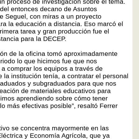
un proceso de investigación sobre el tema.
ud del entonces decano de Asuntos
e Seguel, con miras a un proyecto
ara la educación a distancia. Eso marcó el
rimera tarea y gran producción fue el
stancia para la DECEP.
ión de la oficina tomó aproximadamente
riodo lo que hicimos fue que nos
 comprar los equipos a través de
la institución tenía, a contratar el personal
 graduados y subgraduados para que nos
reación de materiales educativos para
fuimos aprendiendo sobre cómo tener
lo más efectivas posible”, resaltó Ferrer
ectivo se concentra mayormente en las
Eléctrica y Economía Agrícola, que ya