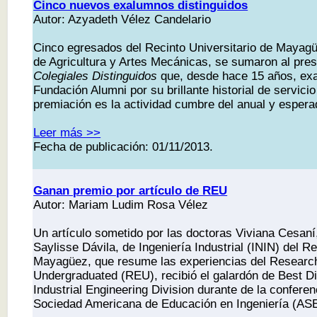
Cinco nuevos exalumnos distinguidos
Autor: Azyadeth Vélez Candelario
Cinco egresados del Recinto Universitario de Mayagüe
de Agricultura y Artes Mecánicas, se sumaron al pres
Colegiales Distinguidos
que, desde hace 15 años, exal
Fundación Alumni por su brillante historial de servicio
premiación es la actividad cumbre del anual y espera
Leer más >>
Fecha de publicación: 01/11/2013.
Ganan premio por artículo de REU
Autor: Mariam Ludim Rosa Vélez
Un artículo sometido por las doctoras Viviana Cesan
Saylisse Dávila, de Ingeniería Industrial (ININ) del Re
Mayagüez, que resume las experiencias del Research
Undergraduated (REU), recibió el galardón de Best D
Industrial Engineering Division durante de la conferen
Sociedad Americana de Educación en Ingeniería (AS