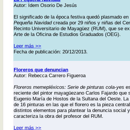
Autor: Idem Osorio De Jesús
El significado de la época festiva quedó plasmado en 
Pequeña Navidad
creada por 29 niños y niñas del Cen
Recinto Universitario de Mayagüez (RUM), que se exh
Arte de la Oficina de Estudios Graduados (OEG).
Leer más >>
Fecha de publicación: 20/12/2013.
Floreros que denuncian
Autor: Rebecca Carrero Figueroa
Floreros memepléxicos: Serie de pinturas cola-yes
es
reciente del pintor mayagüezano Carlos Fajardo que 
Eugenio María de Hostos de la Sultana del Oeste. L
de 16 pinturas en las que el florero es la pieza centr
distintos elementos para plantear la denuncia social y
caracteriza la obra del profesor del RUM.
Leer más >>