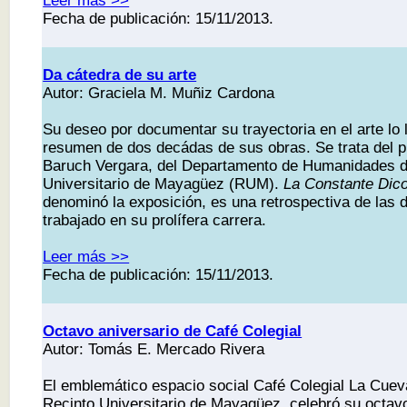
Leer más >>
Fecha de publicación: 15/11/2013.
Da cátedra de su arte
Autor: Graciela M. Muñiz Cardona
Su deseo por documentar su trayectoria en el arte lo 
resumen de dos decádas de sus obras. Se trata del pr
Baruch Vergara, del Departamento de Humanidades d
Universitario de Mayagüez (RUM).
La Constante Dic
denominó la exposición, es una retrospectiva de las d
trabajado en su prolífera carrera.
Leer más >>
Fecha de publicación: 15/11/2013.
Octavo aniversario de Café Colegial
Autor: Tomás E. Mercado Rivera
El emblemático espacio social Café Colegial La Cuev
Recinto Universitario de Mayagüez, celebró su octavo