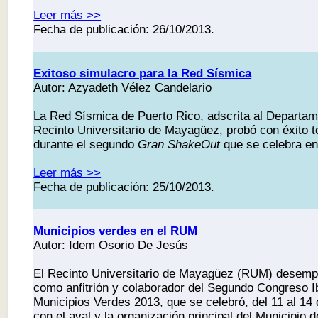
Leer más >>
Fecha de publicación: 26/10/2013.
Exitoso simulacro para la Red Sísmica
Autor: Azyadeth Vélez Candelario
La Red Sísmica de Puerto Rico, adscrita al Departam
Recinto Universitario de Mayagüez, probó con éxito 
durante el segundo
Gran ShakeOut
que se celebra en 
Leer más >>
Fecha de publicación: 25/10/2013.
Municipios verdes en el RUM
Autor: Idem Osorio De Jesús
El Recinto Universitario de Mayagüez (RUM) desemp
como anfitrión y colaborador del Segundo Congreso 
Municipios Verdes 2013, que se celebró, del 11 al 14
con el aval y la organización principal del Municipio