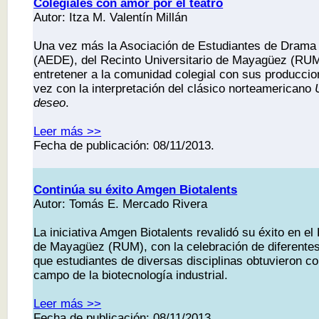
Colegiales con amor por el teatro
Autor: Itza M. Valentín Millán
Una vez más la Asociación de Estudiantes de Drama 
(AEDE), del Recinto Universitario de Mayagüez (RUM)
entretener a la comunidad colegial con sus produccio
vez con la interpretación del clásico norteamericano
deseo
.
Leer más >>
Fecha de publicación: 08/11/2013.
Continúa su éxito Amgen Biotalents
Autor: Tomás E. Mercado Rivera
La iniciativa Amgen Biotalents revalidó su éxito en el
de Mayagüez (RUM), con la celebración de diferentes
que estudiantes de diversas disciplinas obtuvieron c
campo de la biotecnología industrial.
Leer más >>
Fecha de publicación: 08/11/2013.