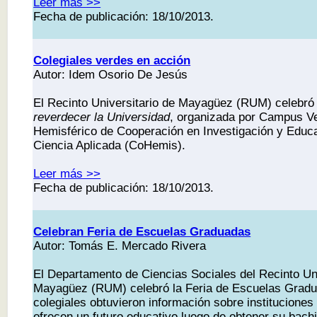
Leer más >>
Fecha de publicación: 18/10/2013.
Colegiales verdes en acción
Autor: Idem Osorio De Jesús
El Recinto Universitario de Mayagüez (RUM) celebró
reverdecer la Universidad
, organizada por Campus Ve
Hemisférico de Cooperación en Investigación y Educa
Ciencia Aplicada (CoHemis).
Leer más >>
Fecha de publicación: 18/10/2013.
Celebran Feria de Escuelas Graduadas
Autor: Tomás E. Mercado Rivera
El Departamento de Ciencias Sociales del Recinto Uni
Mayagüez (RUM) celebró la Feria de Escuelas Gradu
colegiales obtuvieron información sobre institucione
ofrecen un futuro educativo luego de obtener su bachil