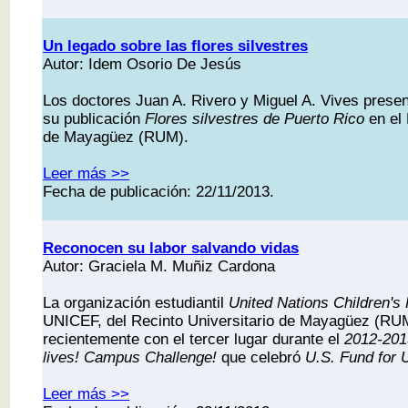
Un legado sobre las flores silvestres
Autor: Idem Osorio De Jesús
Los doctores Juan A. Rivero y Miguel A. Vives prese
su publicación
Flores silvestres de Puerto Rico
en el 
de Mayagüez (RUM).
Leer más >>
Fecha de publicación: 22/11/2013.
Reconocen su labor salvando vidas
Autor: Graciela M. Muñiz Cardona
La organización estudiantil
United Nations Children's
UNICEF, del Recinto Universitario de Mayagüez (RUM
recientemente con el tercer lugar durante el
2012-201
lives! Campus Challenge!
que celebró
U.S. Fund for
Leer más >>