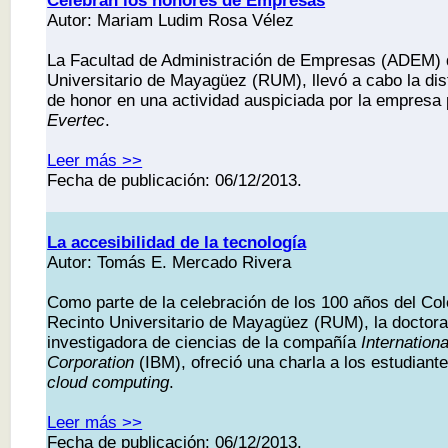
Celebran los honores de Empresas
Autor: Mariam Ludim Rosa Vélez
La Facultad de Administración de Empresas (ADEM) 
Universitario de Mayagüez (RUM), llevó a cabo la dis
de honor en una actividad auspiciada por la empresa 
Evertec
.
Leer más >>
Fecha de publicación: 06/12/2013.
La accesibilidad de la tecnología
Autor: Tomás E. Mercado Rivera
Como parte de la celebración de los 100 años del Cole
Recinto Universitario de Mayagüez (RUM), la doctora
investigadora de ciencias de la compañía
Internation
Corporation
(IBM), ofreció una charla a los estudiante
cloud computing
.
Leer más >>
Fecha de publicación: 06/12/2013.