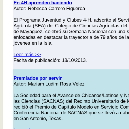
En 4H aprenden haciendo
Autor: Rebecca Carrero Figueroa
El Programa Juventud y Clubes 4-H, adscrito al Serv
Agrícola (SEA) del Colegio de Ciencias Agrícolas del 
de Mayagüez, celebró su Semana Nacional con una se
enfocadas en destacar la trayectoria de 79 años de la
jóvenes en la Isla.
Leer más >>
Fecha de publicación: 18/10/2013.
Premiados por servir
Autor: Mariam Ludim Rosa Vélez
La Sociedad para el Avance de Chicanos/Latinos y N
las Ciencias (SACNAS) del Recinto Universitario d
recibió el Premio de Capítulo Modelo en Servicio Comu
Conferencia Nacional de SACNAS que se llevó a cabo 
en San Antonio, Texas.