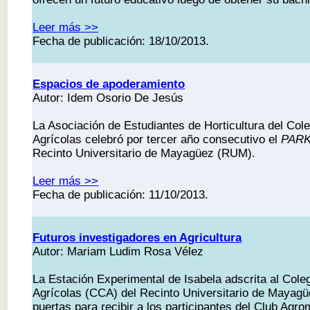
Leer más >>
Fecha de publicación: 18/10/2013.
Espacios de apoderamiento
Autor: Idem Osorio De Jesús
La Asociación de Estudiantes de Horticultura del Col
Agrícolas celebró por tercer año consecutivo el
PARK
Recinto Universitario de Mayagüez (RUM).
Leer más >>
Fecha de publicación: 11/10/2013.
Futuros investigadores en Agricultura
Autor: Mariam Ludim Rosa Vélez
La Estación Experimental de Isabela adscrita al Cole
Agrícolas (CCA) del Recinto Universitario de Mayag
puertas para recibir a los participantes del Club Agro