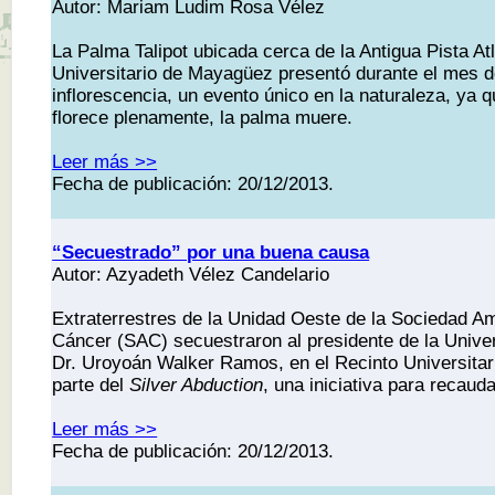
Autor: Mariam Ludim Rosa Vélez
La Palma Talipot ubicada cerca de la Antigua Pista Atl
Universitario de Mayagüez presentó durante el mes 
inflorescencia, un evento único en la naturaleza, ya 
florece plenamente, la palma muere.
Leer más >>
Fecha de publicación: 20/12/2013.
“Secuestrado” por una buena causa
Autor: Azyadeth Vélez Candelario
Extraterrestres de la Unidad Oeste de la Sociedad A
Cáncer (SAC) secuestraron al presidente de la Unive
Dr. Uroyoán Walker Ramos, en el Recinto Universit
parte del
Silver Abduction
, una iniciativa para recaud
Leer más >>
Fecha de publicación: 20/12/2013.