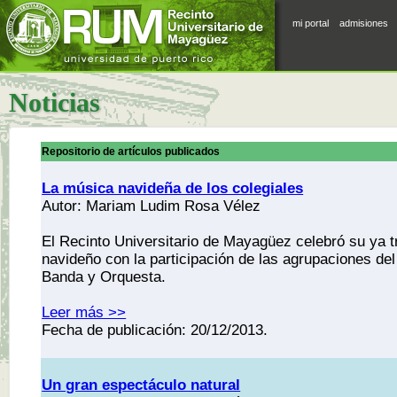
mi portal
admisiones
Noticias
Repositorio de artículos publicados
La música navideña de los colegiales
Autor: Mariam Ludim Rosa Vélez
El Recinto Universitario de Mayagüez celebró su ya t
navideño con la participación de las agrupaciones d
Banda y Orquesta.
Leer más >>
Fecha de publicación: 20/12/2013.
Un gran espectáculo natural